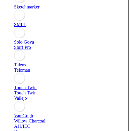
Sketchmarker
SMLT
Solo Goya
Stuff-Pro
Talens
Teloman
Touch Twin
Touch Twin
Vallejo
Van Gogh
Willow Charcoal
АНЛЕС