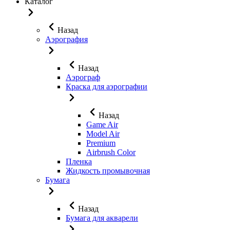
Каталог
Назад
Аэрография
Назад
Аэрограф
Краска для аэрографии
Назад
Game Air
Model Air
Premium
Airbrush Color
Пленка
Жидкость промывочная
Бумага
Назад
Бумага для акварели