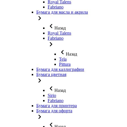
Royal Talens
Fabriano
Бумага для масла и акрила
Назад
Royal Talens
Fabriano
Назад
Tela
Pittura
Бумага для каллиграфии
Бумага цветная
Назад
Sirio
Fabriano
Бумага для принтера
Бумага для офорта
Назад