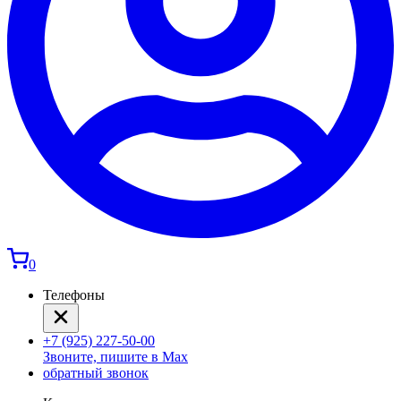
0
Телефоны
+7 (925) 227-50-00
Звоните, пишите в Max
обратный звонок