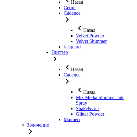
Назад
Cernit
Cadence
Назад
Velvet Powder
Velvet Shimmer
Jaсquard
Глиттер
Назад
Cadence
Назад
Mix Media Shimmer Ink
Spray
Shake&Gilt
Glitter Powder
Maimeri
Золочение