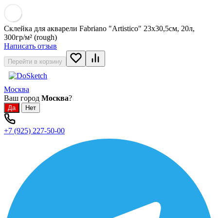
Склейка для акварели Fabriano "Artistico" 23x30,5см, 20л,
300гр/м² (rough)
Написать отзыв
Перейти в корзину
Москва
Ваш город
Москва
?
+7 (925) 227-50-00