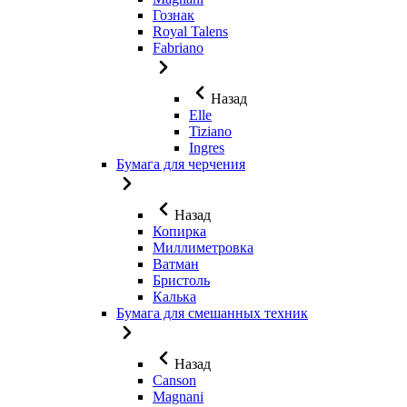
Гознак
Royal Talens
Fabriano
Назад
Elle
Tiziano
Ingres
Бумага для черчения
Назад
Копирка
Миллиметровка
Ватман
Бристоль
Калька
Бумага для смешанных техник
Назад
Canson
Magnani