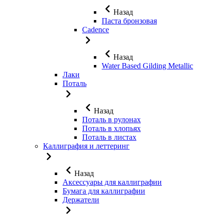
Назад
Паста бронзовая
Cadence
Назад
Water Based Gilding Metallic
Лаки
Поталь
Назад
Поталь в рулонах
Поталь в хлопьях
Поталь в листах
Каллиграфия и леттеринг
Назад
Аксессуары для каллиграфии
Бумага для каллиграфии
Держатели