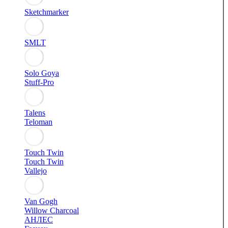
Sketchmarker
SMLT
Solo Goya
Stuff-Pro
Talens
Teloman
Touch Twin
Touch Twin
Vallejo
Van Gogh
Willow Charcoal
АНЛЕС