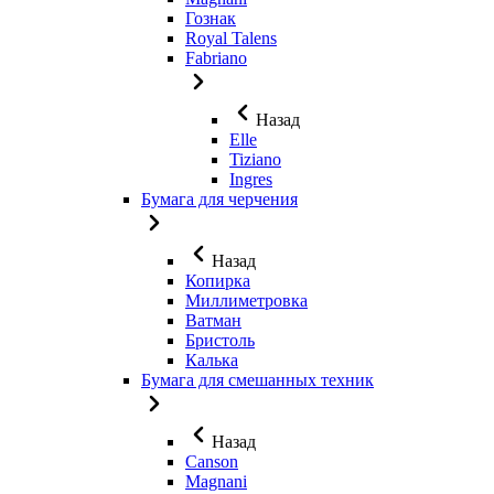
Гознак
Royal Talens
Fabriano
Назад
Elle
Tiziano
Ingres
Бумага для черчения
Назад
Копирка
Миллиметровка
Ватман
Бристоль
Калька
Бумага для смешанных техник
Назад
Canson
Magnani