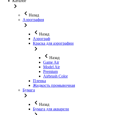
Каталог
Назад
Аэрография
Назад
Аэрограф
Краска для аэрографии
Назад
Game Air
Model Air
Premium
Airbrush Color
Пленка
Жидкость промывочная
Бумага
Назад
Бумага для акварели