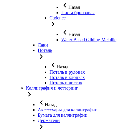
Назад
Паста бронзовая
Cadence
Назад
Water Based Gilding Metallic
Лаки
Поталь
Назад
Поталь в рулонах
Поталь в хлопьях
Поталь в листах
Каллиграфия и леттеринг
Назад
Аксессуары для каллиграфии
Бумага для каллиграфии
Держатели