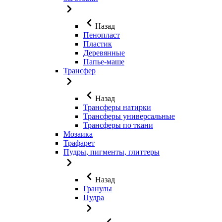
Назад
Пенопласт
Пластик
Деревянные
Папье-маше
Трансфер
Назад
Трансферы натирки
Трансферы универсальные
Трансферы по ткани
Мозаика
Трафарет
Пудры, пигменты, глиттеры
Назад
Гранулы
Пудра