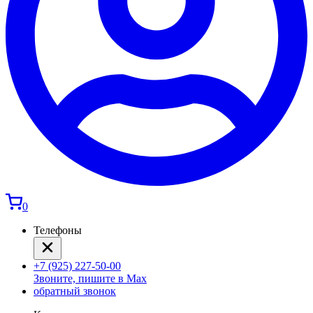
0
Телефоны
+7 (925) 227-50-00
Звоните, пишите в Max
обратный звонок