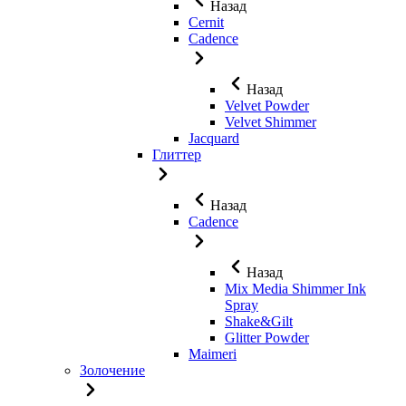
Назад
Cernit
Cadence
Назад
Velvet Powder
Velvet Shimmer
Jaсquard
Глиттер
Назад
Cadence
Назад
Mix Media Shimmer Ink
Spray
Shake&Gilt
Glitter Powder
Maimeri
Золочение