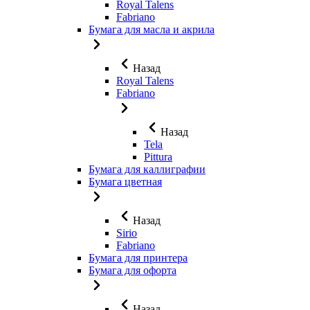
Royal Talens
Fabriano
Бумага для масла и акрила
Назад
Royal Talens
Fabriano
Назад
Tela
Pittura
Бумага для каллиграфии
Бумага цветная
Назад
Sirio
Fabriano
Бумага для принтера
Бумага для офорта
Назад