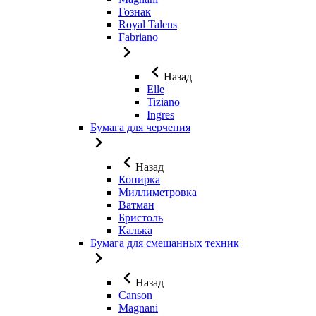
Гознак
Royal Talens
Fabriano
Назад
Elle
Tiziano
Ingres
Бумага для черчения
Назад
Копирка
Миллиметровка
Ватман
Бристоль
Калька
Бумага для смешанных техник
Назад
Canson
Magnani