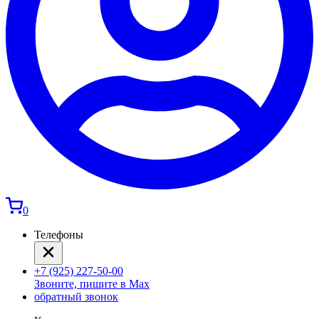
0
Телефоны
+7 (925) 227-50-00
Звоните, пишите в Max
обратный звонок