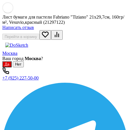
Лист бумаги для пастели Fabriano "Tiziano" 21x29,7см, 160гр/
м², Vesuvio,красный (21297122)
Написать отзыв
Перейти в корзину
Москва
Ваш город
Москва
?
+7 (925) 227-50-00