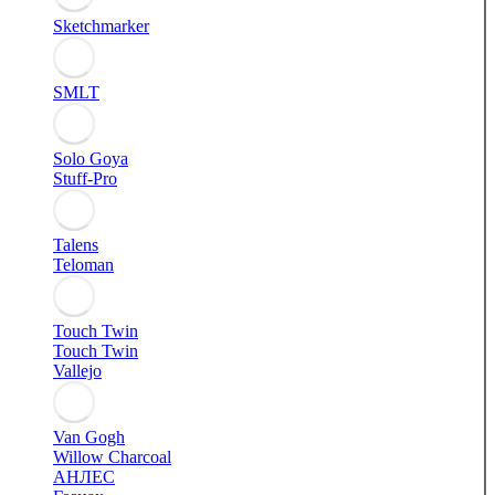
Sketchmarker
SMLT
Solo Goya
Stuff-Pro
Talens
Teloman
Touch Twin
Touch Twin
Vallejo
Van Gogh
Willow Charcoal
АНЛЕС