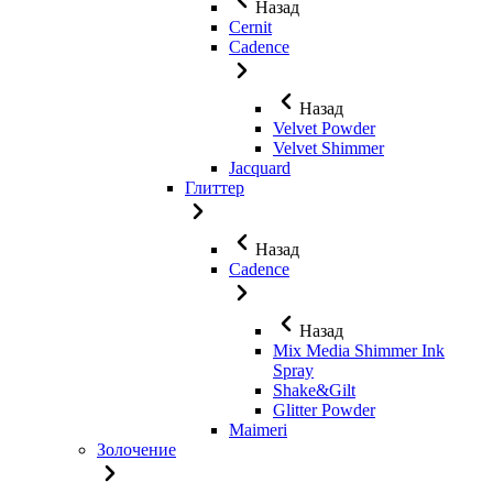
Назад
Cernit
Cadence
Назад
Velvet Powder
Velvet Shimmer
Jaсquard
Глиттер
Назад
Cadence
Назад
Mix Media Shimmer Ink
Spray
Shake&Gilt
Glitter Powder
Maimeri
Золочение