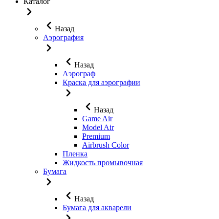
Каталог
Назад
Аэрография
Назад
Аэрограф
Краска для аэрографии
Назад
Game Air
Model Air
Premium
Airbrush Color
Пленка
Жидкость промывочная
Бумага
Назад
Бумага для акварели