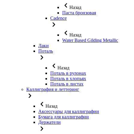
Назад
Паста бронзовая
Cadence
Назад
Water Based Gilding Metallic
Лаки
Поталь
Назад
Поталь в рулонах
Поталь в хлопьях
Поталь в листах
Каллиграфия и леттеринг
Назад
Аксессуары для каллиграфии
Бумага для каллиграфии
Держатели