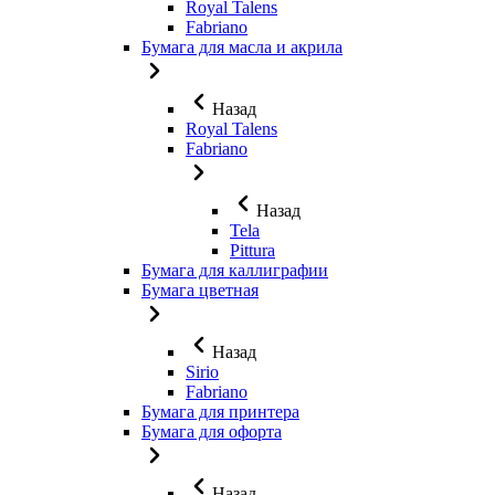
Royal Talens
Fabriano
Бумага для масла и акрила
Назад
Royal Talens
Fabriano
Назад
Tela
Pittura
Бумага для каллиграфии
Бумага цветная
Назад
Sirio
Fabriano
Бумага для принтера
Бумага для офорта
Назад