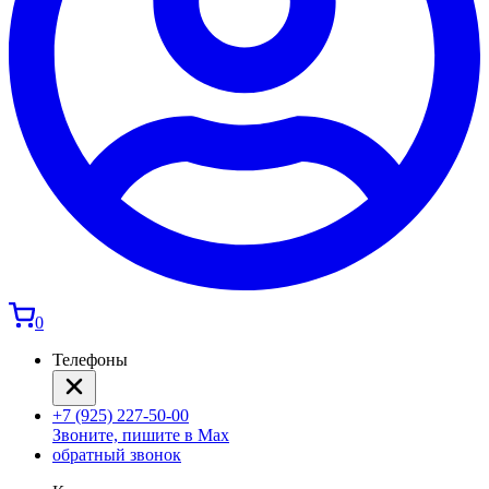
0
Телефоны
+7 (925) 227-50-00
Звоните, пишите в Max
обратный звонок