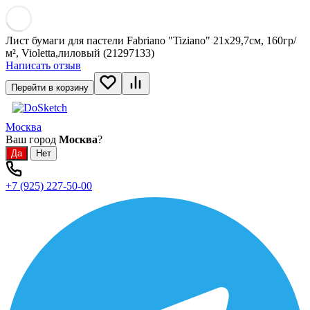
Лист бумаги для пастели Fabriano "Tiziano" 21x29,7см, 160гр/
м², Violetta,лиловый (21297133)
Написать отзыв
Перейти в корзину
Москва
Ваш город
Москва
?
+7 (925) 227-50-00