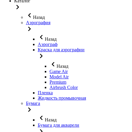
Каталог
Назад
Аэрография
Назад
Аэрограф
Краска для аэрографии
Назад
Game Air
Model Air
Premium
Airbrush Color
Пленка
Жидкость промывочная
Бумага
Назад
Бумага для акварели