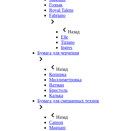
Гознак
Royal Talens
Fabriano
Назад
Elle
Tiziano
Ingres
Бумага для черчения
Назад
Копирка
Миллиметровка
Ватман
Бристоль
Калька
Бумага для смешанных техник
Назад
Canson
Magnani