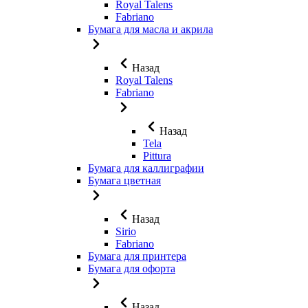
Royal Talens
Fabriano
Бумага для масла и акрила
Назад
Royal Talens
Fabriano
Назад
Tela
Pittura
Бумага для каллиграфии
Бумага цветная
Назад
Sirio
Fabriano
Бумага для принтера
Бумага для офорта
Назад