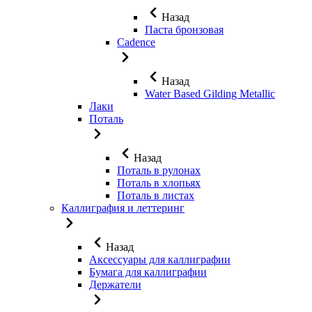
Назад
Паста бронзовая
Cadence
Назад
Water Based Gilding Metallic
Лаки
Поталь
Назад
Поталь в рулонах
Поталь в хлопьях
Поталь в листах
Каллиграфия и леттеринг
Назад
Аксессуары для каллиграфии
Бумага для каллиграфии
Держатели