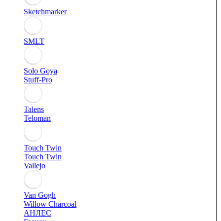
Sketchmarker
SMLT
Solo Goya
Stuff-Pro
Talens
Teloman
Touch Twin
Touch Twin
Vallejo
Van Gogh
Willow Charcoal
АНЛЕС