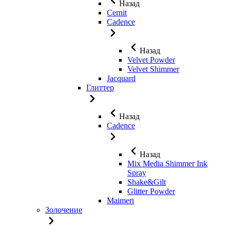
Назад
Cernit
Cadence
Назад
Velvet Powder
Velvet Shimmer
Jaсquard
Глиттер
Назад
Cadence
Назад
Mix Media Shimmer Ink
Spray
Shake&Gilt
Glitter Powder
Maimeri
Золочение