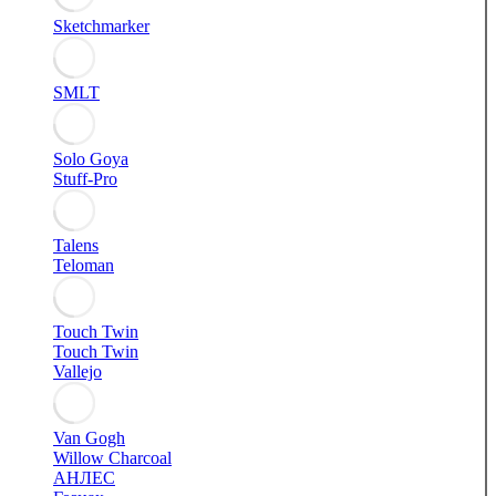
Sketchmarker
SMLT
Solo Goya
Stuff-Pro
Talens
Teloman
Touch Twin
Touch Twin
Vallejo
Van Gogh
Willow Charcoal
АНЛЕС