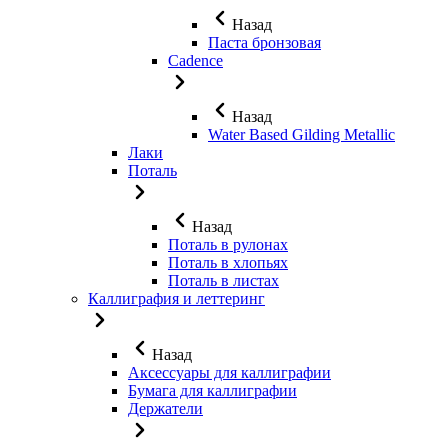
Назад
Паста бронзовая
Cadence
Назад
Water Based Gilding Metallic
Лаки
Поталь
Назад
Поталь в рулонах
Поталь в хлопьях
Поталь в листах
Каллиграфия и леттеринг
Назад
Аксессуары для каллиграфии
Бумага для каллиграфии
Держатели