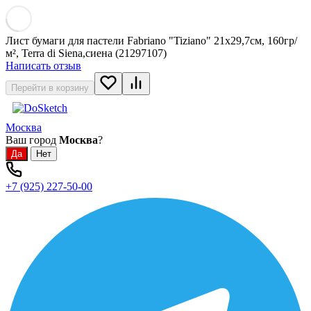
Лист бумаги для пастели Fabriano "Tiziano" 21x29,7см, 160гр/
м², Terra di Siena,сиена (21297107)
Написать отзыв
Перейти в корзину
Москва
Ваш город
Москва
?
+7 (925) 227-50-00