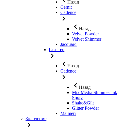
Назад
Cernit
Cadence
Назад
Velvet Powder
Velvet Shimmer
Jaсquard
Глиттер
Назад
Cadence
Назад
Mix Media Shimmer Ink
Spray
Shake&Gilt
Glitter Powder
Maimeri
Золочение