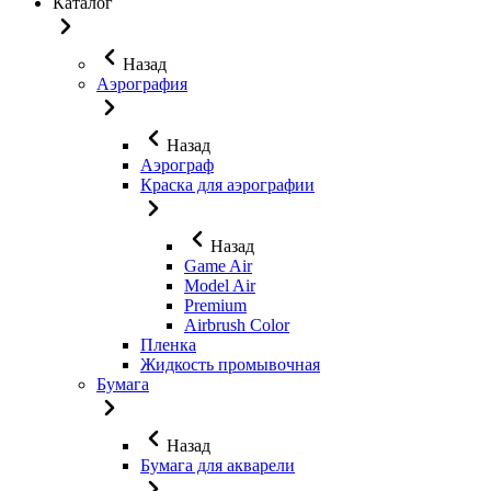
Каталог
Назад
Аэрография
Назад
Аэрограф
Краска для аэрографии
Назад
Game Air
Model Air
Premium
Airbrush Color
Пленка
Жидкость промывочная
Бумага
Назад
Бумага для акварели