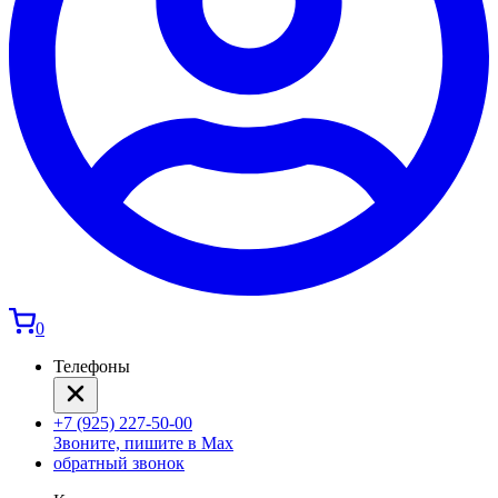
0
Телефоны
+7 (925) 227-50-00
Звоните, пишите в Max
обратный звонок