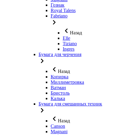
Гознак
Royal Talens
Fabriano
Назад
Elle
Tiziano
Ingres
Бумага для черчения
Назад
Копирка
Миллиметровка
Ватман
Бристоль
Калька
Бумага для смешанных техник
Назад
Canson
Magnani