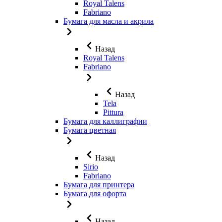
Royal Talens
Fabriano
Бумага для масла и акрила
Назад
Royal Talens
Fabriano
Назад
Tela
Pittura
Бумага для каллиграфии
Бумага цветная
Назад
Sirio
Fabriano
Бумага для принтера
Бумага для офорта
Назад