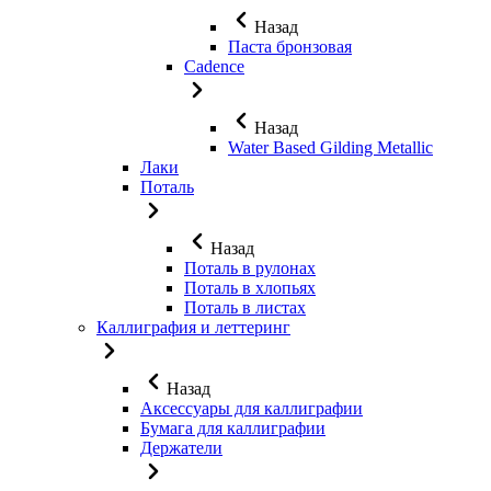
Назад
Паста бронзовая
Cadence
Назад
Water Based Gilding Metallic
Лаки
Поталь
Назад
Поталь в рулонах
Поталь в хлопьях
Поталь в листах
Каллиграфия и леттеринг
Назад
Аксессуары для каллиграфии
Бумага для каллиграфии
Держатели