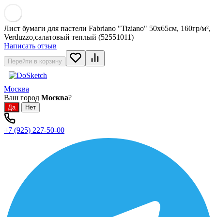
Лист бумаги для пастели Fabriano "Tiziano" 50x65см, 160гр/м²,
Verduzzo,салатовый теплый (52551011)
Написать отзыв
Перейти в корзину
Москва
Ваш город
Москва
?
+7 (925) 227-50-00