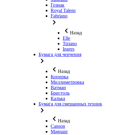
Гознак
Royal Talens
Fabriano
Назад
Elle
Tiziano
Ingres
Бумага для черчения
Назад
Копирка
Миллиметровка
Ватман
Бристоль
Калька
Бумага для смешанных техник
Назад
Canson
Magnani