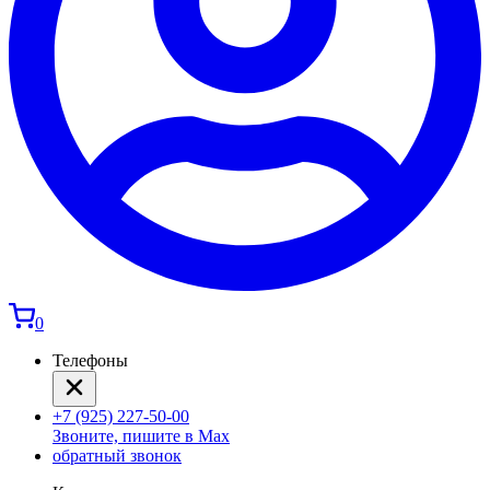
0
Телефоны
+7 (925) 227-50-00
Звоните, пишите в Max
обратный звонок