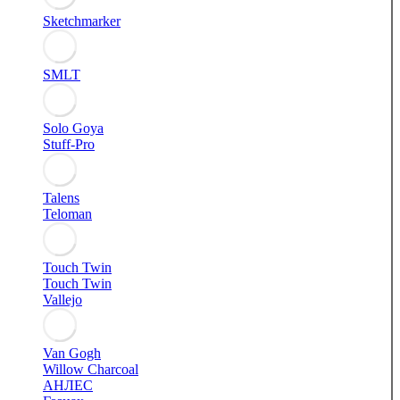
Sketchmarker
SMLT
Solo Goya
Stuff-Pro
Talens
Teloman
Touch Twin
Touch Twin
Vallejo
Van Gogh
Willow Charcoal
АНЛЕС