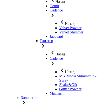
Назад
Cernit
Cadence
Назад
Velvet Powder
Velvet Shimmer
Jaсquard
Глиттер
Назад
Cadence
Назад
Mix Media Shimmer Ink
Spray
Shake&Gilt
Glitter Powder
Maimeri
Золочение