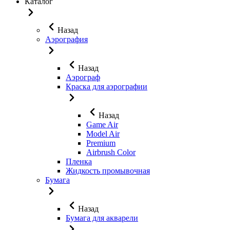
Каталог
Назад
Аэрография
Назад
Аэрограф
Краска для аэрографии
Назад
Game Air
Model Air
Premium
Airbrush Color
Пленка
Жидкость промывочная
Бумага
Назад
Бумага для акварели