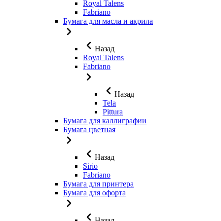
Royal Talens
Fabriano
Бумага для масла и акрила
Назад
Royal Talens
Fabriano
Назад
Tela
Pittura
Бумага для каллиграфии
Бумага цветная
Назад
Sirio
Fabriano
Бумага для принтера
Бумага для офорта
Назад