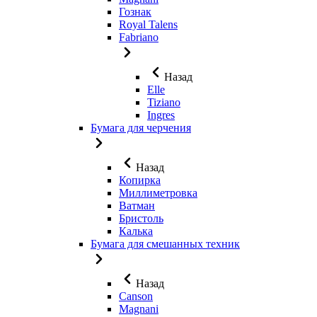
Гознак
Royal Talens
Fabriano
Назад
Elle
Tiziano
Ingres
Бумага для черчения
Назад
Копирка
Миллиметровка
Ватман
Бристоль
Калька
Бумага для смешанных техник
Назад
Canson
Magnani