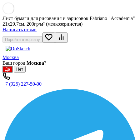
Лист бумаги для рисования и зарисовок Fabriano "Accademia"
21x29,7см, 200гр/м² (мелкозернистая)
Написать отзыв
Перейти в корзину
Москва
Ваш город
Москва
?
+7 (925) 227-50-00