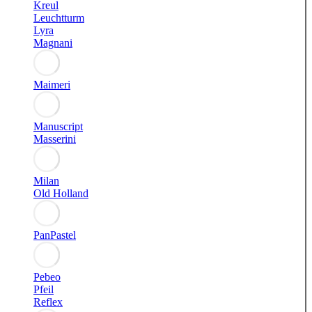
Kreul
Leuchtturm
Lyra
Magnani
Maimeri
Manuscript
Masserini
Milan
Old Holland
PanPastel
Pebeo
Pfeil
Reflex