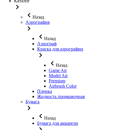
Каталог
Назад
Аэрография
Назад
Аэрограф
Краска для аэрографии
Назад
Game Air
Model Air
Premium
Airbrush Color
Пленка
Жидкость промывочная
Бумага
Назад
Бумага для акварели