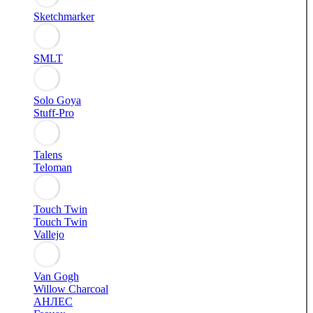
Sketchmarker
SMLT
Solo Goya
Stuff-Pro
Talens
Teloman
Touch Twin
Touch Twin
Vallejo
Van Gogh
Willow Charcoal
АНЛЕС