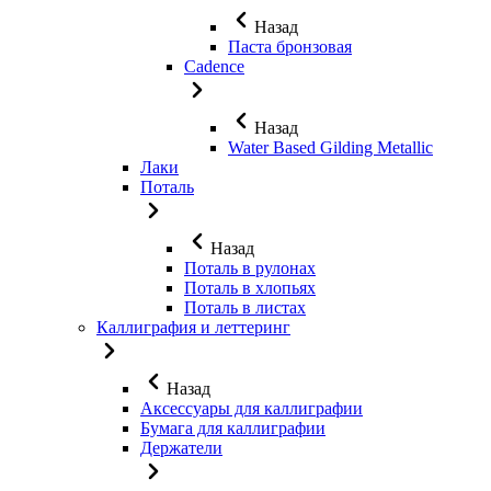
Назад
Паста бронзовая
Cadence
Назад
Water Based Gilding Metallic
Лаки
Поталь
Назад
Поталь в рулонах
Поталь в хлопьях
Поталь в листах
Каллиграфия и леттеринг
Назад
Аксессуары для каллиграфии
Бумага для каллиграфии
Держатели