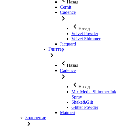
Назад
Cernit
Cadence
Назад
Velvet Powder
Velvet Shimmer
Jaсquard
Глиттер
Назад
Cadence
Назад
Mix Media Shimmer Ink
Spray
Shake&Gilt
Glitter Powder
Maimeri
Золочение