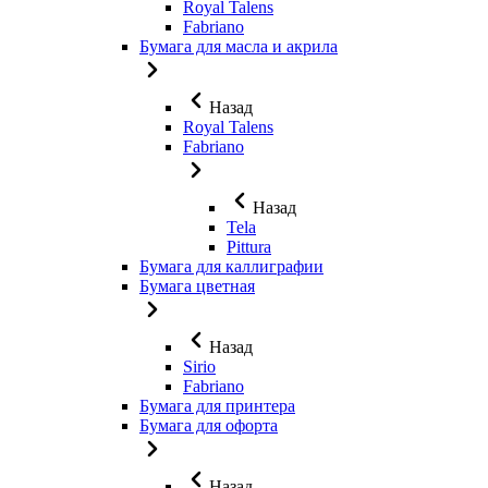
Royal Talens
Fabriano
Бумага для масла и акрила
Назад
Royal Talens
Fabriano
Назад
Tela
Pittura
Бумага для каллиграфии
Бумага цветная
Назад
Sirio
Fabriano
Бумага для принтера
Бумага для офорта
Назад