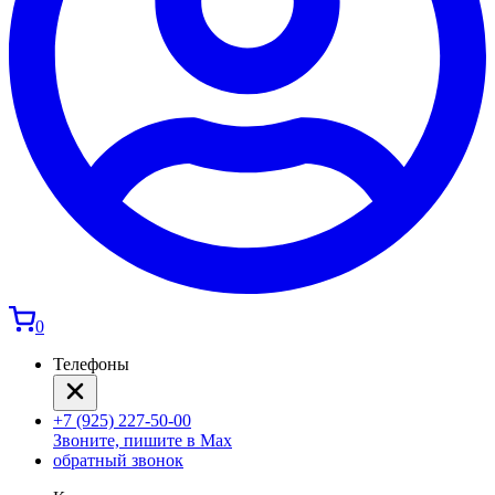
0
Телефоны
+7 (925) 227-50-00
Звоните, пишите в Max
обратный звонок