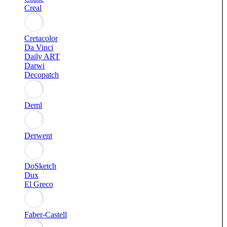
Creal
Cretacolor
Da Vinci
Daily ART
Darwi
Decopatch
Deml
Derwent
DoSketch
Dux
El Greco
Faber-Castell