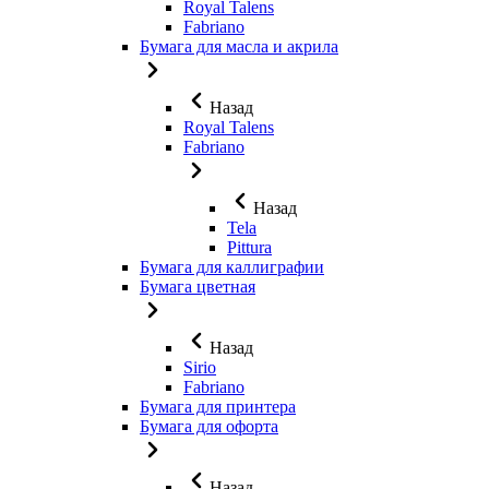
Royal Talens
Fabriano
Бумага для масла и акрила
Назад
Royal Talens
Fabriano
Назад
Tela
Pittura
Бумага для каллиграфии
Бумага цветная
Назад
Sirio
Fabriano
Бумага для принтера
Бумага для офорта
Назад