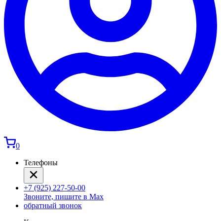
0
Телефоны
+7 (925) 227-50-00
Звоните, пишите в Max
обратный звонок