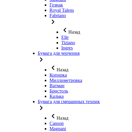
Гознак
Royal Talens
Fabriano
Назад
Elle
Tiziano
Ingres
Бумага для черчения
Назад
Копирка
Миллиметровка
Ватман
Бристоль
Калька
Бумага для смешанных техник
Назад
Canson
Magnani