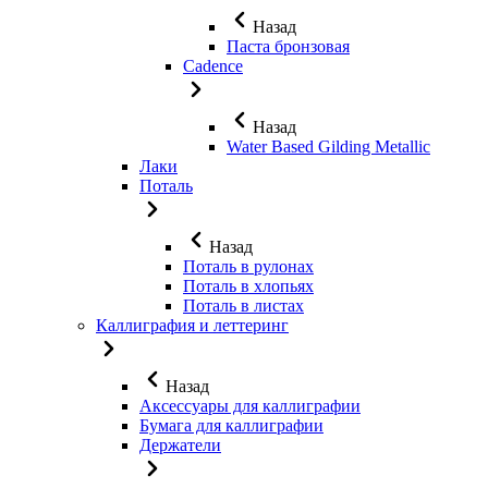
Назад
Паста бронзовая
Cadence
Назад
Water Based Gilding Metallic
Лаки
Поталь
Назад
Поталь в рулонах
Поталь в хлопьях
Поталь в листах
Каллиграфия и леттеринг
Назад
Аксессуары для каллиграфии
Бумага для каллиграфии
Держатели