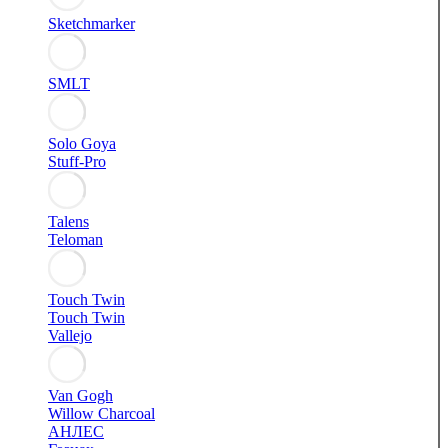
Sketchmarker
SMLT
Solo Goya
Stuff-Pro
Talens
Teloman
Touch Twin
Touch Twin
Vallejo
Van Gogh
Willow Charcoal
АНЛЕС