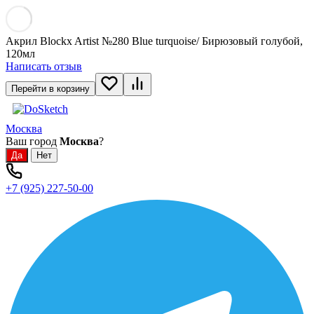
Акрил Blockx Artist №280 Blue turquoise/ Бирюзовый голубой,
120мл
Написать отзыв
Перейти в корзину
Москва
Ваш город
Москва
?
+7 (925) 227-50-00