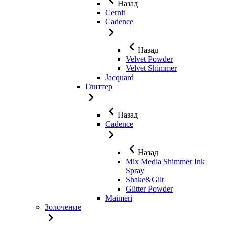
Назад
Cernit
Cadence
Назад
Velvet Powder
Velvet Shimmer
Jaсquard
Глиттер
Назад
Cadence
Назад
Mix Media Shimmer Ink
Spray
Shake&Gilt
Glitter Powder
Maimeri
Золочение