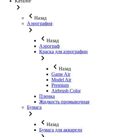
Каталог
Назад
Аэрография
Назад
Аэрограф
Краска для аэрографии
Назад
Game Air
Model Air
Premium
Airbrush Color
Пленка
Жидкость промывочная
Бумага
Назад
Бумага для акварели