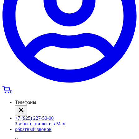
0
Телефоны
+7 (925) 227-50-00
Звоните, пишите в Max
обратный звонок