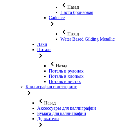
Назад
Паста бронзовая
Cadence
Назад
Water Based Gilding Metallic
Лаки
Поталь
Назад
Поталь в рулонах
Поталь в хлопьях
Поталь в листах
Каллиграфия и леттеринг
Назад
Аксессуары для каллиграфии
Бумага для каллиграфии
Держатели