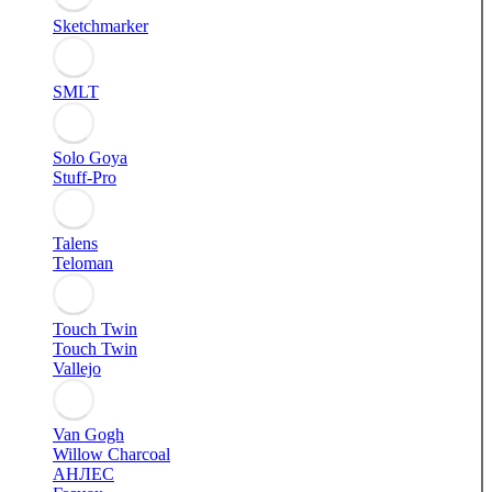
Sketchmarker
SMLT
Solo Goya
Stuff-Pro
Talens
Teloman
Touch Twin
Touch Twin
Vallejo
Van Gogh
Willow Charcoal
АНЛЕС