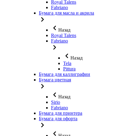
Royal Talens
Fabriano
Бумага для масла и акрила
Назад
Royal Talens
Fabriano
Назад
Tela
Pittura
Бумага для каллиграфии
Бумага цветная
Назад
Sirio
Fabriano
Бумага для принтера
Бумага для офорта
Назад