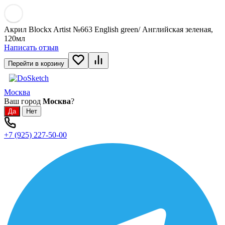
Акрил Blockx Artist №663 English green/ Английская зеленая,
120мл
Написать отзыв
Перейти в корзину
Москва
Ваш город
Москва
?
+7 (925) 227-50-00