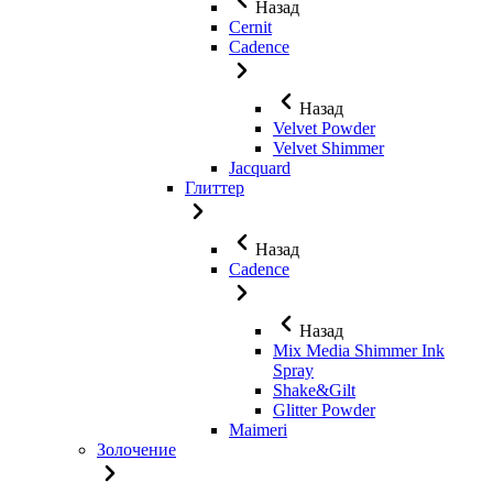
Назад
Cernit
Cadence
Назад
Velvet Powder
Velvet Shimmer
Jaсquard
Глиттер
Назад
Cadence
Назад
Mix Media Shimmer Ink
Spray
Shake&Gilt
Glitter Powder
Maimeri
Золочение