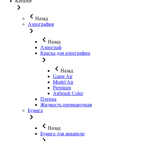
Каталог
Назад
Аэрография
Назад
Аэрограф
Краска для аэрографии
Назад
Game Air
Model Air
Premium
Airbrush Color
Пленка
Жидкость промывочная
Бумага
Назад
Бумага для акварели