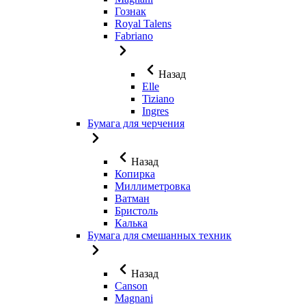
Гознак
Royal Talens
Fabriano
Назад
Elle
Tiziano
Ingres
Бумага для черчения
Назад
Копирка
Миллиметровка
Ватман
Бристоль
Калька
Бумага для смешанных техник
Назад
Canson
Magnani