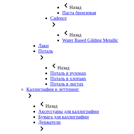
Назад
Паста бронзовая
Cadence
Назад
Water Based Gilding Metallic
Лаки
Поталь
Назад
Поталь в рулонах
Поталь в хлопьях
Поталь в листах
Каллиграфия и леттеринг
Назад
Аксессуары для каллиграфии
Бумага для каллиграфии
Держатели