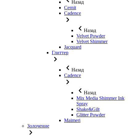
Назад
Cernit
Cadence
Назад
Velvet Powder
Velvet Shimmer
Jaсquard
Глиттер
Назад
Cadence
Назад
Mix Media Shimmer Ink
Spray
Shake&Gilt
Glitter Powder
Maimeri
Золочение