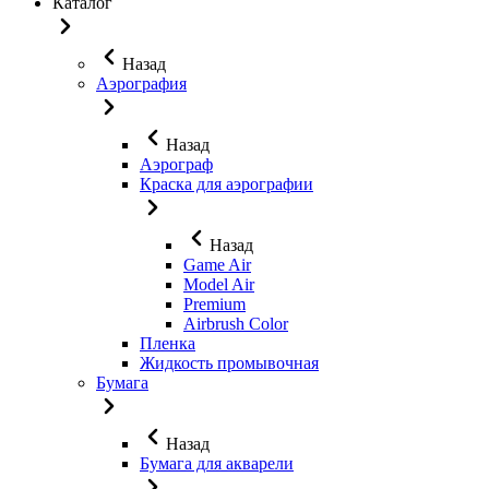
Каталог
Назад
Аэрография
Назад
Аэрограф
Краска для аэрографии
Назад
Game Air
Model Air
Premium
Airbrush Color
Пленка
Жидкость промывочная
Бумага
Назад
Бумага для акварели