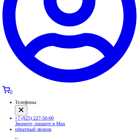
0
Телефоны
+7 (925) 227-50-00
Звоните, пишите в Max
обратный звонок