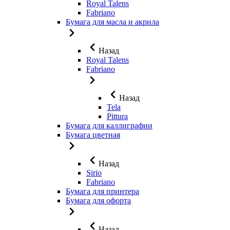
Royal Talens
Fabriano
Бумага для масла и акрила
Назад
Royal Talens
Fabriano
Назад
Tela
Pittura
Бумага для каллиграфии
Бумага цветная
Назад
Sirio
Fabriano
Бумага для принтера
Бумага для офорта
Назад