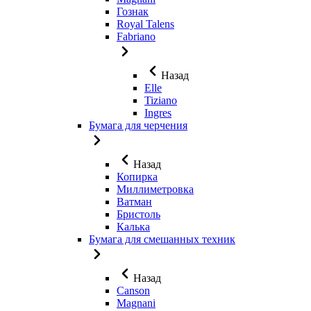
Гознак
Royal Talens
Fabriano
Назад
Elle
Tiziano
Ingres
Бумага для черчения
Назад
Копирка
Миллиметровка
Ватман
Бристоль
Калька
Бумага для смешанных техник
Назад
Canson
Magnani