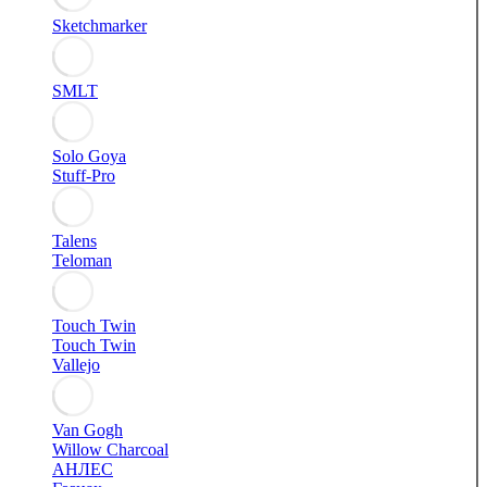
Sketchmarker
SMLT
Solo Goya
Stuff-Pro
Talens
Teloman
Touch Twin
Touch Twin
Vallejo
Van Gogh
Willow Charcoal
АНЛЕС