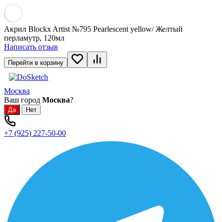
Акрил Blockx Artist №795 Pearlescent yellow/ Желтый
перламутр, 120мл
Написать отзыв
Перейти в корзину
Москва
Ваш город
Москва
?
+7 (925) 227-50-00