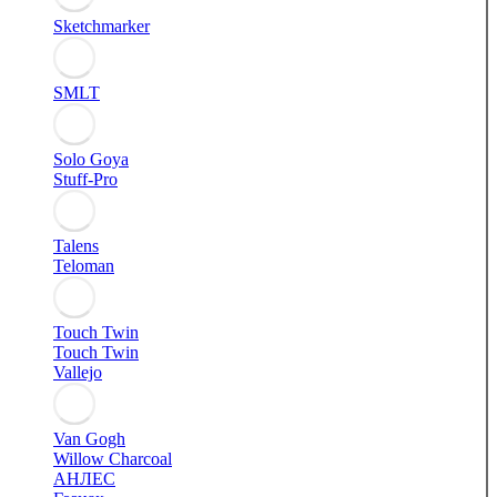
Sketchmarker
SMLT
Solo Goya
Stuff-Pro
Talens
Teloman
Touch Twin
Touch Twin
Vallejo
Van Gogh
Willow Charcoal
АНЛЕС