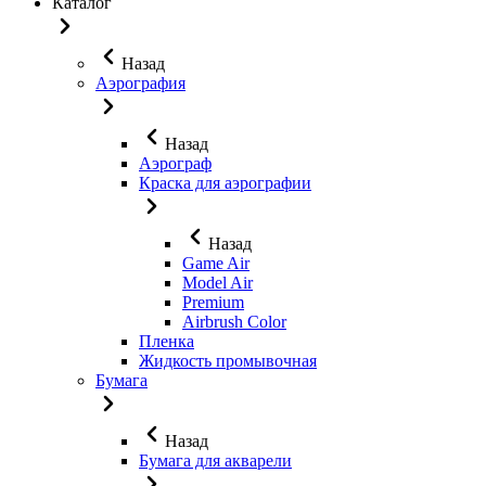
Каталог
Назад
Аэрография
Назад
Аэрограф
Краска для аэрографии
Назад
Game Air
Model Air
Premium
Airbrush Color
Пленка
Жидкость промывочная
Бумага
Назад
Бумага для акварели