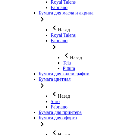
Royal Talens
Fabriano
Бумага для масла и акрила
Назад
Royal Talens
Fabriano
Назад
Tela
Pittura
Бумага для каллиграфии
Бумага цветная
Назад
Sirio
Fabriano
Бумага для принтера
Бумага для офорта
Назад