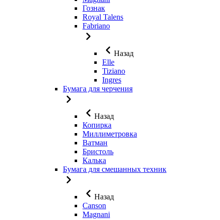
Гознак
Royal Talens
Fabriano
Назад
Elle
Tiziano
Ingres
Бумага для черчения
Назад
Копирка
Миллиметровка
Ватман
Бристоль
Калька
Бумага для смешанных техник
Назад
Canson
Magnani