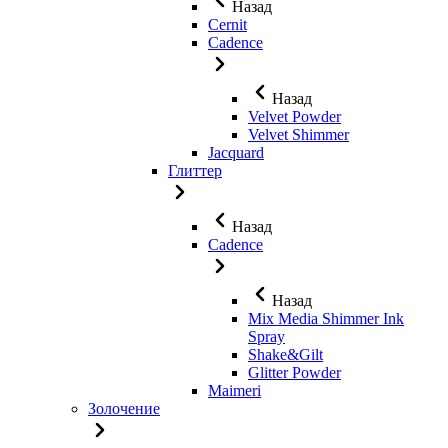
Назад
Cernit
Cadence
Назад
Velvet Powder
Velvet Shimmer
Jaсquard
Глиттер
Назад
Cadence
Назад
Mix Media Shimmer Ink
Spray
Shake&Gilt
Glitter Powder
Maimeri
Золочение