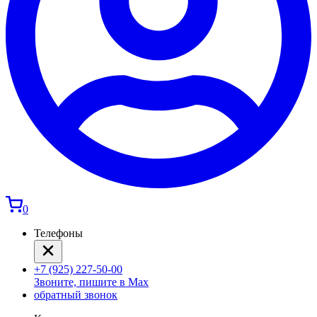
0
Телефоны
+7 (925) 227-50-00
Звоните, пишите в Max
обратный звонок