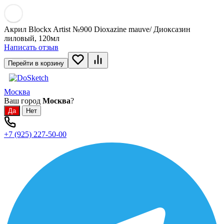
Акрил Blockx Artist №900 Dioxazine mauve/ Диоксазин
лиловый, 120мл
Написать отзыв
Перейти в корзину
Москва
Ваш город
Москва
?
+7 (925) 227-50-00