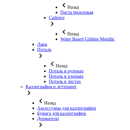
Назад
Паста бронзовая
Cadence
Назад
Water Based Gilding Metallic
Лаки
Поталь
Назад
Поталь в рулонах
Поталь в хлопьях
Поталь в листах
Каллиграфия и леттеринг
Назад
Аксессуары для каллиграфии
Бумага для каллиграфии
Держатели