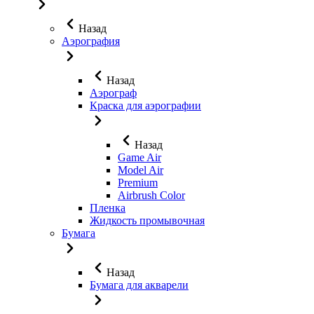
Назад
Аэрография
Назад
Аэрограф
Краска для аэрографии
Назад
Game Air
Model Air
Premium
Airbrush Color
Пленка
Жидкость промывочная
Бумага
Назад
Бумага для акварели