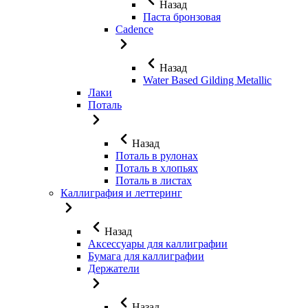
Назад
Паста бронзовая
Cadence
Назад
Water Based Gilding Metallic
Лаки
Поталь
Назад
Поталь в рулонах
Поталь в хлопьях
Поталь в листах
Каллиграфия и леттеринг
Назад
Аксессуары для каллиграфии
Бумага для каллиграфии
Держатели
Назад