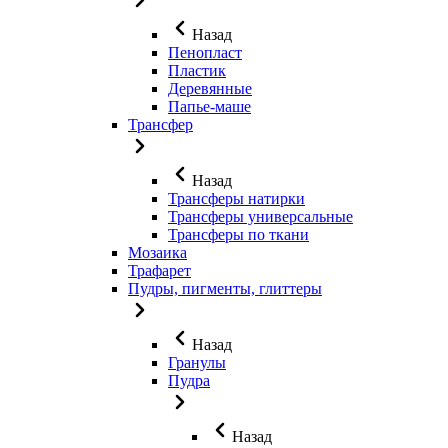
Назад
Пенопласт
Пластик
Деревянные
Папье-маше
Трансфер
Назад
Трансферы натирки
Трансферы универсальные
Трансферы по ткани
Мозаика
Трафарет
Пудры, пигменты, глиттеры
Назад
Гранулы
Пудра
Назад