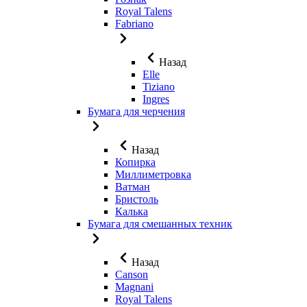
Royal Talens
Fabriano
Назад
Elle
Tiziano
Ingres
Бумага для черчения
Назад
Копирка
Миллиметровка
Ватман
Бристоль
Калька
Бумага для смешанных техник
Назад
Canson
Magnani
Royal Talens