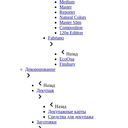
Medium
Master
Reporter
Natural Colors
Master Slim
Composition
120g Edition
Fabriano
Назад
EcoQua
Finsbury
Декорирование
Назад
Декупаж
Назад
Декупажные карты
Средства для декупажа
Заготовки