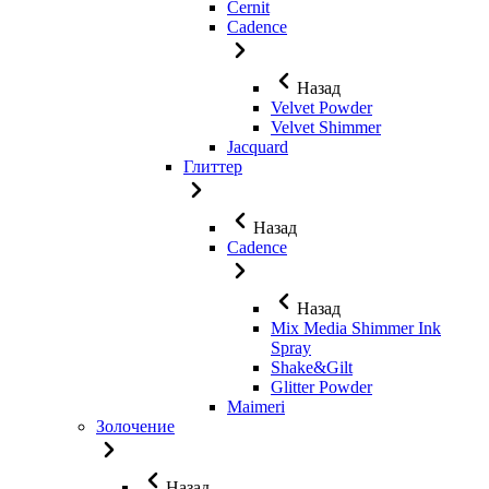
Cernit
Cadence
Назад
Velvet Powder
Velvet Shimmer
Jaсquard
Глиттер
Назад
Cadence
Назад
Mix Media Shimmer Ink
Spray
Shake&Gilt
Glitter Powder
Maimeri
Золочение
Назад