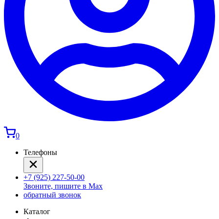
0
Телефоны
+7 (925) 227-50-00
Звоните, пишите в Max
обратный звонок
Каталог