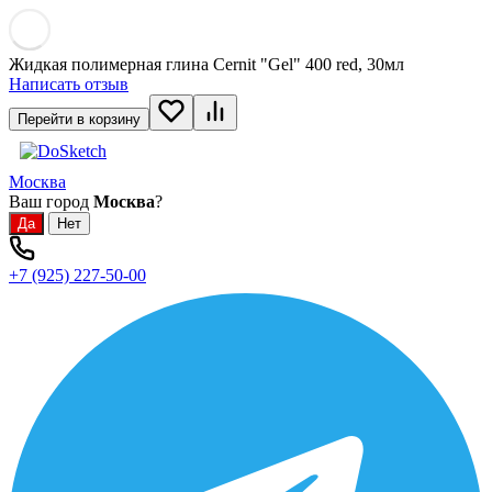
Жидкая полимерная глина Cernit "Gel" 400 red, 30мл
Написать отзыв
Перейти в корзину
Москва
Ваш город
Москва
?
+7 (925) 227-50-00