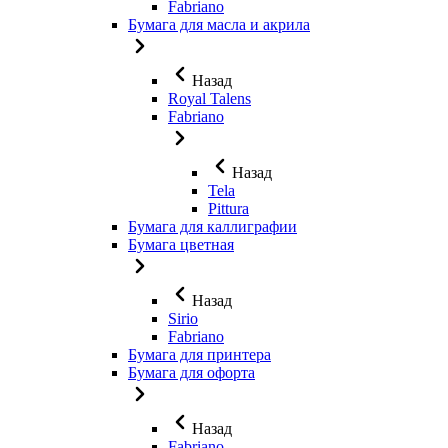
Fabriano
Бумага для масла и акрила
Назад
Royal Talens
Fabriano
Назад
Tela
Pittura
Бумага для каллиграфии
Бумага цветная
Назад
Sirio
Fabriano
Бумага для принтера
Бумага для офорта
Назад
Fabriano