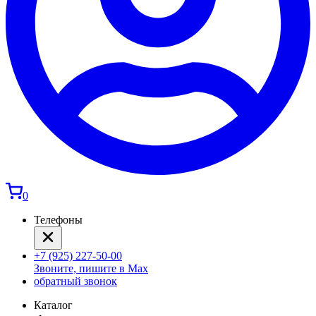
0
Телефоны
+7 (925) 227-50-00
Звоните, пишите в Max
обратный звонок
Каталог