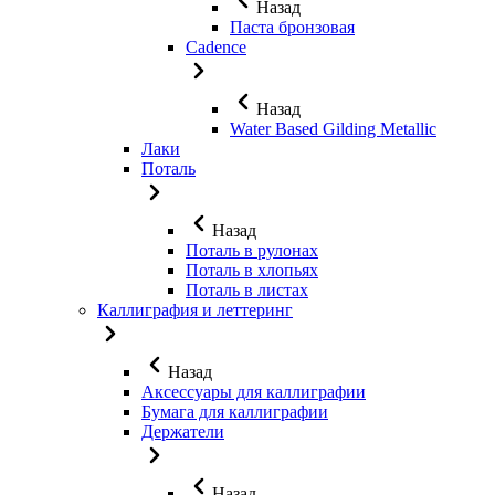
Назад
Паста бронзовая
Cadence
Назад
Water Based Gilding Metallic
Лаки
Поталь
Назад
Поталь в рулонах
Поталь в хлопьях
Поталь в листах
Каллиграфия и леттеринг
Назад
Аксессуары для каллиграфии
Бумага для каллиграфии
Держатели
Назад