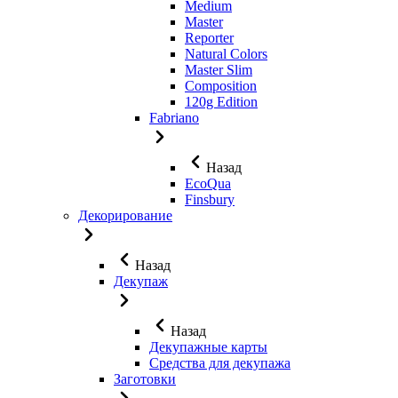
Medium
Master
Reporter
Natural Colors
Master Slim
Composition
120g Edition
Fabriano
Назад
EcoQua
Finsbury
Декорирование
Назад
Декупаж
Назад
Декупажные карты
Средства для декупажа
Заготовки