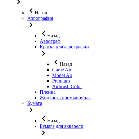
Назад
Аэрография
Назад
Аэрограф
Краска для аэрографии
Назад
Game Air
Model Air
Premium
Airbrush Color
Пленка
Жидкость промывочная
Бумага
Назад
Бумага для акварели