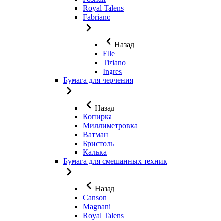
Royal Talens
Fabriano
Назад
Elle
Tiziano
Ingres
Бумага для черчения
Назад
Копирка
Миллиметровка
Ватман
Бристоль
Калька
Бумага для смешанных техник
Назад
Canson
Magnani
Royal Talens