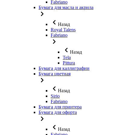
Fabriano
Бумага для масла и акрила
Назад
Royal Talens
Fabriano
Назад
Tela
Pittura
Бумага для каллиграфии
Бумага цветная
Назад
Sirio
Fabriano
Бумага для принтера
Бумага для офорта
Назад
Fabriano