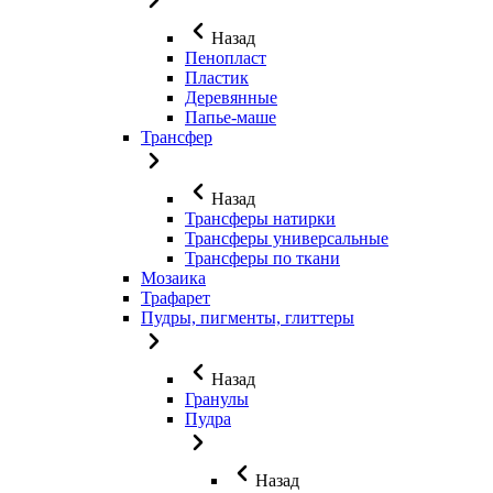
Назад
Пенопласт
Пластик
Деревянные
Папье-маше
Трансфер
Назад
Трансферы натирки
Трансферы универсальные
Трансферы по ткани
Мозаика
Трафарет
Пудры, пигменты, глиттеры
Назад
Гранулы
Пудра
Назад