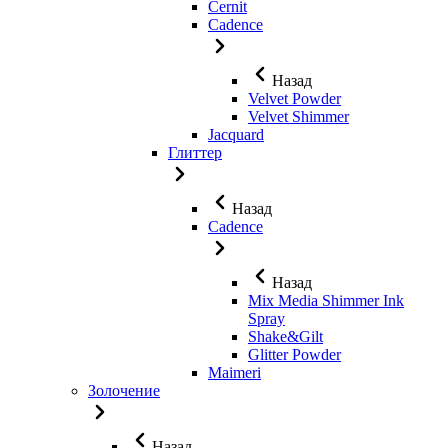
Cernit
Cadence
Назад
Velvet Powder
Velvet Shimmer
Jaсquard
Глиттер
Назад
Cadence
Назад
Mix Media Shimmer Ink
Spray
Shake&Gilt
Glitter Powder
Maimeri
Золочение
Назад