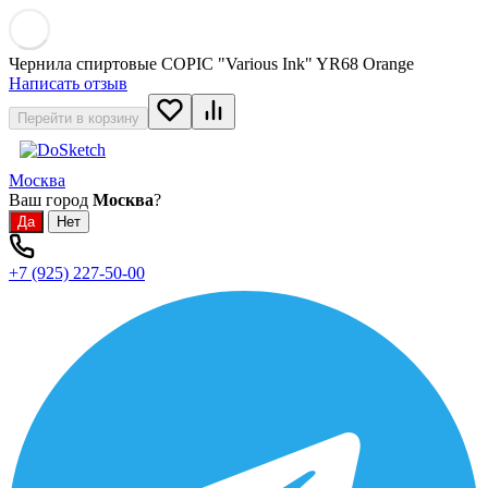
Чернила спиртовые COPIC "Various Ink" YR68 Orange
Написать отзыв
Перейти в корзину
Москва
Ваш город
Москва
?
+7 (925) 227-50-00