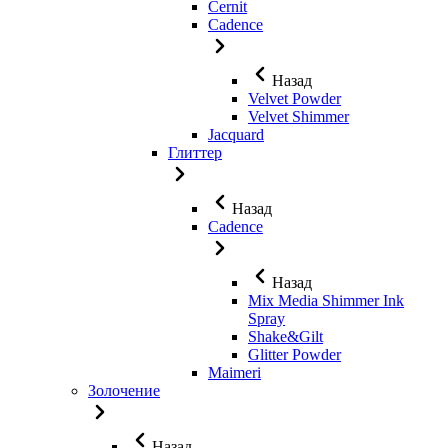
Cernit
Cadence
Назад
Velvet Powder
Velvet Shimmer
Jaсquard
Глиттер
Назад
Cadence
Назад
Mix Media Shimmer Ink
Spray
Shake&Gilt
Glitter Powder
Maimeri
Золочение
Назад