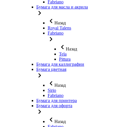
Fabriano
Бумага для масла и акрила
Назад
Royal Talens
Fabriano
Назад
Tela
Pittura
Бумага для каллиграфии
Бумага цветная
Назад
Sirio
Fabriano
Бумага для принтера
Бумага для офорта
Назад
Fabriano