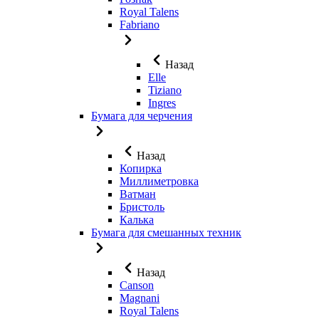
Royal Talens
Fabriano
Назад
Elle
Tiziano
Ingres
Бумага для черчения
Назад
Копирка
Миллиметровка
Ватман
Бристоль
Калька
Бумага для смешанных техник
Назад
Canson
Magnani
Royal Talens