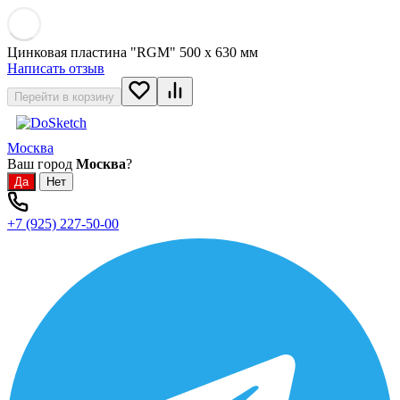
Цинковая пластина "RGM" 500 х 630 мм
Написать отзыв
Перейти в корзину
Москва
Ваш город
Москва
?
+7 (925) 227-50-00