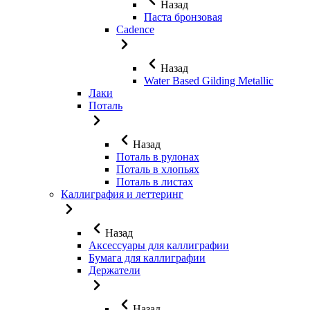
Назад
Паста бронзовая
Cadence
Назад
Water Based Gilding Metallic
Лаки
Поталь
Назад
Поталь в рулонах
Поталь в хлопьях
Поталь в листах
Каллиграфия и леттеринг
Назад
Аксессуары для каллиграфии
Бумага для каллиграфии
Держатели
Назад