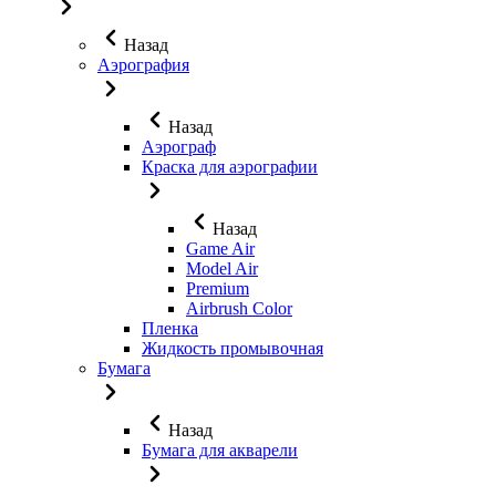
Назад
Аэрография
Назад
Аэрограф
Краска для аэрографии
Назад
Game Air
Model Air
Premium
Airbrush Color
Пленка
Жидкость промывочная
Бумага
Назад
Бумага для акварели