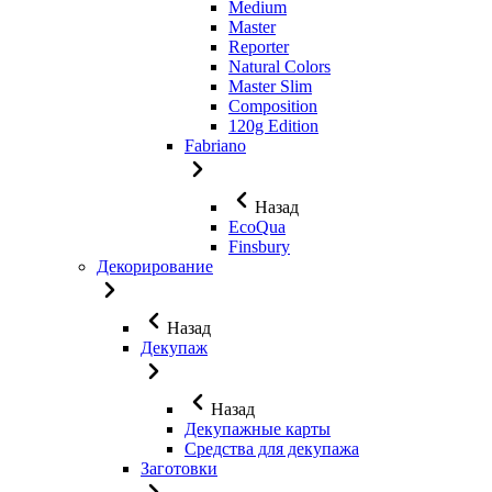
Medium
Master
Reporter
Natural Colors
Master Slim
Composition
120g Edition
Fabriano
Назад
EcoQua
Finsbury
Декорирование
Назад
Декупаж
Назад
Декупажные карты
Средства для декупажа
Заготовки