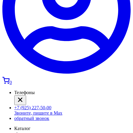
0
Телефоны
+7 (925) 227-50-00
Звоните, пишите в Max
обратный звонок
Каталог