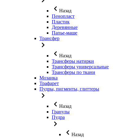
Назад
Пенопласт
Пластик
Деревянные
Папье-маше
Трансфер
Назад
Трансферы натирки
Трансферы универсальные
Трансферы по ткани
Мозаика
Трафарет
Пудры, пигменты, глиттеры
Назад
Гранулы
Пудра
Назад