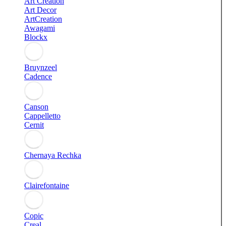
Art Creation
Art Decor
ArtCreation
Awagami
Blockx
Bruynzeel
Cadence
Canson
Cappelletto
Cernit
Chernaya Rechka
Clairefontaine
Copic
Creal