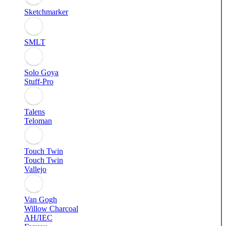
Sketchmarker
SMLT
Solo Goya
Stuff-Pro
Talens
Teloman
Touch Twin
Touch Twin
Vallejo
Van Gogh
Willow Charcoal
АНЛЕС