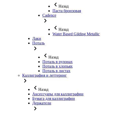
Назад
Паста бронзовая
Cadence
Назад
Water Based Gilding Metallic
Лаки
Поталь
Назад
Поталь в рулонах
Поталь в хлопьях
Поталь в листах
Каллиграфия и леттеринг
Назад
Аксессуары для каллиграфии
Бумага для каллиграфии
Держатели