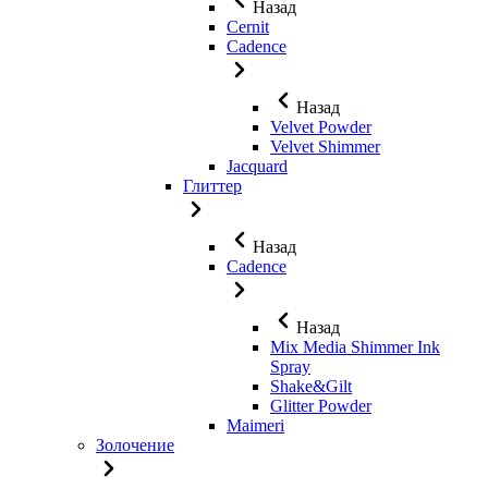
Назад
Cernit
Cadence
Назад
Velvet Powder
Velvet Shimmer
Jaсquard
Глиттер
Назад
Cadence
Назад
Mix Media Shimmer Ink
Spray
Shake&Gilt
Glitter Powder
Maimeri
Золочение