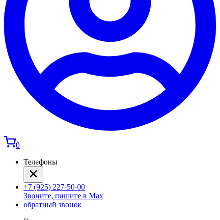
0
Телефоны
+7 (925) 227-50-00
Звоните, пишите в Max
обратный звонок