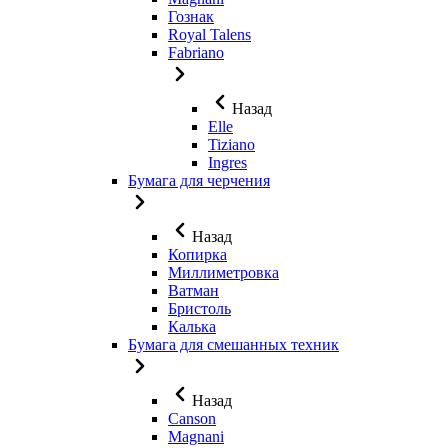
Гознак
Royal Talens
Fabriano
Назад
Elle
Tiziano
Ingres
Бумага для черчения
Назад
Копирка
Миллиметровка
Ватман
Бристоль
Калька
Бумага для смешанных техник
Назад
Canson
Magnani