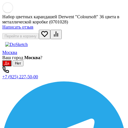
Набор цветных карандашей Derwent "Coloursoft" 36 цвета в
металлической коробке (0701028)
Написать отзыв
Перейти в корзину
Москва
Ваш город
Москва
?
+7 (925) 227-50-00