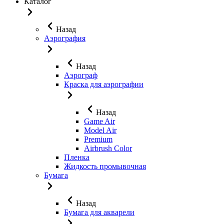
Каталог
Назад
Аэрография
Назад
Аэрограф
Краска для аэрографии
Назад
Game Air
Model Air
Premium
Airbrush Color
Пленка
Жидкость промывочная
Бумага
Назад
Бумага для акварели