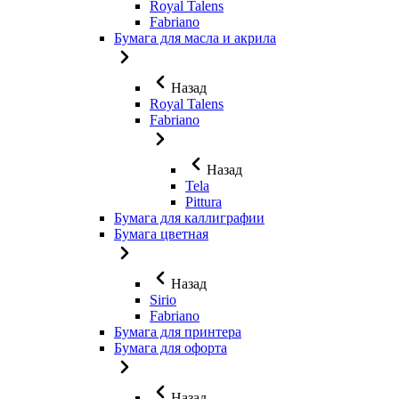
Royal Talens
Fabriano
Бумага для масла и акрила
Назад
Royal Talens
Fabriano
Назад
Tela
Pittura
Бумага для каллиграфии
Бумага цветная
Назад
Sirio
Fabriano
Бумага для принтера
Бумага для офорта
Назад