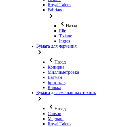
Royal Talens
Fabriano
Назад
Elle
Tiziano
Ingres
Бумага для черчения
Назад
Копирка
Миллиметровка
Ватман
Бристоль
Калька
Бумага для смешанных техник
Назад
Canson
Magnani
Royal Talens