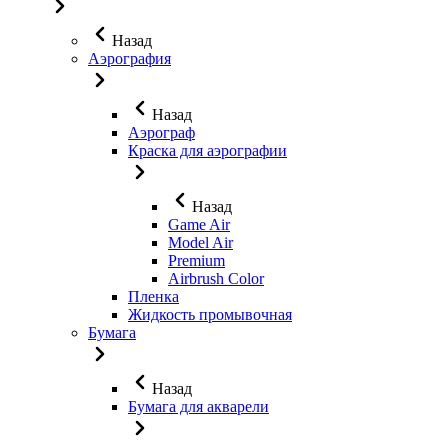
Назад
Аэрография
Назад
Аэрограф
Краска для аэрографии
Назад
Game Air
Model Air
Premium
Airbrush Color
Пленка
Жидкость промывочная
Бумага
Назад
Бумага для акварели