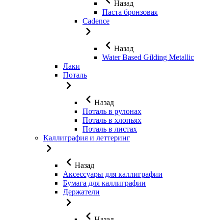
Назад
Паста бронзовая
Cadence
Назад
Water Based Gilding Metallic
Лаки
Поталь
Назад
Поталь в рулонах
Поталь в хлопьях
Поталь в листах
Каллиграфия и леттеринг
Назад
Аксессуары для каллиграфии
Бумага для каллиграфии
Держатели
Назад