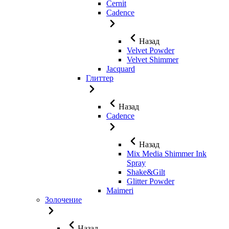
Cernit
Cadence
Назад
Velvet Powder
Velvet Shimmer
Jaсquard
Глиттер
Назад
Cadence
Назад
Mix Media Shimmer Ink
Spray
Shake&Gilt
Glitter Powder
Maimeri
Золочение
Назад