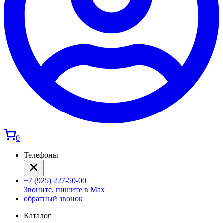
0
Телефоны
+7 (925) 227-50-00
Звоните, пишите в Max
обратный звонок
Каталог