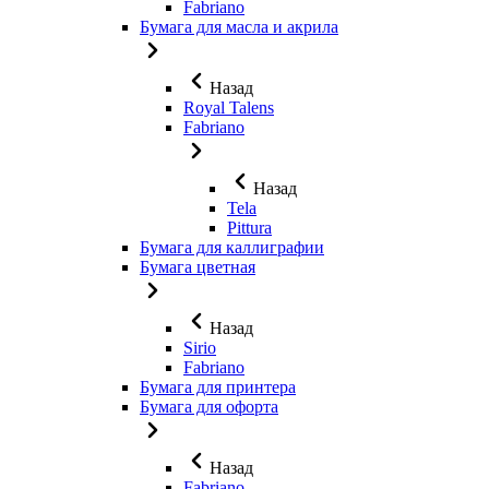
Fabriano
Бумага для масла и акрила
Назад
Royal Talens
Fabriano
Назад
Tela
Pittura
Бумага для каллиграфии
Бумага цветная
Назад
Sirio
Fabriano
Бумага для принтера
Бумага для офорта
Назад
Fabriano