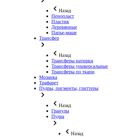
Назад
Пенопласт
Пластик
Деревянные
Папье-маше
Трансфер
Назад
Трансферы натирки
Трансферы универсальные
Трансферы по ткани
Мозаика
Трафарет
Пудры, пигменты, глиттеры
Назад
Гранулы
Пудра
Назад