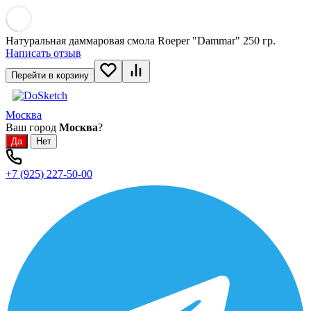
Натуральная даммаровая смола Roeper "Dammar" 250 гр.
Написать отзыв
Перейти в корзину
Москва
Ваш город
Москва
?
+7 (925) 227-50-00