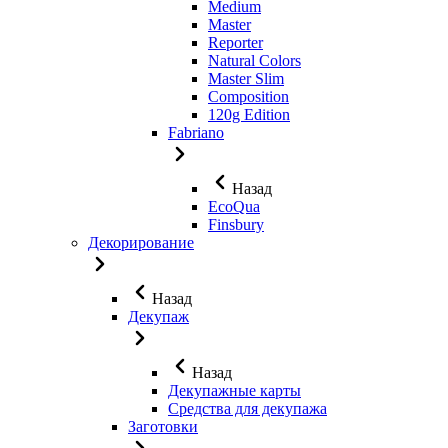
Medium
Master
Reporter
Natural Colors
Master Slim
Composition
120g Edition
Fabriano
Назад
EcoQua
Finsbury
Декорирование
Назад
Декупаж
Назад
Декупажные карты
Средства для декупажа
Заготовки