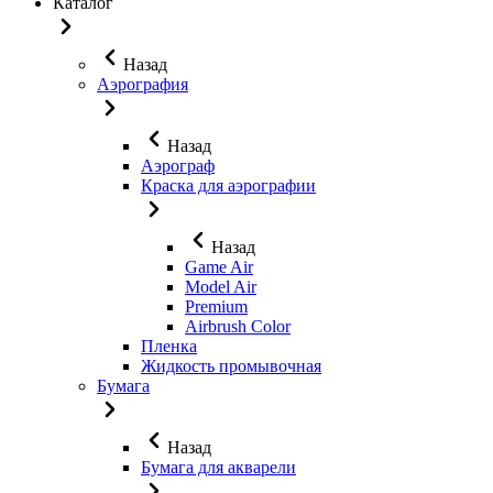
Каталог
Назад
Аэрография
Назад
Аэрограф
Краска для аэрографии
Назад
Game Air
Model Air
Premium
Airbrush Color
Пленка
Жидкость промывочная
Бумага
Назад
Бумага для акварели