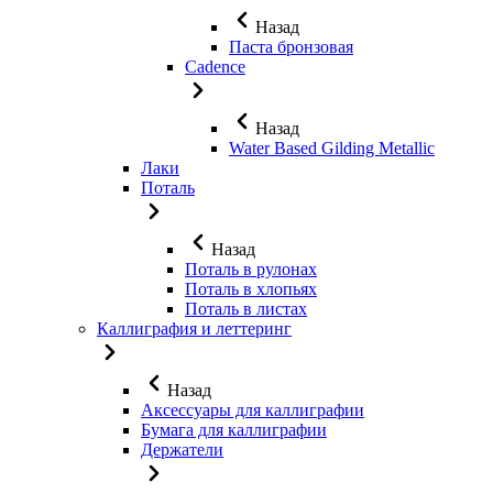
Назад
Паста бронзовая
Cadence
Назад
Water Based Gilding Metallic
Лаки
Поталь
Назад
Поталь в рулонах
Поталь в хлопьях
Поталь в листах
Каллиграфия и леттеринг
Назад
Аксессуары для каллиграфии
Бумага для каллиграфии
Держатели