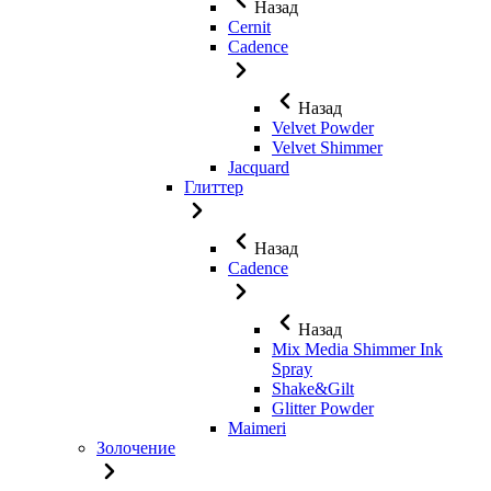
Назад
Cernit
Cadence
Назад
Velvet Powder
Velvet Shimmer
Jaсquard
Глиттер
Назад
Cadence
Назад
Mix Media Shimmer Ink
Spray
Shake&Gilt
Glitter Powder
Maimeri
Золочение