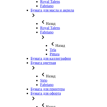
Royal Talens
Fabriano
Бумага для масла и акрила
Назад
Royal Talens
Fabriano
Назад
Tela
Pittura
Бумага для каллиграфии
Бумага цветная
Назад
Sirio
Fabriano
Бумага для принтера
Бумага для офорта
Назад