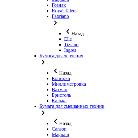
Гознак
Royal Talens
Fabriano
Назад
Elle
Tiziano
Ingres
Бумага для черчения
Назад
Копирка
Миллиметровка
Ватман
Бристоль
Калька
Бумага для смешанных техник
Назад
Canson
Magnani