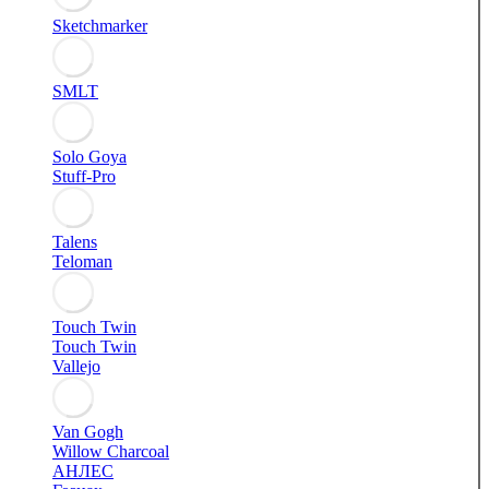
Sketchmarker
SMLT
Solo Goya
Stuff-Pro
Talens
Teloman
Touch Twin
Touch Twin
Vallejo
Van Gogh
Willow Charcoal
АНЛЕС