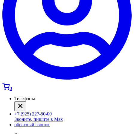
0
Телефоны
+7 (925) 227-50-00
Звоните, пишите в Max
обратный звонок