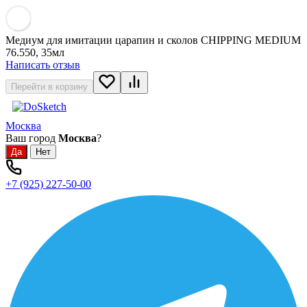
Медиум для имитации царапин и сколов CHIPPING MEDIUM
76.550, 35мл
Написать отзыв
Перейти в корзину
Москва
Ваш город
Москва
?
+7 (925) 227-50-00