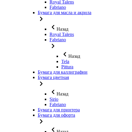
Royal Talens
Fabriano
Бумага для масла и акрила
Назад
Royal Talens
Fabriano
Назад
Tela
Pittura
Бумага для каллиграфии
Бумага цветная
Назад
Sirio
Fabriano
Бумага для принтера
Бумага для офорта
Назад