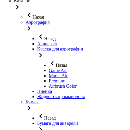
Каталог
Назад
Аэрография
Назад
Аэрограф
Краска для аэрографии
Назад
Game Air
Model Air
Premium
Airbrush Color
Пленка
Жидкость промывочная
Бумага
Назад
Бумага для акварели