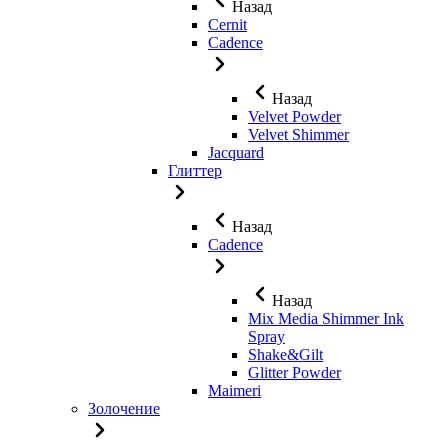
Назад
Cernit
Cadence
Назад
Velvet Powder
Velvet Shimmer
Jaсquard
Глиттер
Назад
Cadence
Назад
Mix Media Shimmer Ink
Spray
Shake&Gilt
Glitter Powder
Maimeri
Золочение