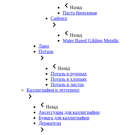
Назад
Паста бронзовая
Cadence
Назад
Water Based Gilding Metallic
Лаки
Поталь
Назад
Поталь в рулонах
Поталь в хлопьях
Поталь в листах
Каллиграфия и леттеринг
Назад
Аксессуары для каллиграфии
Бумага для каллиграфии
Держатели