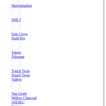
Sketchmarker
SMLT
Solo Goya
Stuff-Pro
Talens
Teloman
Touch Twin
Touch Twin
Vallejo
Van Gogh
Willow Charcoal
АНЛЕС