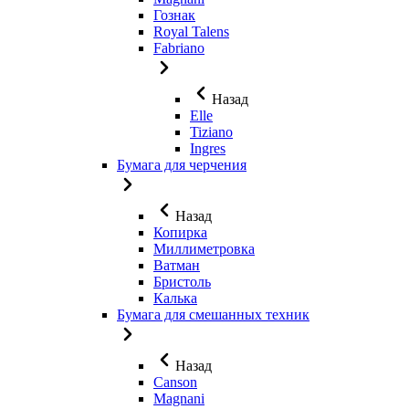
Гознак
Royal Talens
Fabriano
Назад
Elle
Tiziano
Ingres
Бумага для черчения
Назад
Копирка
Миллиметровка
Ватман
Бристоль
Калька
Бумага для смешанных техник
Назад
Canson
Magnani