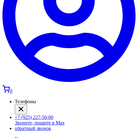
0
Телефоны
+7 (925) 227-50-00
Звоните, пишите в Max
обратный звонок