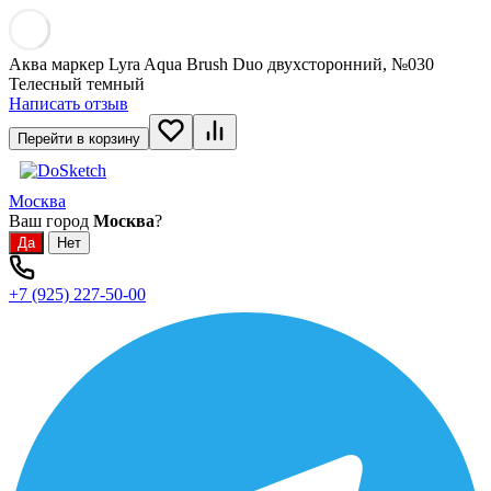
Аква маркер Lyra Aqua Brush Duo двухсторонний, №030
Телесный темный
Написать отзыв
Перейти в корзину
Москва
Ваш город
Москва
?
+7 (925) 227-50-00