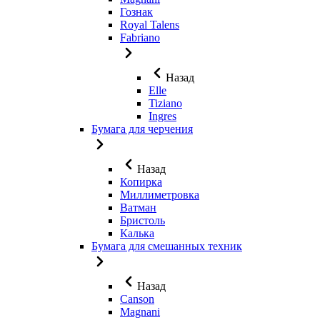
Гознак
Royal Talens
Fabriano
Назад
Elle
Tiziano
Ingres
Бумага для черчения
Назад
Копирка
Миллиметровка
Ватман
Бристоль
Калька
Бумага для смешанных техник
Назад
Canson
Magnani