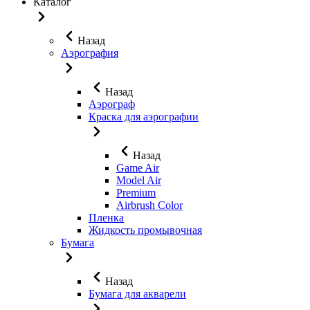
Каталог
Назад
Аэрография
Назад
Аэрограф
Краска для аэрографии
Назад
Game Air
Model Air
Premium
Airbrush Color
Пленка
Жидкость промывочная
Бумага
Назад
Бумага для акварели