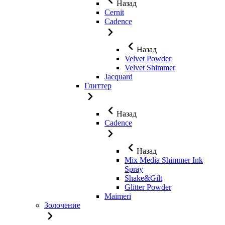
Назад
Cernit
Cadence
Назад
Velvet Powder
Velvet Shimmer
Jaсquard
Глиттер
Назад
Cadence
Назад
Mix Media Shimmer Ink
Spray
Shake&Gilt
Glitter Powder
Maimeri
Золочение