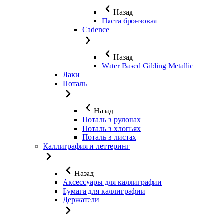
Назад
Паста бронзовая
Cadence
Назад
Water Based Gilding Metallic
Лаки
Поталь
Назад
Поталь в рулонах
Поталь в хлопьях
Поталь в листах
Каллиграфия и леттеринг
Назад
Аксессуары для каллиграфии
Бумага для каллиграфии
Держатели