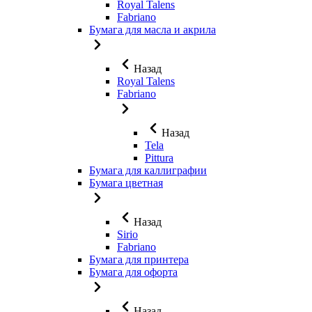
Royal Talens
Fabriano
Бумага для масла и акрила
Назад
Royal Talens
Fabriano
Назад
Tela
Pittura
Бумага для каллиграфии
Бумага цветная
Назад
Sirio
Fabriano
Бумага для принтера
Бумага для офорта
Назад