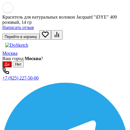
Краситель для натуральных волокон Jacquard "iDYE" 409
розовый, 14 гр
Написать отзыв
Перейти в корзину
Москва
Ваш город
Москва
?
+7 (925) 227-50-00