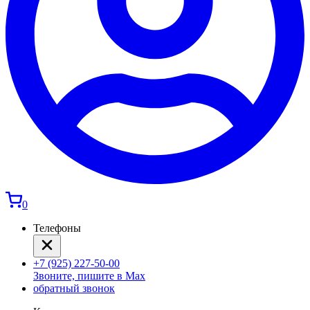
0
Телефоны
+7 (925) 227-50-00
Звоните, пишите в Max
обратный звонок