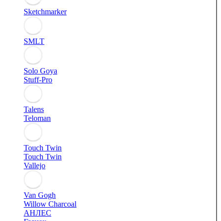
Sketchmarker
SMLT
Solo Goya
Stuff-Pro
Talens
Teloman
Touch Twin
Touch Twin
Vallejo
Van Gogh
Willow Charcoal
АНЛЕС