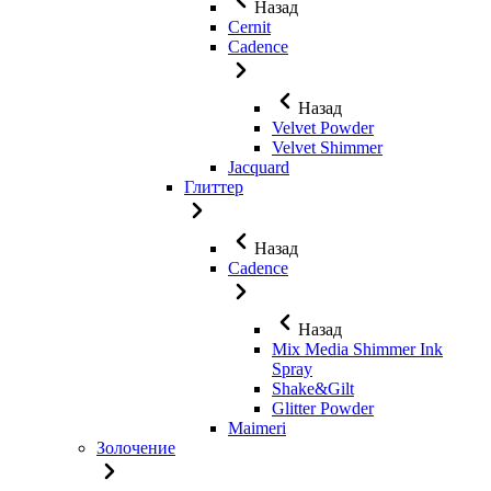
Назад
Cernit
Cadence
Назад
Velvet Powder
Velvet Shimmer
Jaсquard
Глиттер
Назад
Cadence
Назад
Mix Media Shimmer Ink
Spray
Shake&Gilt
Glitter Powder
Maimeri
Золочение