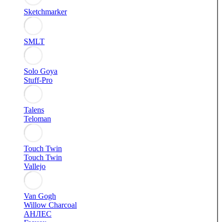
Sketchmarker
SMLT
Solo Goya
Stuff-Pro
Talens
Teloman
Touch Twin
Touch Twin
Vallejo
Van Gogh
Willow Charcoal
АНЛЕС