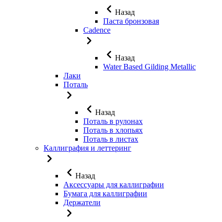
Назад
Паста бронзовая
Cadence
Назад
Water Based Gilding Metallic
Лаки
Поталь
Назад
Поталь в рулонах
Поталь в хлопьях
Поталь в листах
Каллиграфия и леттеринг
Назад
Аксессуары для каллиграфии
Бумага для каллиграфии
Держатели