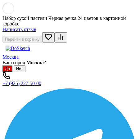
Набор сухой пастели Черная речка 24 цветов в картонной
коробке
Написать отзыв
Перейти в корзину
Москва
Ваш город
Москва
?
+7 (925) 227-50-00