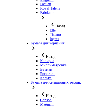
Гознак
Royal Talens
Fabriano
Назад
Elle
Tiziano
Ingres
Бумага для черчения
Назад
Копирка
Миллиметровка
Ватман
Бристоль
Калька
Бумага для смешанных техник
Назад
Canson
Magnani