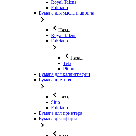
Royal Talens
Fabriano
Бумага для масла и акрила
Назад
Royal Talens
Fabriano
Назад
Tela
Pittura
Бумага для каллиграфии
Бумага цветная
Назад
Sirio
Fabriano
Бумага для принтера
Бумага для офорта
Назад