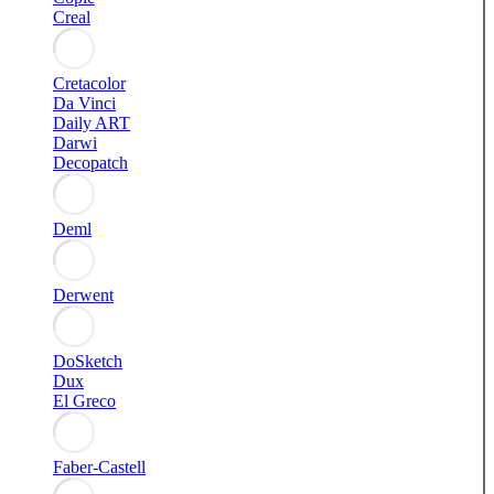
Creal
Cretacolor
Da Vinci
Daily ART
Darwi
Decopatch
Deml
Derwent
DoSketch
Dux
El Greco
Faber-Castell