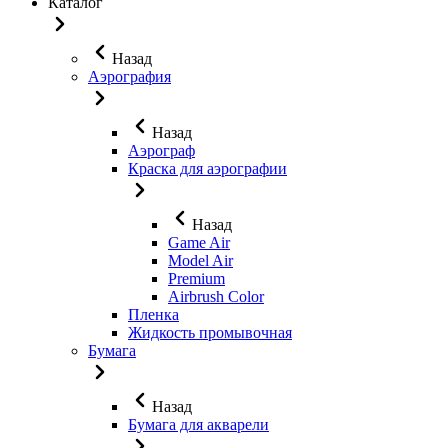
Каталог
Назад
Аэрография
Назад
Аэрограф
Краска для аэрографии
Назад
Game Air
Model Air
Premium
Airbrush Color
Пленка
Жидкость промывочная
Бумага
Назад
Бумага для акварели