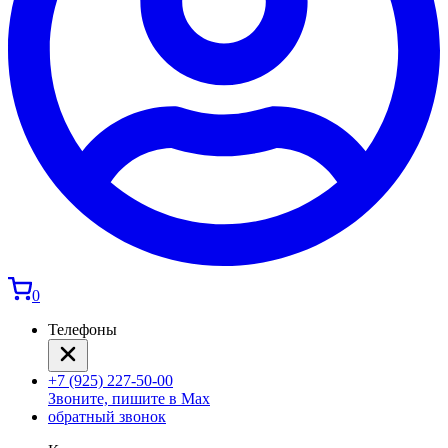
0
Телефоны
+7 (925) 227-50-00
Звоните, пишите в Max
обратный звонок