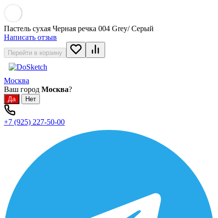
Пастель сухая Черная речка 004 Grey/ Серый
Написать отзыв
Перейти в корзину
Москва
Ваш город
Москва
?
+7 (925) 227-50-00