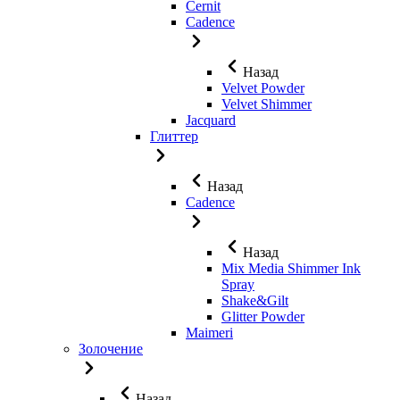
Cernit
Cadence
Назад
Velvet Powder
Velvet Shimmer
Jaсquard
Глиттер
Назад
Cadence
Назад
Mix Media Shimmer Ink
Spray
Shake&Gilt
Glitter Powder
Maimeri
Золочение
Назад