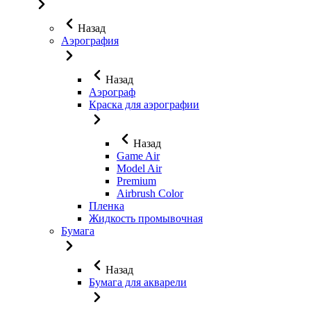
Назад
Аэрография
Назад
Аэрограф
Краска для аэрографии
Назад
Game Air
Model Air
Premium
Airbrush Color
Пленка
Жидкость промывочная
Бумага
Назад
Бумага для акварели