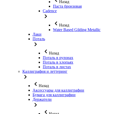
Назад
Паста бронзовая
Cadence
Назад
Water Based Gilding Metallic
Лаки
Поталь
Назад
Поталь в рулонах
Поталь в хлопьях
Поталь в листах
Каллиграфия и леттеринг
Назад
Аксессуары для каллиграфии
Бумага для каллиграфии
Держатели
Назад