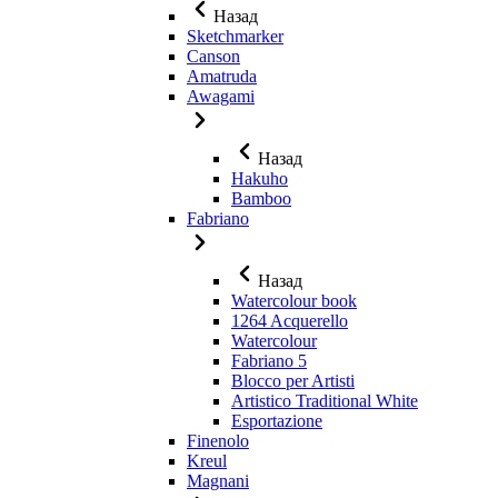
Назад
Sketchmarker
Canson
Amatruda
Awagami
Назад
Hakuho
Bamboo
Fabriano
Назад
Watercolour book
1264 Acquerello
Watercolour
Fabriano 5
Blocco per Artisti
Artistico Traditional White
Esportazione
Finenolo
Kreul
Magnani