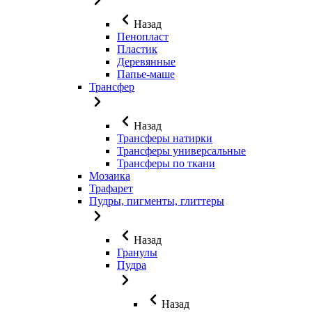
Назад
Пенопласт
Пластик
Деревянные
Папье-маше
Трансфер
Назад
Трансферы натирки
Трансферы универсальные
Трансферы по ткани
Мозаика
Трафарет
Пудры, пигменты, глиттеры
Назад
Гранулы
Пудра
Назад