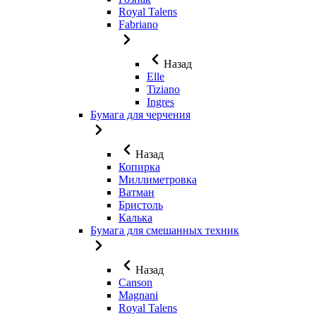
Royal Talens
Fabriano
Назад
Elle
Tiziano
Ingres
Бумага для черчения
Назад
Копирка
Миллиметровка
Ватман
Бристоль
Калька
Бумага для смешанных техник
Назад
Canson
Magnani
Royal Talens