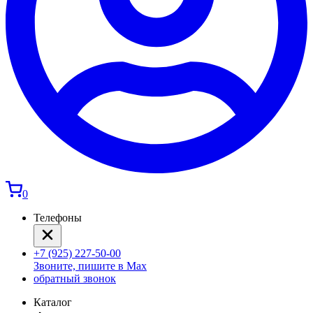
0
Телефоны
+7 (925) 227-50-00
Звоните, пишите в Max
обратный звонок
Каталог