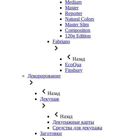
Medium
Master
Reporter
Natural Colors
Master Slim
Composition
120g Edition
Fabriano
Назад
EcoQua
Finsbury
Декорирование
Назад
Декупаж
Назад
Декупажные карты
Средства для декупажа
Заготовки