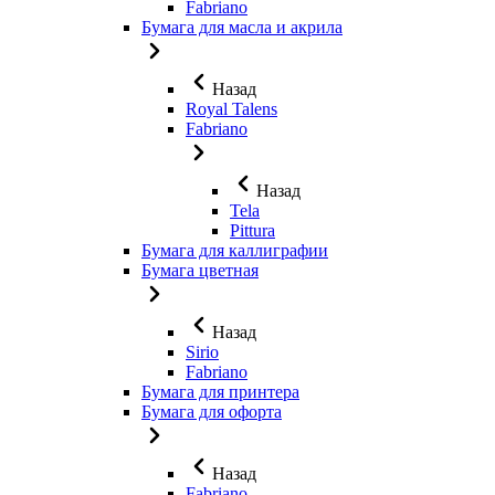
Fabriano
Бумага для масла и акрила
Назад
Royal Talens
Fabriano
Назад
Tela
Pittura
Бумага для каллиграфии
Бумага цветная
Назад
Sirio
Fabriano
Бумага для принтера
Бумага для офорта
Назад
Fabriano