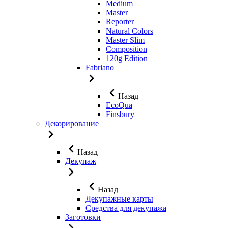
Medium
Master
Reporter
Natural Colors
Master Slim
Composition
120g Edition
Fabriano
Назад
EcoQua
Finsbury
Декорирование
Назад
Декупаж
Назад
Декупажные карты
Средства для декупажа
Заготовки