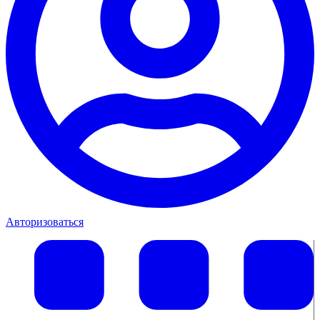
Авторизоваться