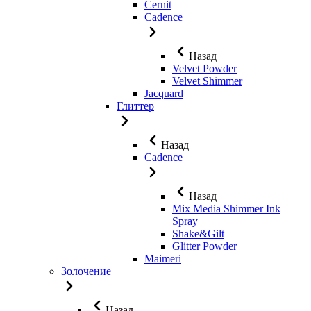
Cernit
Cadence
Назад
Velvet Powder
Velvet Shimmer
Jaсquard
Глиттер
Назад
Cadence
Назад
Mix Media Shimmer Ink
Spray
Shake&Gilt
Glitter Powder
Maimeri
Золочение
Назад