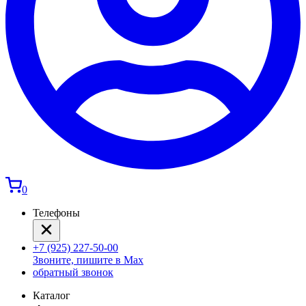
0
Телефоны
+7 (925) 227-50-00
Звоните, пишите в Max
обратный звонок
Каталог