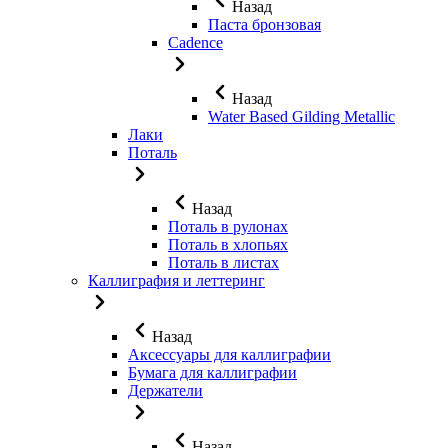
Назад
Паста бронзовая
Cadence
Назад
Water Based Gilding Metallic
Лаки
Поталь
Назад
Поталь в рулонах
Поталь в хлопьях
Поталь в листах
Каллиграфия и леттеринг
Назад
Аксессуары для каллиграфии
Бумага для каллиграфии
Держатели
Назад