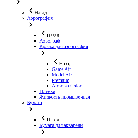
Назад
Аэрография
Назад
Аэрограф
Краска для аэрографии
Назад
Game Air
Model Air
Premium
Airbrush Color
Пленка
Жидкость промывочная
Бумага
Назад
Бумага для акварели