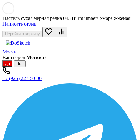
Пастель сухая Черная речка 043 Burnt umber/ Умбра жженая
Написать отзыв
Перейти в корзину
Москва
Ваш город
Москва
?
+7 (925) 227-50-00