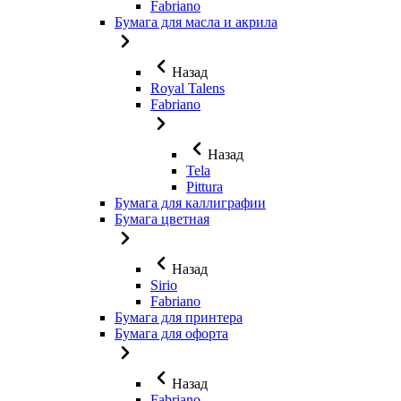
Fabriano
Бумага для масла и акрила
Назад
Royal Talens
Fabriano
Назад
Tela
Pittura
Бумага для каллиграфии
Бумага цветная
Назад
Sirio
Fabriano
Бумага для принтера
Бумага для офорта
Назад
Fabriano