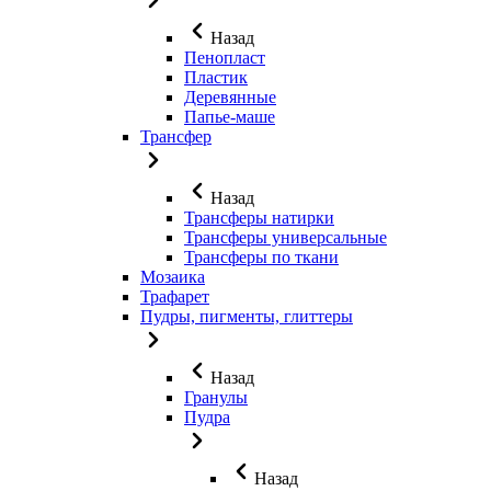
Назад
Пенопласт
Пластик
Деревянные
Папье-маше
Трансфер
Назад
Трансферы натирки
Трансферы универсальные
Трансферы по ткани
Мозаика
Трафарет
Пудры, пигменты, глиттеры
Назад
Гранулы
Пудра
Назад