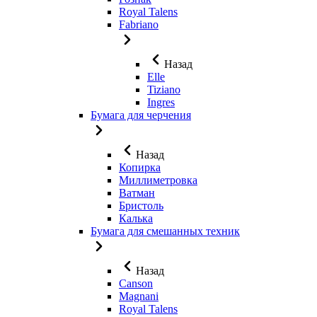
Royal Talens
Fabriano
Назад
Elle
Tiziano
Ingres
Бумага для черчения
Назад
Копирка
Миллиметровка
Ватман
Бристоль
Калька
Бумага для смешанных техник
Назад
Canson
Magnani
Royal Talens