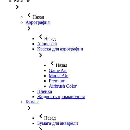
Каталог
Назад
Аэрография
Назад
Аэрограф
Краска для аэрографии
Назад
Game Air
Model Air
Premium
Airbrush Color
Пленка
Жидкость промывочная
Бумага
Назад
Бумага для акварели