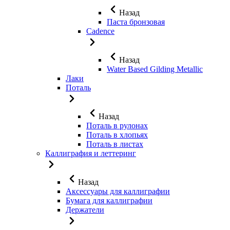
Назад
Паста бронзовая
Cadence
Назад
Water Based Gilding Metallic
Лаки
Поталь
Назад
Поталь в рулонах
Поталь в хлопьях
Поталь в листах
Каллиграфия и леттеринг
Назад
Аксессуары для каллиграфии
Бумага для каллиграфии
Держатели