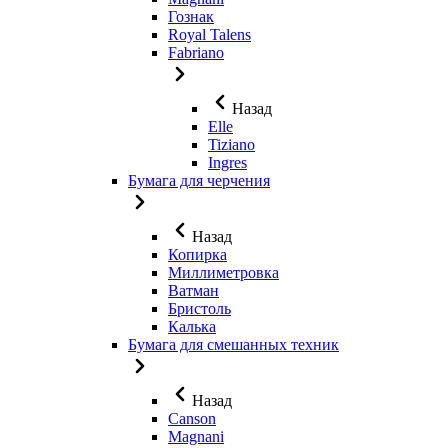
Гознак
Royal Talens
Fabriano
Назад
Elle
Tiziano
Ingres
Бумага для черчения
Назад
Копирка
Миллиметровка
Ватман
Бристоль
Калька
Бумага для смешанных техник
Назад
Canson
Magnani