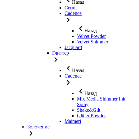
Назад
Cernit
Cadence
Назад
Velvet Powder
Velvet Shimmer
Jaсquard
Глиттер
Назад
Cadence
Назад
Mix Media Shimmer Ink
Spray
Shake&Gilt
Glitter Powder
Maimeri
Золочение