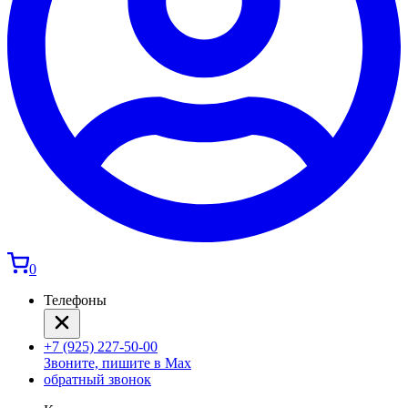
0
Телефоны
+7 (925) 227-50-00
Звоните, пишите в Max
обратный звонок