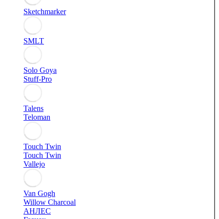
Sketchmarker
SMLT
Solo Goya
Stuff-Pro
Talens
Teloman
Touch Twin
Touch Twin
Vallejo
Van Gogh
Willow Charcoal
АНЛЕС