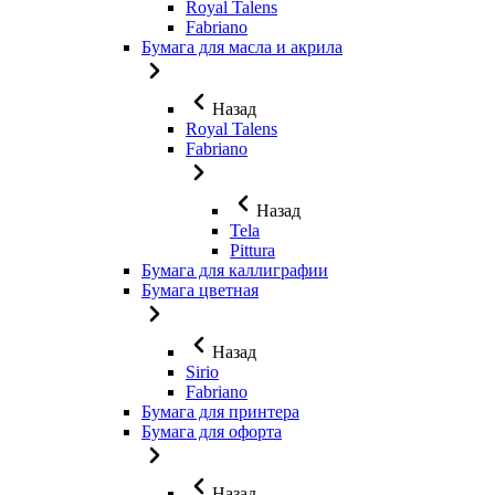
Royal Talens
Fabriano
Бумага для масла и акрила
Назад
Royal Talens
Fabriano
Назад
Tela
Pittura
Бумага для каллиграфии
Бумага цветная
Назад
Sirio
Fabriano
Бумага для принтера
Бумага для офорта
Назад