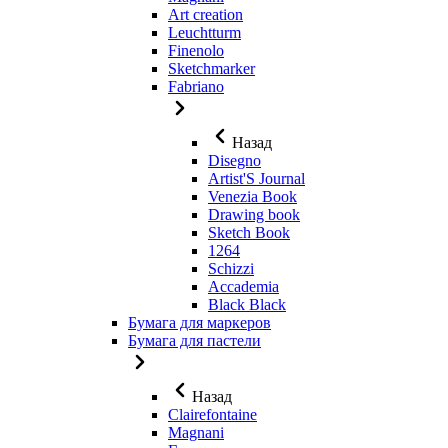
Art creation
Leuchtturm
Finenolo
Sketchmarker
Fabriano
Назад
Disegno
Artist'S Journal
Venezia Book
Drawing book
Sketch Book
1264
Schizzi
Accademia
Black Black
Бумага для маркеров
Бумага для пастели
Назад
Clairefontaine
Magnani