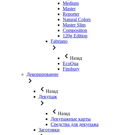
Medium
Master
Reporter
Natural Colors
Master Slim
Composition
120g Edition
Fabriano
Назад
EcoQua
Finsbury
Декорирование
Назад
Декупаж
Назад
Декупажные карты
Средства для декупажа
Заготовки