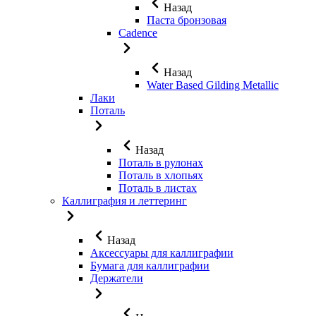
Назад
Паста бронзовая
Cadence
Назад
Water Based Gilding Metallic
Лаки
Поталь
Назад
Поталь в рулонах
Поталь в хлопьях
Поталь в листах
Каллиграфия и леттеринг
Назад
Аксессуары для каллиграфии
Бумага для каллиграфии
Держатели