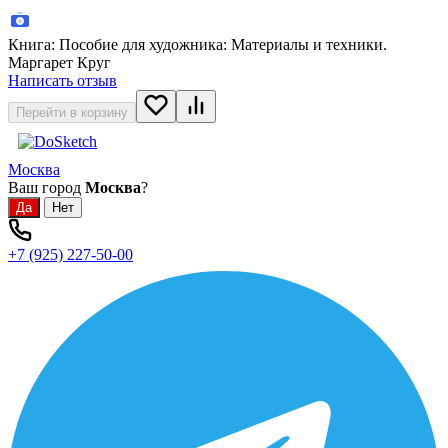
Книга: Пособие для художника: Материалы и техники.
Маргарет Круг
Написать отзыв
Перейти в корзину
Москва
Ваш город
Москва
?
+7 (925) 227-50-00