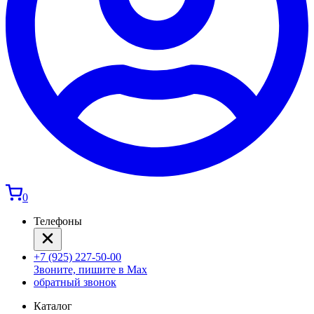
0
Телефоны
+7 (925) 227-50-00
Звоните, пишите в Max
обратный звонок
Каталог