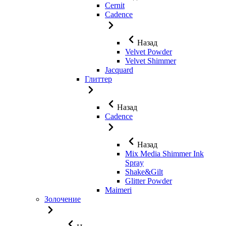
Cernit
Cadence
Назад
Velvet Powder
Velvet Shimmer
Jaсquard
Глиттер
Назад
Cadence
Назад
Mix Media Shimmer Ink
Spray
Shake&Gilt
Glitter Powder
Maimeri
Золочение