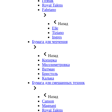
Гознак
Royal Talens
Fabriano
Назад
Elle
Tiziano
Ingres
Бумага для черчения
Назад
Копирка
Миллиметровка
Ватман
Бристоль
Калька
Бумага для смешанных техник
Назад
Canson
Magnani
Royal Talens