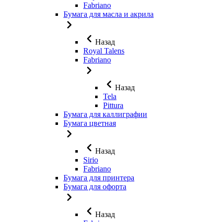
Fabriano
Бумага для масла и акрила
Назад
Royal Talens
Fabriano
Назад
Tela
Pittura
Бумага для каллиграфии
Бумага цветная
Назад
Sirio
Fabriano
Бумага для принтера
Бумага для офорта
Назад