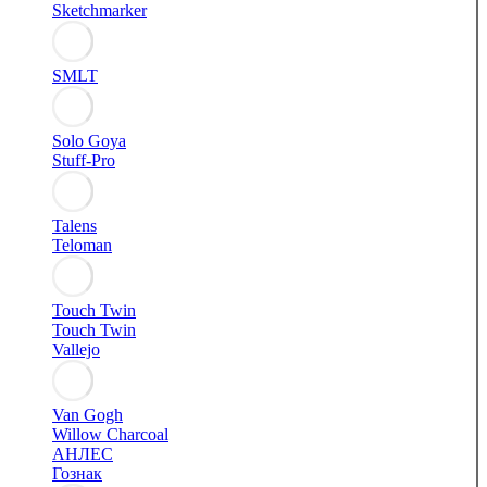
Sketchmarker
SMLT
Solo Goya
Stuff-Pro
Talens
Teloman
Touch Twin
Touch Twin
Vallejo
Van Gogh
Willow Charcoal
АНЛЕС
Гознак