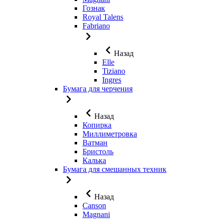
Гознак
Royal Talens
Fabriano
Назад
Elle
Tiziano
Ingres
Бумага для черчения
Назад
Копирка
Миллиметровка
Ватман
Бристоль
Калька
Бумага для смешанных техник
Назад
Canson
Magnani