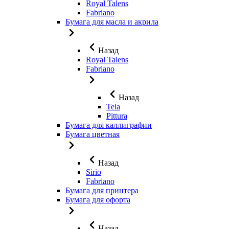
Royal Talens
Fabriano
Бумага для масла и акрила
Назад
Royal Talens
Fabriano
Назад
Tela
Pittura
Бумага для каллиграфии
Бумага цветная
Назад
Sirio
Fabriano
Бумага для принтера
Бумага для офорта
Назад