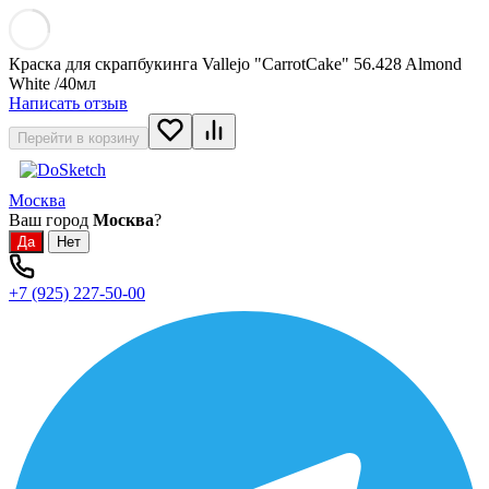
Краска для скрапбукинга Vallejo "CarrotCake" 56.428 Almond
White /40мл
Написать отзыв
Перейти в корзину
Москва
Ваш город
Москва
?
+7 (925) 227-50-00