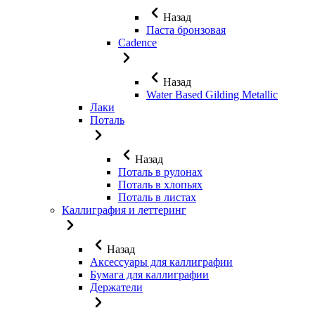
Назад
Паста бронзовая
Cadence
Назад
Water Based Gilding Metallic
Лаки
Поталь
Назад
Поталь в рулонах
Поталь в хлопьях
Поталь в листах
Каллиграфия и леттеринг
Назад
Аксессуары для каллиграфии
Бумага для каллиграфии
Держатели