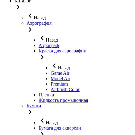
Каталог
Назад
Аэрография
Назад
Аэрограф
Краска для аэрографии
Назад
Game Air
Model Air
Premium
Airbrush Color
Пленка
Жидкость промывочная
Бумага
Назад
Бумага для акварели