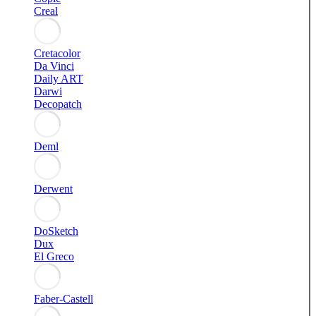
Creal
Cretacolor
Da Vinci
Daily ART
Darwi
Decopatch
Deml
Derwent
DoSketch
Dux
El Greco
Faber-Castell