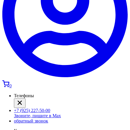
0
Телефоны
+7 (925) 227-50-00
Звоните, пишите в Max
обратный звонок