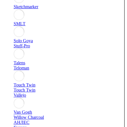
Sketchmarker
SMLT
Solo Goya
Stuff-Pro
Talens
Teloman
Touch Twin
Touch Twin
Vallejo
Van Gogh
Willow Charcoal
АНЛЕС