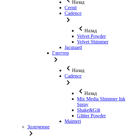
Назад
Cernit
Cadence
Назад
Velvet Powder
Velvet Shimmer
Jaсquard
Глиттер
Назад
Cadence
Назад
Mix Media Shimmer Ink
Spray
Shake&Gilt
Glitter Powder
Maimeri
Золочение