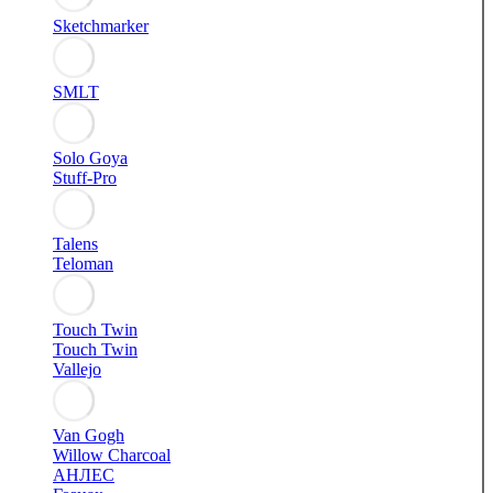
Sketchmarker
SMLT
Solo Goya
Stuff-Pro
Talens
Teloman
Touch Twin
Touch Twin
Vallejo
Van Gogh
Willow Charcoal
АНЛЕС