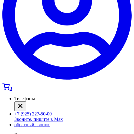
0
Телефоны
+7 (925) 227-50-00
Звоните, пишите в Max
обратный звонок