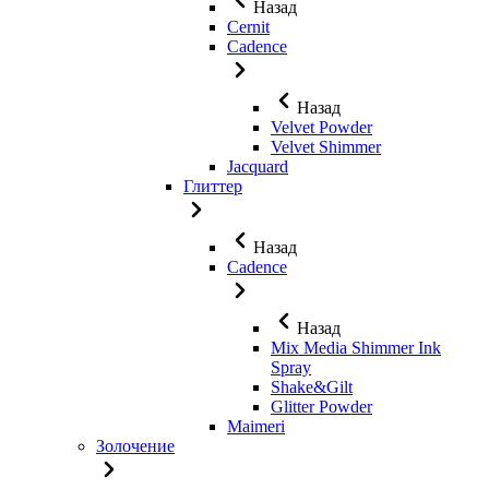
Назад
Cernit
Cadence
Назад
Velvet Powder
Velvet Shimmer
Jaсquard
Глиттер
Назад
Cadence
Назад
Mix Media Shimmer Ink
Spray
Shake&Gilt
Glitter Powder
Maimeri
Золочение