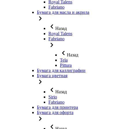
Royal Talens
Fabriano
Бумага для масла и акрила
Назад
Royal Talens
Fabriano
Назад
Tela
Pittura
Бумага для каллиграфии
Бумага цветная
Назад
Sirio
Fabriano
Бумага для принтера
Бумага для офорта
Назад