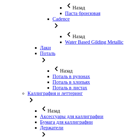
Назад
Паста бронзовая
Cadence
Назад
Water Based Gilding Metallic
Лаки
Поталь
Назад
Поталь в рулонах
Поталь в хлопьях
Поталь в листах
Каллиграфия и леттеринг
Назад
Аксессуары для каллиграфии
Бумага для каллиграфии
Держатели