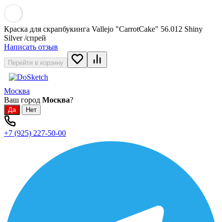
Краска для скрапбукинга Vallejo "CarrotCake" 56.012 Shiny
Silver /спрей
Написать отзыв
Перейти в корзину
Москва
Ваш город
Москва
?
+7 (925) 227-50-00