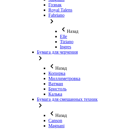
Гознак
Royal Talens
Fabriano
Назад
Elle
Tiziano
Ingres
Бумага для черчения
Назад
Копирка
Миллиметровка
Ватман
Бристоль
Калька
Бумага для смешанных техник
Назад
Canson
Magnani