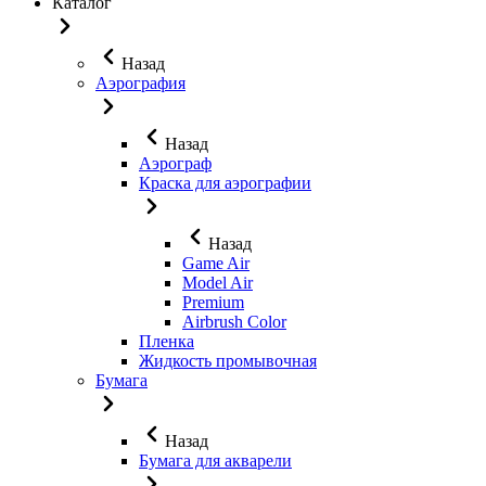
Каталог
Назад
Аэрография
Назад
Аэрограф
Краска для аэрографии
Назад
Game Air
Model Air
Premium
Airbrush Color
Пленка
Жидкость промывочная
Бумага
Назад
Бумага для акварели