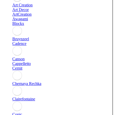
Art Creation
Art Decor
ArtCreation
Awagami
Blockx
Bruynzeel
Cadence
Canson
Cappelletto
Cernit
Chernaya Rechka
Clairefontaine
Copic