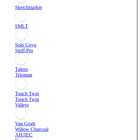
Sketchmarker
SMLT
Solo Goya
Stuff-Pro
Talens
Teloman
Touch Twin
Touch Twin
Vallejo
Van Gogh
Willow Charcoal
АНЛЕС