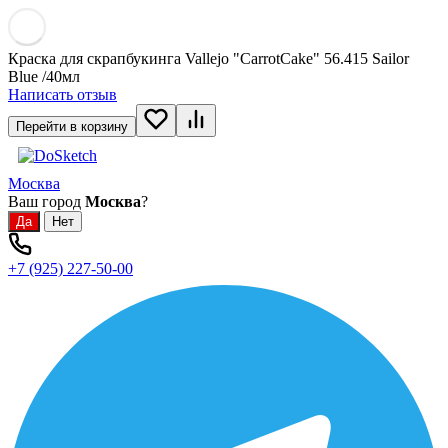
Краска для скрапбукинга Vallejo "CarrotCake" 56.415 Sailor
Blue /40мл
Написать отзыв
Перейти в корзину
Москва
Ваш город
Москва
?
+7 (925) 227-50-00