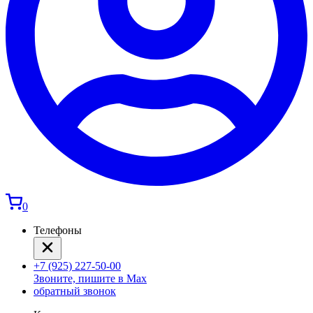
0
Телефоны
+7 (925) 227-50-00
Звоните, пишите в Max
обратный звонок