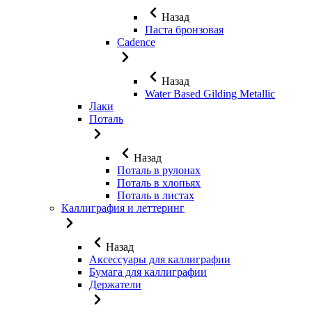
Назад
Паста бронзовая
Cadence
Назад
Water Based Gilding Metallic
Лаки
Поталь
Назад
Поталь в рулонах
Поталь в хлопьях
Поталь в листах
Каллиграфия и леттеринг
Назад
Аксессуары для каллиграфии
Бумага для каллиграфии
Держатели