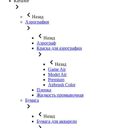
Каталог
Назад
Аэрография
Назад
Аэрограф
Краска для аэрографии
Назад
Game Air
Model Air
Premium
Airbrush Color
Пленка
Жидкость промывочная
Бумага
Назад
Бумага для акварели