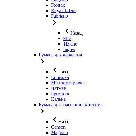
Гознак
Royal Talens
Fabriano
Назад
Elle
Tiziano
Ingres
Бумага для черчения
Назад
Копирка
Миллиметровка
Ватман
Бристоль
Калька
Бумага для смешанных техник
Назад
Canson
Magnani