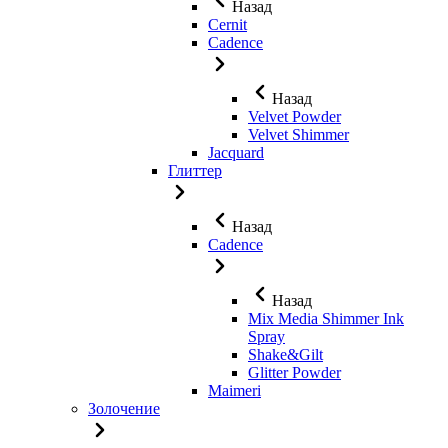
Назад
Cernit
Cadence
Назад
Velvet Powder
Velvet Shimmer
Jaсquard
Глиттер
Назад
Cadence
Назад
Mix Media Shimmer Ink
Spray
Shake&Gilt
Glitter Powder
Maimeri
Золочение