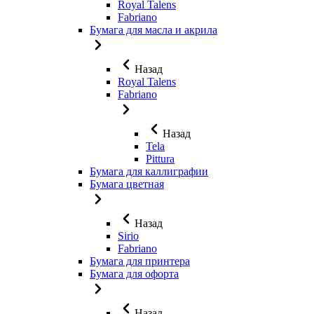
Royal Talens
Fabriano
Бумага для масла и акрила
Назад
Royal Talens
Fabriano
Назад
Tela
Pittura
Бумага для каллиграфии
Бумага цветная
Назад
Sirio
Fabriano
Бумага для принтера
Бумага для офорта
Назад