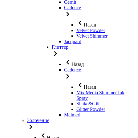
Cernit
Cadence
Назад
Velvet Powder
Velvet Shimmer
Jaсquard
Глиттер
Назад
Cadence
Назад
Mix Media Shimmer Ink
Spray
Shake&Gilt
Glitter Powder
Maimeri
Золочение
Назад