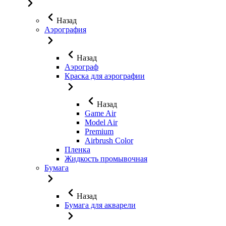
Назад
Аэрография
Назад
Аэрограф
Краска для аэрографии
Назад
Game Air
Model Air
Premium
Airbrush Color
Пленка
Жидкость промывочная
Бумага
Назад
Бумага для акварели