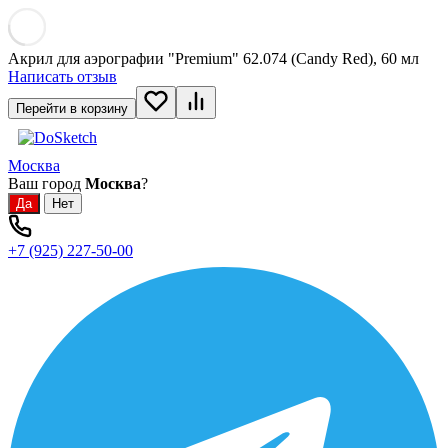
Акрил для аэрографии "Premium" 62.074 (Candy Red), 60 мл
Написать отзыв
Перейти в корзину
Москва
Ваш город
Москва
?
+7 (925) 227-50-00