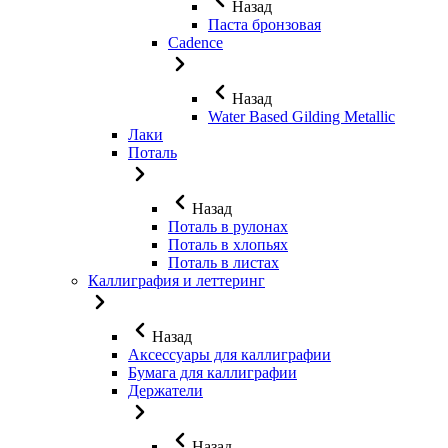
Назад
Паста бронзовая
Cadence
Назад
Water Based Gilding Metallic
Лаки
Поталь
Назад
Поталь в рулонах
Поталь в хлопьях
Поталь в листах
Каллиграфия и леттеринг
Назад
Аксессуары для каллиграфии
Бумага для каллиграфии
Держатели
Назад