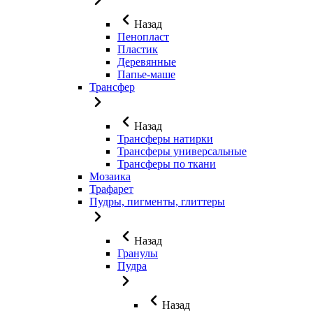
Назад
Пенопласт
Пластик
Деревянные
Папье-маше
Трансфер
Назад
Трансферы натирки
Трансферы универсальные
Трансферы по ткани
Мозаика
Трафарет
Пудры, пигменты, глиттеры
Назад
Гранулы
Пудра
Назад