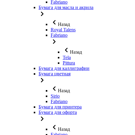
Fabriano
Бумага для масла и акрила
Назад
Royal Talens
Fabriano
Назад
Tela
Pittura
Бумага для каллиграфии
Бумага цветная
Назад
Sirio
Fabriano
Бумага для принтера
Бумага для офорта
Назад
Fabriano