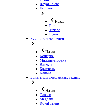
Royal Talens
Fabriano
Назад
Elle
Tiziano
Ingres
Бумага для черчения
Назад
Копирка
Миллиметровка
Ватман
Бристоль
Калька
Бумага для смешанных техник
Назад
Canson
Magnani
Royal Talens