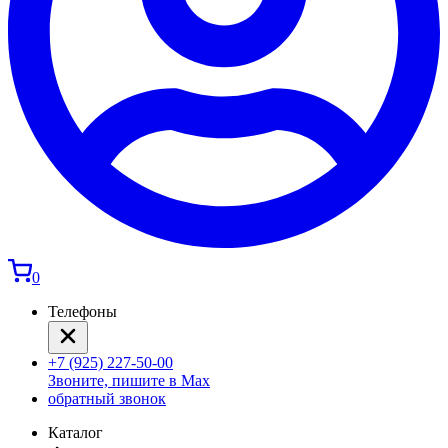
0
Телефоны
+7 (925) 227-50-00
Звоните, пишите в Max
обратный звонок
Каталог