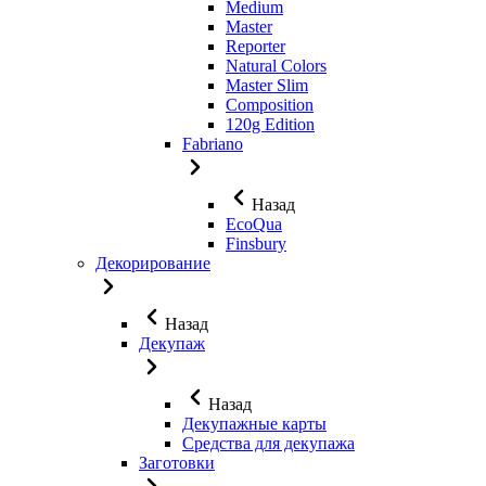
Medium
Master
Reporter
Natural Colors
Master Slim
Composition
120g Edition
Fabriano
Назад
EcoQua
Finsbury
Декорирование
Назад
Декупаж
Назад
Декупажные карты
Средства для декупажа
Заготовки