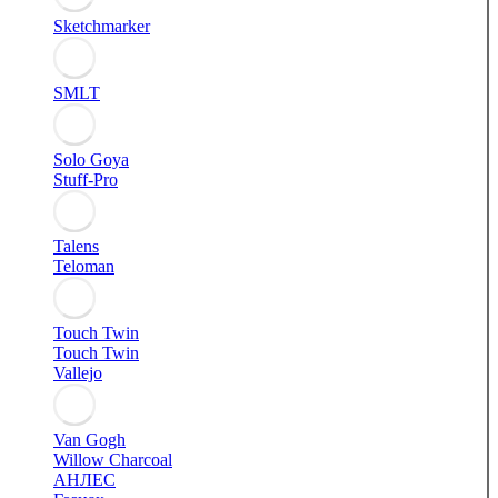
Sketchmarker
SMLT
Solo Goya
Stuff-Pro
Talens
Teloman
Touch Twin
Touch Twin
Vallejo
Van Gogh
Willow Charcoal
АНЛЕС