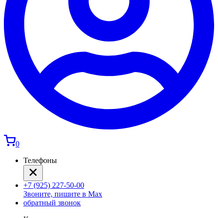
0
Телефоны
+7 (925) 227-50-00
Звоните, пишите в Max
обратный звонок