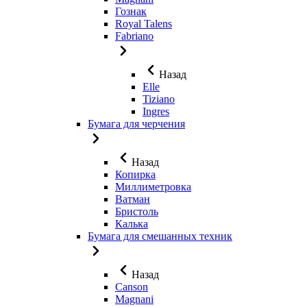
Гознак
Royal Talens
Fabriano
Назад
Elle
Tiziano
Ingres
Бумага для черчения
Назад
Копирка
Миллиметровка
Ватман
Бристоль
Калька
Бумага для смешанных техник
Назад
Canson
Magnani