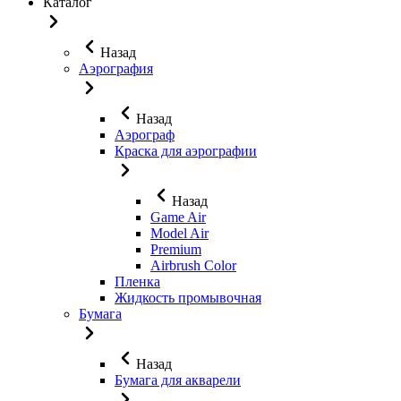
Каталог
Назад
Аэрография
Назад
Аэрограф
Краска для аэрографии
Назад
Game Air
Model Air
Premium
Airbrush Color
Пленка
Жидкость промывочная
Бумага
Назад
Бумага для акварели