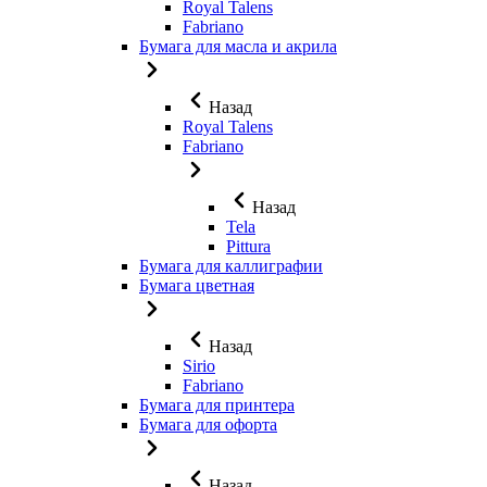
Royal Talens
Fabriano
Бумага для масла и акрила
Назад
Royal Talens
Fabriano
Назад
Tela
Pittura
Бумага для каллиграфии
Бумага цветная
Назад
Sirio
Fabriano
Бумага для принтера
Бумага для офорта
Назад