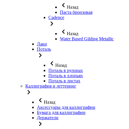
Назад
Паста бронзовая
Cadence
Назад
Water Based Gilding Metallic
Лаки
Поталь
Назад
Поталь в рулонах
Поталь в хлопьях
Поталь в листах
Каллиграфия и леттеринг
Назад
Аксессуары для каллиграфии
Бумага для каллиграфии
Держатели