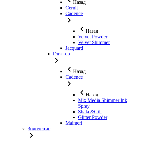
Назад
Cernit
Cadence
Назад
Velvet Powder
Velvet Shimmer
Jaсquard
Глиттер
Назад
Cadence
Назад
Mix Media Shimmer Ink
Spray
Shake&Gilt
Glitter Powder
Maimeri
Золочение