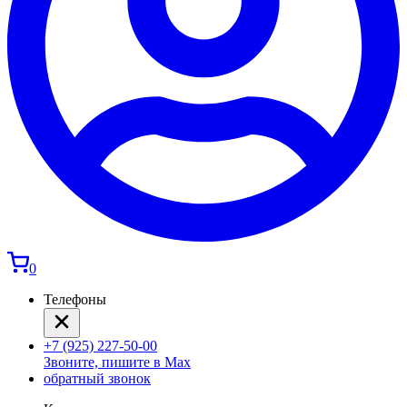
0
Телефоны
+7 (925) 227-50-00
Звоните, пишите в Max
обратный звонок