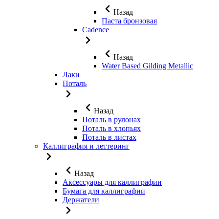
Назад
Паста бронзовая
Cadence
Назад
Water Based Gilding Metallic
Лаки
Поталь
Назад
Поталь в рулонах
Поталь в хлопьях
Поталь в листах
Каллиграфия и леттеринг
Назад
Аксессуары для каллиграфии
Бумага для каллиграфии
Держатели