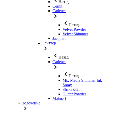
Назад
Cernit
Cadence
Назад
Velvet Powder
Velvet Shimmer
Jaсquard
Глиттер
Назад
Cadence
Назад
Mix Media Shimmer Ink
Spray
Shake&Gilt
Glitter Powder
Maimeri
Золочение