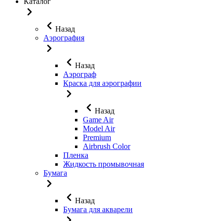
Каталог
Назад
Аэрография
Назад
Аэрограф
Краска для аэрографии
Назад
Game Air
Model Air
Premium
Airbrush Color
Пленка
Жидкость промывочная
Бумага
Назад
Бумага для акварели