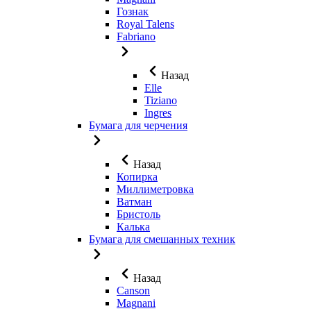
Гознак
Royal Talens
Fabriano
Назад
Elle
Tiziano
Ingres
Бумага для черчения
Назад
Копирка
Миллиметровка
Ватман
Бристоль
Калька
Бумага для смешанных техник
Назад
Canson
Magnani