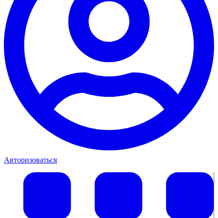
Авторизоваться