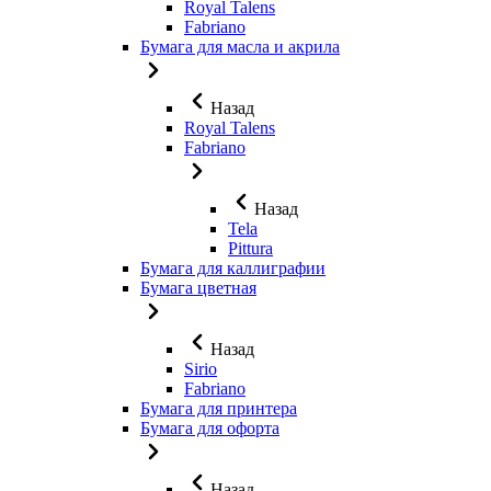
Royal Talens
Fabriano
Бумага для масла и акрила
Назад
Royal Talens
Fabriano
Назад
Tela
Pittura
Бумага для каллиграфии
Бумага цветная
Назад
Sirio
Fabriano
Бумага для принтера
Бумага для офорта
Назад