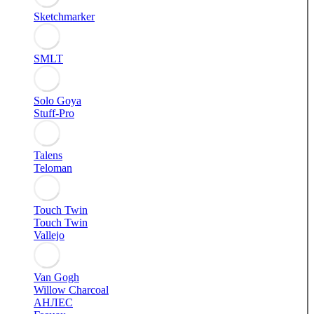
Sketchmarker
SMLT
Solo Goya
Stuff-Pro
Talens
Teloman
Touch Twin
Touch Twin
Vallejo
Van Gogh
Willow Charcoal
АНЛЕС