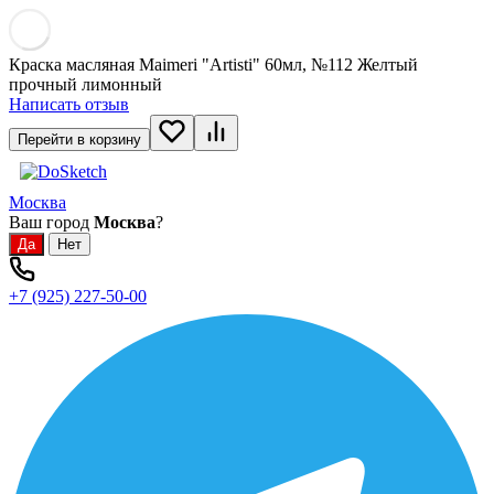
Краска масляная Maimeri "Artisti" 60мл, №112 Желтый
прочный лимонный
Написать отзыв
Перейти в корзину
Москва
Ваш город
Москва
?
+7 (925) 227-50-00