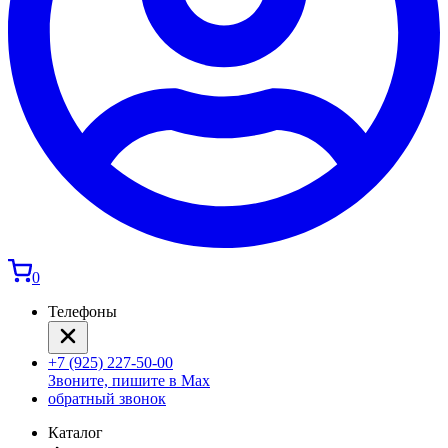
0
Телефоны
+7 (925) 227-50-00
Звоните, пишите в Max
обратный звонок
Каталог