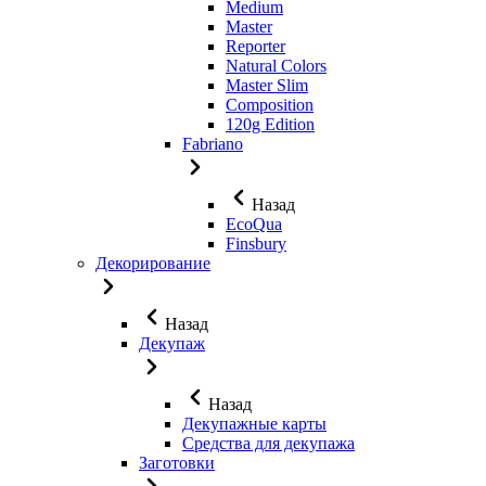
Medium
Master
Reporter
Natural Colors
Master Slim
Composition
120g Edition
Fabriano
Назад
EcoQua
Finsbury
Декорирование
Назад
Декупаж
Назад
Декупажные карты
Средства для декупажа
Заготовки