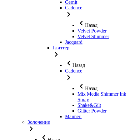
Cernit
Cadence
Назад
Velvet Powder
Velvet Shimmer
Jaсquard
Глиттер
Назад
Cadence
Назад
Mix Media Shimmer Ink
Spray
Shake&Gilt
Glitter Powder
Maimeri
Золочение
Назад