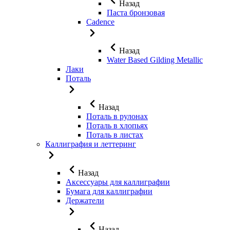
Назад
Паста бронзовая
Cadence
Назад
Water Based Gilding Metallic
Лаки
Поталь
Назад
Поталь в рулонах
Поталь в хлопьях
Поталь в листах
Каллиграфия и леттеринг
Назад
Аксессуары для каллиграфии
Бумага для каллиграфии
Держатели
Назад