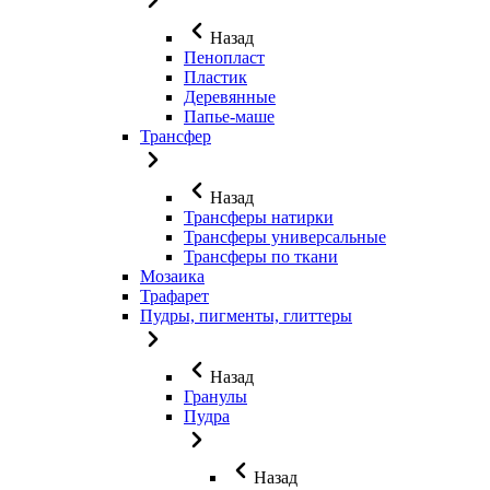
Назад
Пенопласт
Пластик
Деревянные
Папье-маше
Трансфер
Назад
Трансферы натирки
Трансферы универсальные
Трансферы по ткани
Мозаика
Трафарет
Пудры, пигменты, глиттеры
Назад
Гранулы
Пудра
Назад