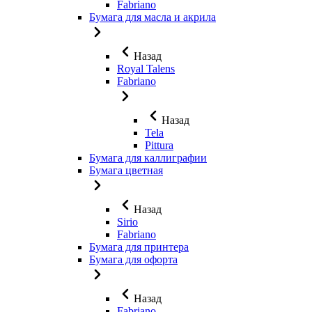
Fabriano
Бумага для масла и акрила
Назад
Royal Talens
Fabriano
Назад
Tela
Pittura
Бумага для каллиграфии
Бумага цветная
Назад
Sirio
Fabriano
Бумага для принтера
Бумага для офорта
Назад
Fabriano