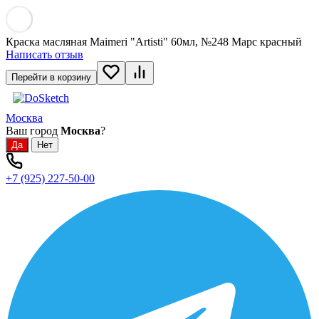
Краска масляная Maimeri "Artisti" 60мл, №248 Марс красный
Написать отзыв
Перейти в корзину
Москва
Ваш город
Москва
?
+7 (925) 227-50-00