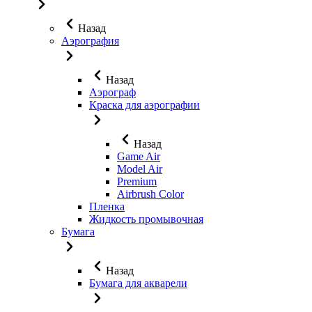
Назад
Аэрография
Назад
Аэрограф
Краска для аэрографии
Назад
Game Air
Model Air
Premium
Airbrush Color
Пленка
Жидкость промывочная
Бумага
Назад
Бумага для акварели