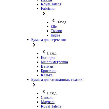
Royal Talens
Fabriano
Назад
Elle
Tiziano
Ingres
Бумага для черчения
Назад
Копирка
Миллиметровка
Ватман
Бристоль
Калька
Бумага для смешанных техник
Назад
Canson
Magnani
Royal Talens