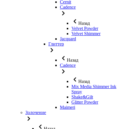
Cernit
Cadence
Назад
Velvet Powder
Velvet Shimmer
Jaсquard
Глиттер
Назад
Cadence
Назад
Mix Media Shimmer Ink
Spray
Shake&Gilt
Glitter Powder
Maimeri
Золочение
Назад