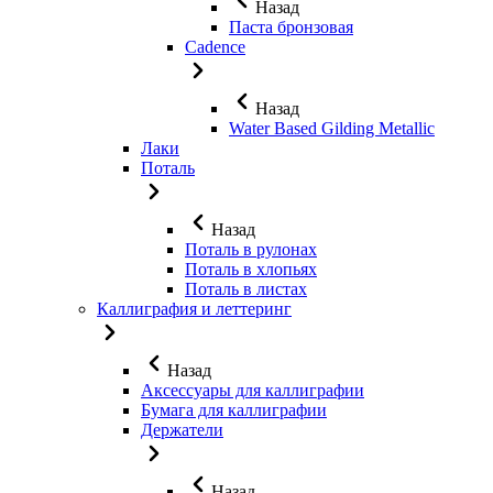
Назад
Паста бронзовая
Cadence
Назад
Water Based Gilding Metallic
Лаки
Поталь
Назад
Поталь в рулонах
Поталь в хлопьях
Поталь в листах
Каллиграфия и леттеринг
Назад
Аксессуары для каллиграфии
Бумага для каллиграфии
Держатели
Назад