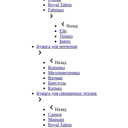
Royal Talens
Fabriano
Назад
Elle
Tiziano
Ingres
Бумага для черчения
Назад
Копирка
Миллиметровка
Ватман
Бристоль
Калька
Бумага для смешанных техник
Назад
Canson
Magnani
Royal Talens