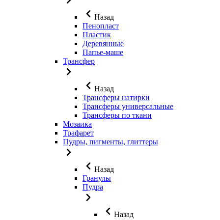
Назад
Пенопласт
Пластик
Деревянные
Папье-маше
Трансфер
Назад
Трансферы натирки
Трансферы универсальные
Трансферы по ткани
Мозаика
Трафарет
Пудры, пигменты, глиттеры
Назад
Гранулы
Пудра
Назад