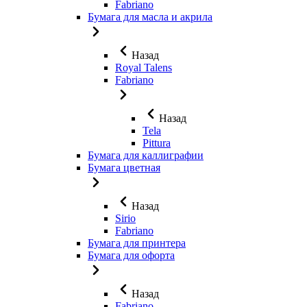
Fabriano
Бумага для масла и акрила
Назад
Royal Talens
Fabriano
Назад
Tela
Pittura
Бумага для каллиграфии
Бумага цветная
Назад
Sirio
Fabriano
Бумага для принтера
Бумага для офорта
Назад
Fabriano