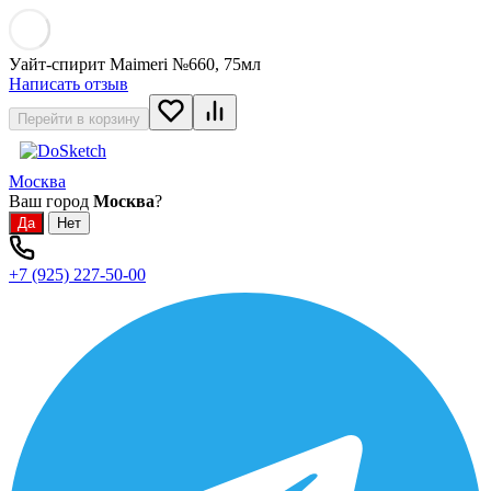
Уайт-спирит Maimeri №660, 75мл
Написать отзыв
Перейти в корзину
Москва
Ваш город
Москва
?
+7 (925) 227-50-00