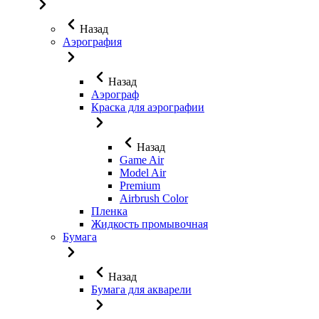
Назад
Аэрография
Назад
Аэрограф
Краска для аэрографии
Назад
Game Air
Model Air
Premium
Airbrush Color
Пленка
Жидкость промывочная
Бумага
Назад
Бумага для акварели