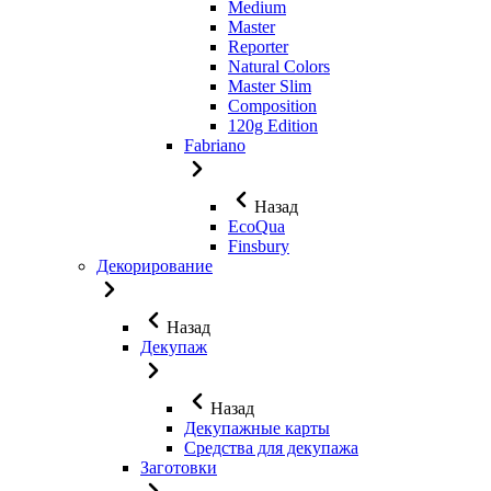
Medium
Master
Reporter
Natural Colors
Master Slim
Composition
120g Edition
Fabriano
Назад
EcoQua
Finsbury
Декорирование
Назад
Декупаж
Назад
Декупажные карты
Средства для декупажа
Заготовки