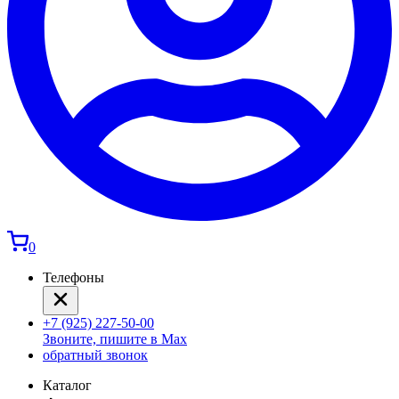
0
Телефоны
+7 (925) 227-50-00
Звоните, пишите в Max
обратный звонок
Каталог