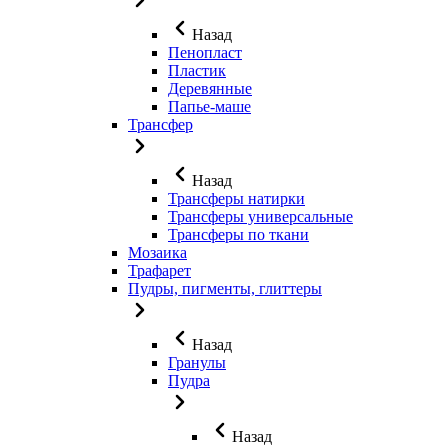
Назад
Пенопласт
Пластик
Деревянные
Папье-маше
Трансфер
Назад
Трансферы натирки
Трансферы универсальные
Трансферы по ткани
Мозаика
Трафарет
Пудры, пигменты, глиттеры
Назад
Гранулы
Пудра
Назад