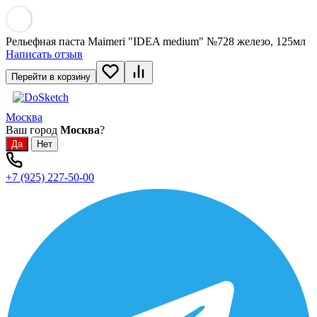
Рельефная паста Maimeri "IDEA medium" №728 железо, 125мл
Написать отзыв
Перейти в корзину
Москва
Ваш город
Москва
?
+7 (925) 227-50-00