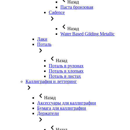
Назад
Паста бронзовая
Cadence
Назад
Water Based Gilding Metallic
Лаки
Поталь
Назад
Поталь в рулонах
Поталь в хлопьях
Поталь в листах
Каллиграфия и леттеринг
Назад
Аксессуары для каллиграфии
Бумага для каллиграфии
Держатели
Назад