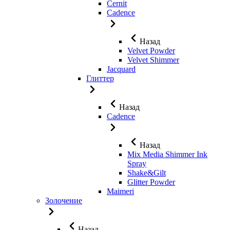
Cernit
Cadence
Назад
Velvet Powder
Velvet Shimmer
Jaсquard
Глиттер
Назад
Cadence
Назад
Mix Media Shimmer Ink
Spray
Shake&Gilt
Glitter Powder
Maimeri
Золочение
Назад