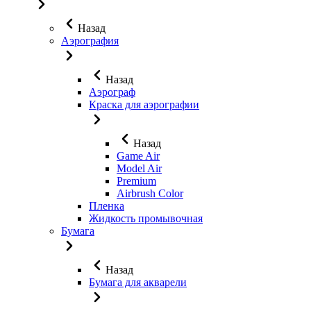
Назад
Аэрография
Назад
Аэрограф
Краска для аэрографии
Назад
Game Air
Model Air
Premium
Airbrush Color
Пленка
Жидкость промывочная
Бумага
Назад
Бумага для акварели