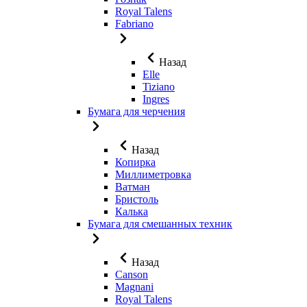
Royal Talens
Fabriano
Назад
Elle
Tiziano
Ingres
Бумага для черчения
Назад
Копирка
Миллиметровка
Ватман
Бристоль
Калька
Бумага для смешанных техник
Назад
Canson
Magnani
Royal Talens