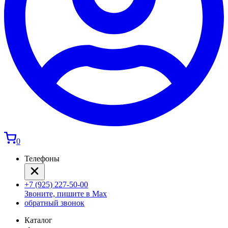
0
Телефоны
+7 (925) 227-50-00
Звоните, пишите в Max
обратный звонок
Каталог