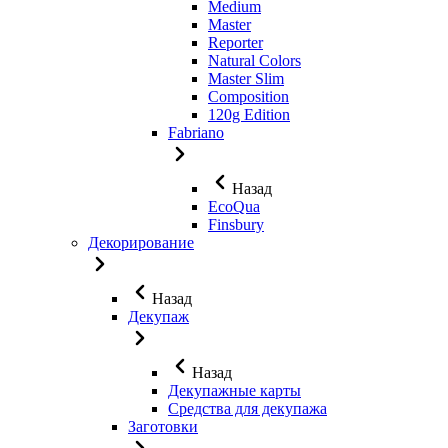
Medium
Master
Reporter
Natural Colors
Master Slim
Composition
120g Edition
Fabriano
Назад
EcoQua
Finsbury
Декорирование
Назад
Декупаж
Назад
Декупажные карты
Средства для декупажа
Заготовки