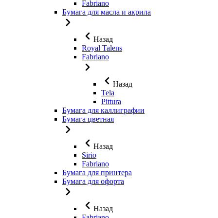
Fabriano
Бумага для масла и акрила
Назад
Royal Talens
Fabriano
Назад
Tela
Pittura
Бумага для каллиграфии
Бумага цветная
Назад
Sirio
Fabriano
Бумага для принтера
Бумага для офорта
Назад
Fabriano