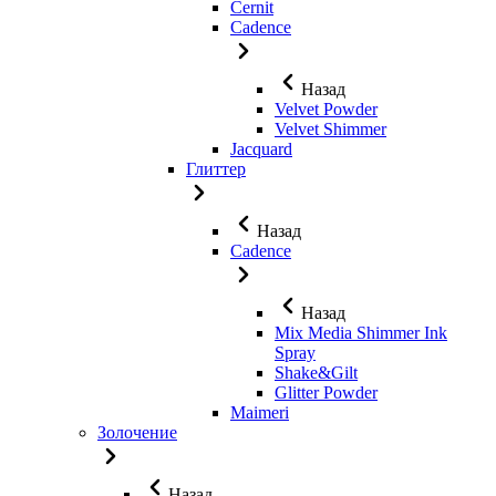
Cernit
Cadence
Назад
Velvet Powder
Velvet Shimmer
Jaсquard
Глиттер
Назад
Cadence
Назад
Mix Media Shimmer Ink
Spray
Shake&Gilt
Glitter Powder
Maimeri
Золочение
Назад