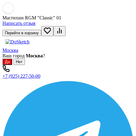
Мастихин RGM "Classic" 01
Написать отзыв
Перейти в корзину
Москва
Ваш город
Москва
?
+7 (925) 227-50-00