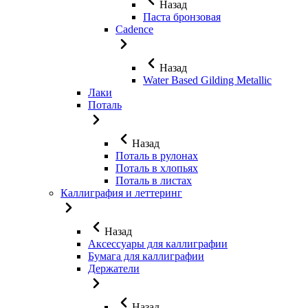
Назад
Паста бронзовая
Cadence
Назад
Water Based Gilding Metallic
Лаки
Поталь
Назад
Поталь в рулонах
Поталь в хлопьях
Поталь в листах
Каллиграфия и леттеринг
Назад
Аксессуары для каллиграфии
Бумага для каллиграфии
Держатели
Назад