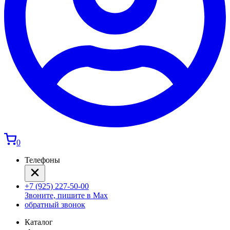
0
Телефоны
+7 (925) 227-50-00
Звоните, пишите в Max
обратный звонок
Каталог