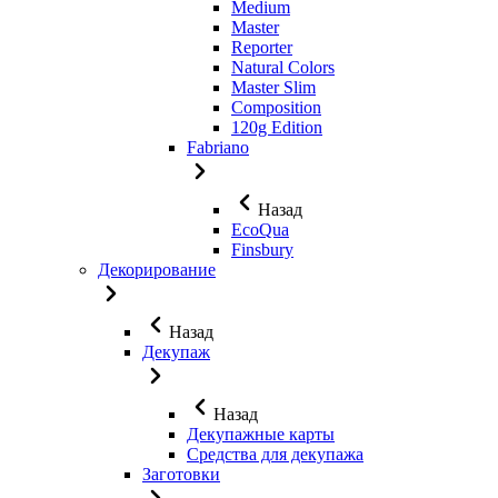
Medium
Master
Reporter
Natural Colors
Master Slim
Composition
120g Edition
Fabriano
Назад
EcoQua
Finsbury
Декорирование
Назад
Декупаж
Назад
Декупажные карты
Средства для декупажа
Заготовки