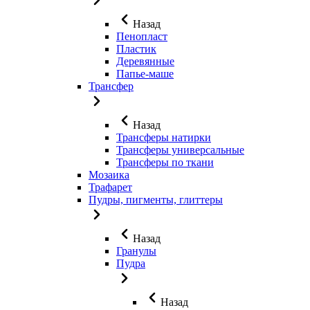
Назад
Пенопласт
Пластик
Деревянные
Папье-маше
Трансфер
Назад
Трансферы натирки
Трансферы универсальные
Трансферы по ткани
Мозаика
Трафарет
Пудры, пигменты, глиттеры
Назад
Гранулы
Пудра
Назад