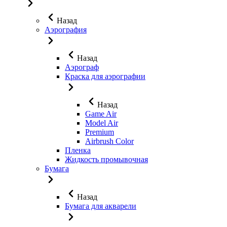
Назад
Аэрография
Назад
Аэрограф
Краска для аэрографии
Назад
Game Air
Model Air
Premium
Airbrush Color
Пленка
Жидкость промывочная
Бумага
Назад
Бумага для акварели