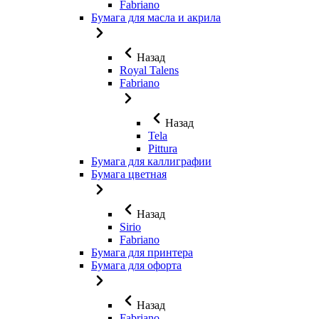
Fabriano
Бумага для масла и акрила
Назад
Royal Talens
Fabriano
Назад
Tela
Pittura
Бумага для каллиграфии
Бумага цветная
Назад
Sirio
Fabriano
Бумага для принтера
Бумага для офорта
Назад
Fabriano