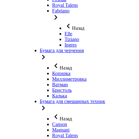
Royal Talens
Fabriano
Назад
Elle
Tiziano
Ingres
Бумага для черчения
Назад
Копирка
Миллиметровка
Ватман
Бристоль
Калька
Бумага для смешанных техник
Назад
Canson
Magnani
Royal Talens