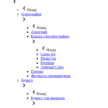
Назад
Аэрография
Назад
Аэрограф
Краска для аэрографии
Назад
Game Air
Model Air
Premium
Airbrush Color
Пленка
Жидкость промывочная
Бумага
Назад
Бумага для акварели