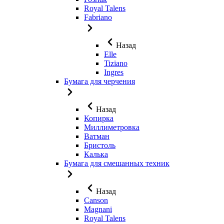
Royal Talens
Fabriano
Назад
Elle
Tiziano
Ingres
Бумага для черчения
Назад
Копирка
Миллиметровка
Ватман
Бристоль
Калька
Бумага для смешанных техник
Назад
Canson
Magnani
Royal Talens