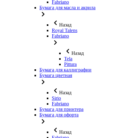
Fabriano
Бумага для масла и акрила
Назад
Royal Talens
Fabriano
Назад
Tela
Pittura
Бумага для каллиграфии
Бумага цветная
Назад
Sirio
Fabriano
Бумага для принтера
Бумага для офорта
Назад
Fabriano