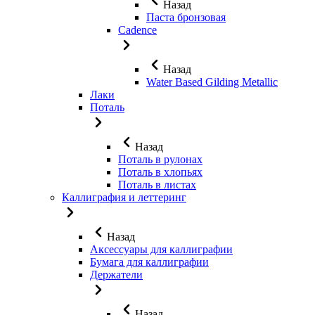
Назад
Паста бронзовая
Cadence
Назад
Water Based Gilding Metallic
Лаки
Поталь
Назад
Поталь в рулонах
Поталь в хлопьях
Поталь в листах
Каллиграфия и леттеринг
Назад
Аксессуары для каллиграфии
Бумага для каллиграфии
Держатели
Назад