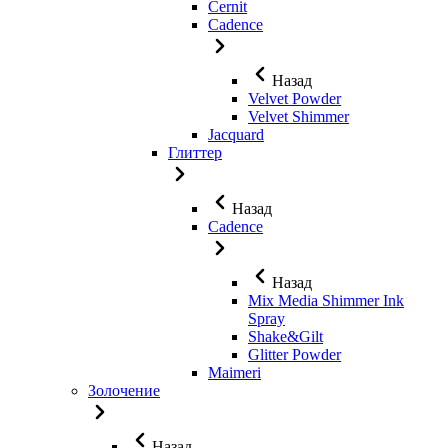
Cernit
Cadence
Назад
Velvet Powder
Velvet Shimmer
Jaсquard
Глиттер
Назад
Cadence
Назад
Mix Media Shimmer Ink
Spray
Shake&Gilt
Glitter Powder
Maimeri
Золочение
Назад