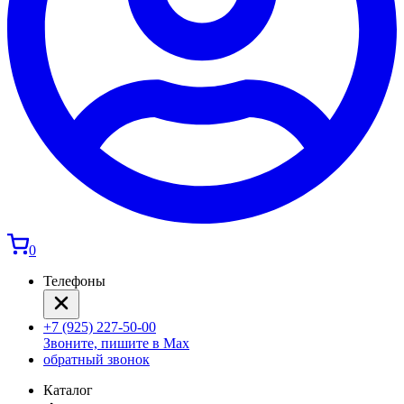
0
Телефоны
+7 (925) 227-50-00
Звоните, пишите в Max
обратный звонок
Каталог