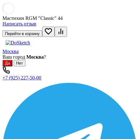
Мастихин RGM "Classic" 44
Написать отзыв
Перейти в корзину
Москва
Ваш город
Москва
?
+7 (925) 227-50-00