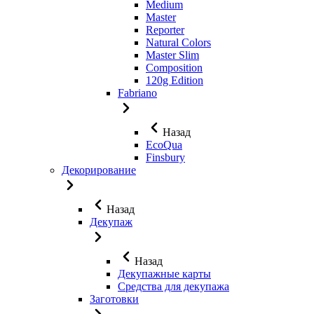
Medium
Master
Reporter
Natural Colors
Master Slim
Composition
120g Edition
Fabriano
Назад
EcoQua
Finsbury
Декорирование
Назад
Декупаж
Назад
Декупажные карты
Средства для декупажа
Заготовки