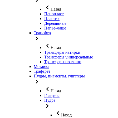
Назад
Пенопласт
Пластик
Деревянные
Папье-маше
Трансфер
Назад
Трансферы натирки
Трансферы универсальные
Трансферы по ткани
Мозаика
Трафарет
Пудры, пигменты, глиттеры
Назад
Гранулы
Пудра
Назад