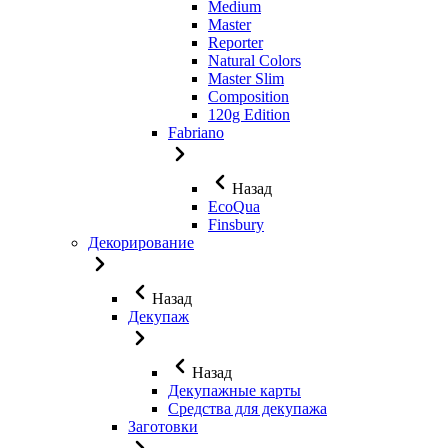
Medium
Master
Reporter
Natural Colors
Master Slim
Composition
120g Edition
Fabriano
Назад
EcoQua
Finsbury
Декорирование
Назад
Декупаж
Назад
Декупажные карты
Средства для декупажа
Заготовки