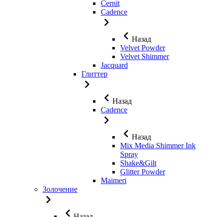
Cernit
Cadence
Назад
Velvet Powder
Velvet Shimmer
Jaсquard
Глиттер
Назад
Cadence
Назад
Mix Media Shimmer Ink
Spray
Shake&Gilt
Glitter Powder
Maimeri
Золочение
Назад