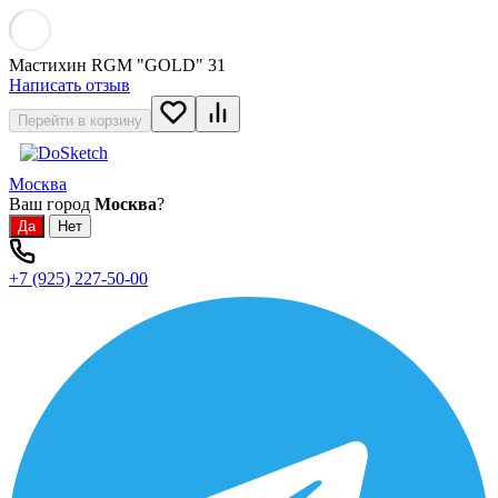
Мастихин RGM "GOLD" 31
Написать отзыв
Перейти в корзину
Москва
Ваш город
Москва
?
+7 (925) 227-50-00