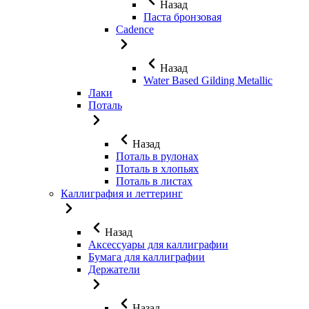
Назад
Паста бронзовая
Cadence
Назад
Water Based Gilding Metallic
Лаки
Поталь
Назад
Поталь в рулонах
Поталь в хлопьях
Поталь в листах
Каллиграфия и леттеринг
Назад
Аксессуары для каллиграфии
Бумага для каллиграфии
Держатели
Назад