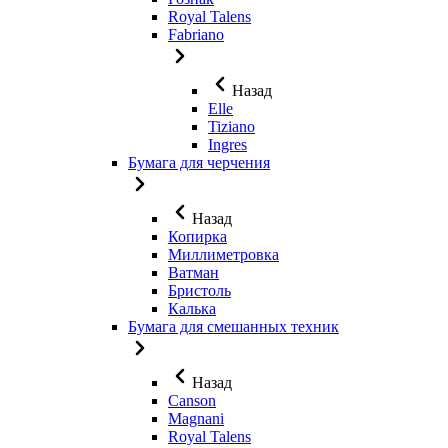
Royal Talens
Fabriano
Назад
Elle
Tiziano
Ingres
Бумага для черчения
Назад
Копирка
Миллиметровка
Ватман
Бристоль
Калька
Бумага для смешанных техник
Назад
Canson
Magnani
Royal Talens