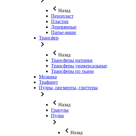
Назад
Пенопласт
Пластик
Деревянные
Папье-маше
Трансфер
Назад
Трансферы натирки
Трансферы универсальные
Трансферы по ткани
Мозаика
Трафарет
Пудры, пигменты, глиттеры
Назад
Гранулы
Пудра
Назад