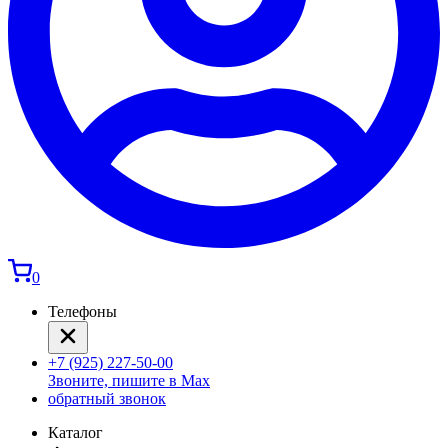
0
Телефоны
+7 (925) 227-50-00
Звоните, пишите в Max
обратный звонок
Каталог