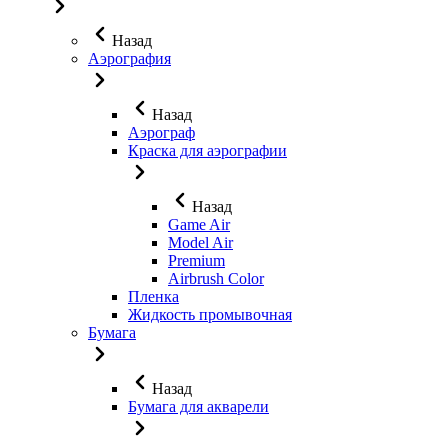
Назад
Аэрография
Назад
Аэрограф
Краска для аэрографии
Назад
Game Air
Model Air
Premium
Airbrush Color
Пленка
Жидкость промывочная
Бумага
Назад
Бумага для акварели