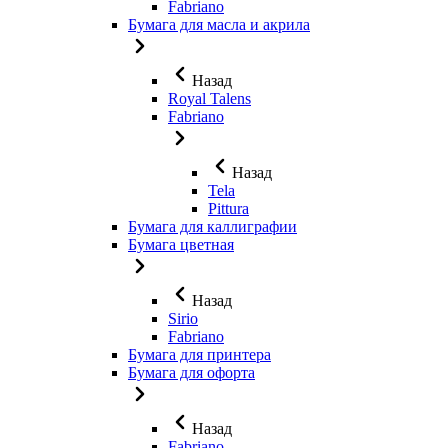
Fabriano
Бумага для масла и акрила
Назад
Royal Talens
Fabriano
Назад
Tela
Pittura
Бумага для каллиграфии
Бумага цветная
Назад
Sirio
Fabriano
Бумага для принтера
Бумага для офорта
Назад
Fabriano