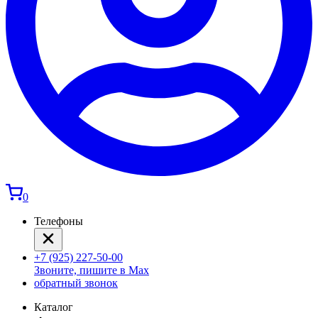
0
Телефоны
+7 (925) 227-50-00
Звоните, пишите в Max
обратный звонок
Каталог