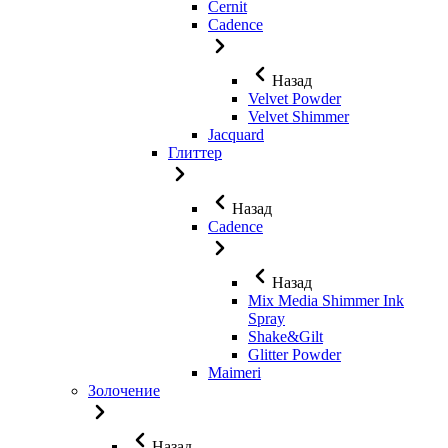
Cernit
Cadence
Назад
Velvet Powder
Velvet Shimmer
Jaсquard
Глиттер
Назад
Cadence
Назад
Mix Media Shimmer Ink
Spray
Shake&Gilt
Glitter Powder
Maimeri
Золочение
Назад