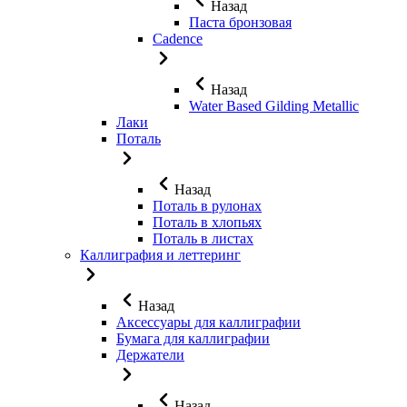
Назад
Паста бронзовая
Cadence
Назад
Water Based Gilding Metallic
Лаки
Поталь
Назад
Поталь в рулонах
Поталь в хлопьях
Поталь в листах
Каллиграфия и леттеринг
Назад
Аксессуары для каллиграфии
Бумага для каллиграфии
Держатели
Назад