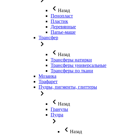
Назад
Пенопласт
Пластик
Деревянные
Папье-маше
Трансфер
Назад
Трансферы натирки
Трансферы универсальные
Трансферы по ткани
Мозаика
Трафарет
Пудры, пигменты, глиттеры
Назад
Гранулы
Пудра
Назад