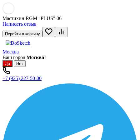
Мастихин RGM "PLUS" 06
Написать отзыв
Перейти в корзину
Москва
Ваш город
Москва
?
+7 (925) 227-50-00