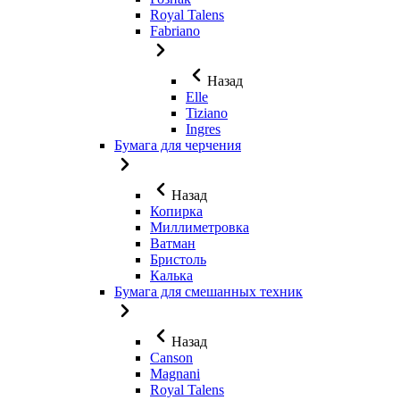
Royal Talens
Fabriano
Назад
Elle
Tiziano
Ingres
Бумага для черчения
Назад
Копирка
Миллиметровка
Ватман
Бристоль
Калька
Бумага для смешанных техник
Назад
Canson
Magnani
Royal Talens