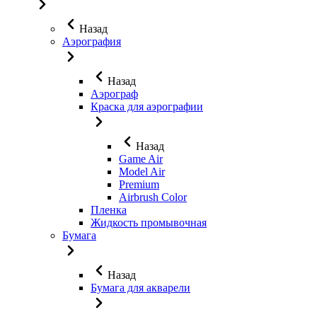
Назад
Аэрография
Назад
Аэрограф
Краска для аэрографии
Назад
Game Air
Model Air
Premium
Airbrush Color
Пленка
Жидкость промывочная
Бумага
Назад
Бумага для акварели