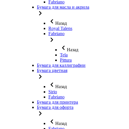
Fabriano
Бумага для масла и акрила
Назад
Royal Talens
Fabriano
Назад
Tela
Pittura
Бумага для каллиграфии
Бумага цветная
Назад
Sirio
Fabriano
Бумага для принтера
Бумага для офорта
Назад
Fabriano