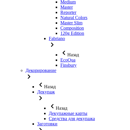
Medium
Master
Reporter
Natural Colors
Master Slim
Composition
120g Edition
Fabriano
Назад
EcoQua
Finsbury
Декорирование
Назад
Декупаж
Назад
Декупажные карты
Средства для декупажа
Заготовки