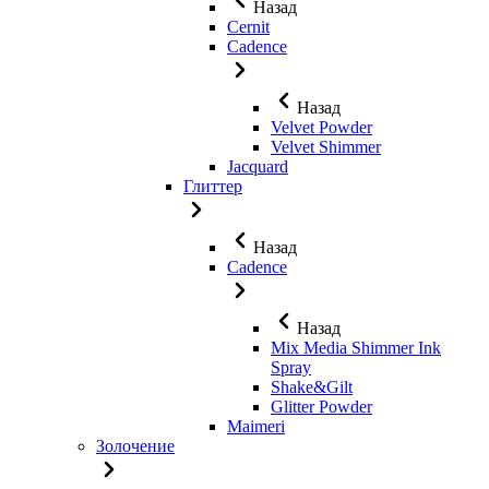
Назад
Cernit
Cadence
Назад
Velvet Powder
Velvet Shimmer
Jaсquard
Глиттер
Назад
Cadence
Назад
Mix Media Shimmer Ink
Spray
Shake&Gilt
Glitter Powder
Maimeri
Золочение