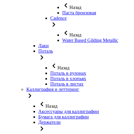
Назад
Паста бронзовая
Cadence
Назад
Water Based Gilding Metallic
Лаки
Поталь
Назад
Поталь в рулонах
Поталь в хлопьях
Поталь в листах
Каллиграфия и леттеринг
Назад
Аксессуары для каллиграфии
Бумага для каллиграфии
Держатели