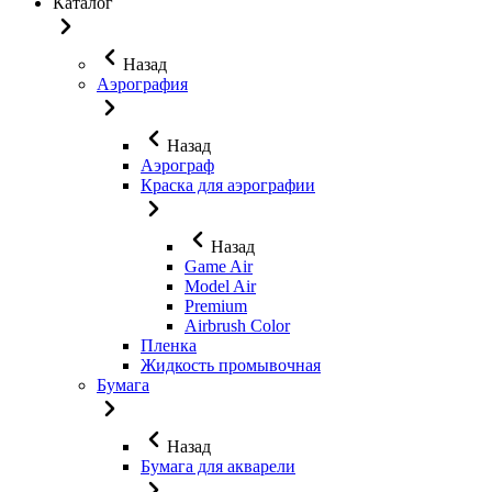
Каталог
Назад
Аэрография
Назад
Аэрограф
Краска для аэрографии
Назад
Game Air
Model Air
Premium
Airbrush Color
Пленка
Жидкость промывочная
Бумага
Назад
Бумага для акварели