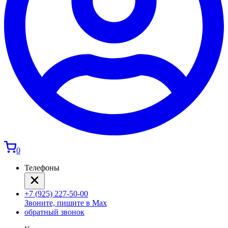
0
Телефоны
+7 (925) 227-50-00
Звоните, пишите в Max
обратный звонок