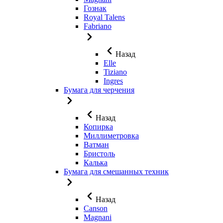
Гознак
Royal Talens
Fabriano
Назад
Elle
Tiziano
Ingres
Бумага для черчения
Назад
Копирка
Миллиметровка
Ватман
Бристоль
Калька
Бумага для смешанных техник
Назад
Canson
Magnani