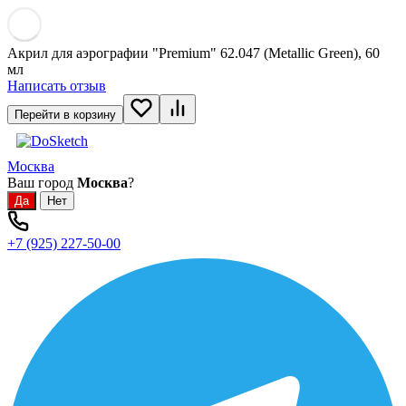
Акрил для аэрографии "Premium" 62.047 (Metallic Green), 60
мл
Написать отзыв
Перейти в корзину
Москва
Ваш город
Москва
?
+7 (925) 227-50-00