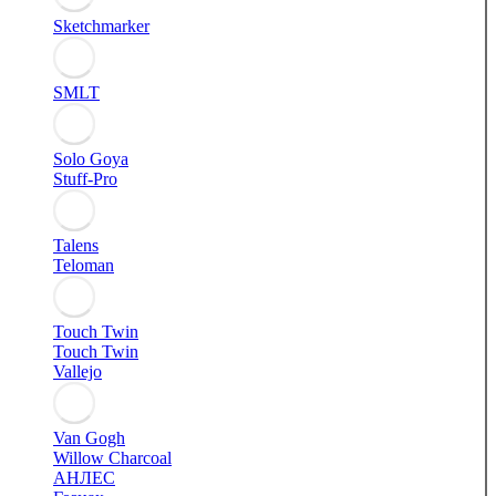
Sketchmarker
SMLT
Solo Goya
Stuff-Pro
Talens
Teloman
Touch Twin
Touch Twin
Vallejo
Van Gogh
Willow Charcoal
АНЛЕС