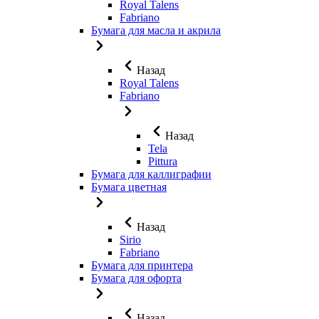
Royal Talens
Fabriano
Бумага для масла и акрила
Назад
Royal Talens
Fabriano
Назад
Tela
Pittura
Бумага для каллиграфии
Бумага цветная
Назад
Sirio
Fabriano
Бумага для принтера
Бумага для офорта
Назад