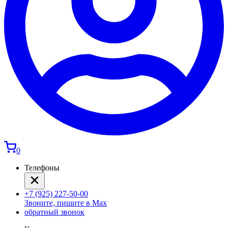
0
Телефоны
+7 (925) 227-50-00
Звоните, пишите в Max
обратный звонок