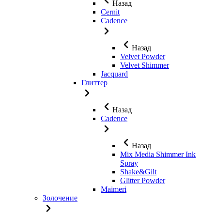
Назад
Cernit
Cadence
Назад
Velvet Powder
Velvet Shimmer
Jaсquard
Глиттер
Назад
Cadence
Назад
Mix Media Shimmer Ink
Spray
Shake&Gilt
Glitter Powder
Maimeri
Золочение