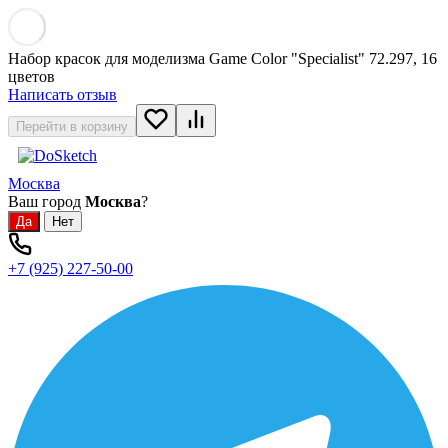
Набор красок для моделизма Game Color "Specialist" 72.297, 16
цветов
Написать отзыв
Перейти в корзину
Москва
Ваш город
Москва
?
+7 (925) 227-50-00