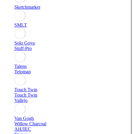
Sketchmarker
SMLT
Solo Goya
Stuff-Pro
Talens
Teloman
Touch Twin
Touch Twin
Vallejo
Van Gogh
Willow Charcoal
АНЛЕС