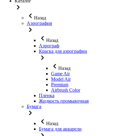
Каталог
Назад
Аэрография
Назад
Аэрограф
Краска для аэрографии
Назад
Game Air
Model Air
Premium
Airbrush Color
Пленка
Жидкость промывочная
Бумага
Назад
Бумага для акварели