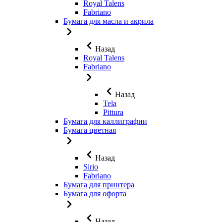
Royal Talens
Fabriano
Бумага для масла и акрила
Назад
Royal Talens
Fabriano
Назад
Tela
Pittura
Бумага для каллиграфии
Бумага цветная
Назад
Sirio
Fabriano
Бумага для принтера
Бумага для офорта
Назад