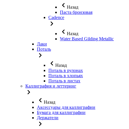
Назад
Паста бронзовая
Cadence
Назад
Water Based Gilding Metallic
Лаки
Поталь
Назад
Поталь в рулонах
Поталь в хлопьях
Поталь в листах
Каллиграфия и леттеринг
Назад
Аксессуары для каллиграфии
Бумага для каллиграфии
Держатели