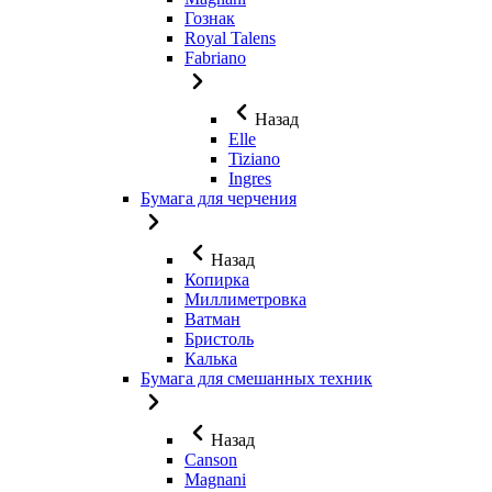
Гознак
Royal Talens
Fabriano
Назад
Elle
Tiziano
Ingres
Бумага для черчения
Назад
Копирка
Миллиметровка
Ватман
Бристоль
Калька
Бумага для смешанных техник
Назад
Canson
Magnani