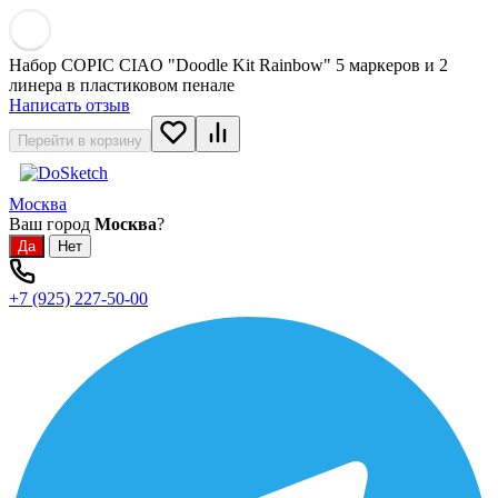
Набор COPIC CIAO "Doodle Kit Rainbow" 5 маркеров и 2
линера в пластиковом пенале
Написать отзыв
Перейти в корзину
Москва
Ваш город
Москва
?
+7 (925) 227-50-00