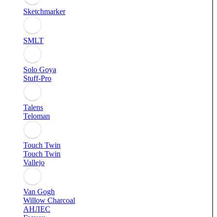
Sketchmarker
SMLT
Solo Goya
Stuff-Pro
Talens
Teloman
Touch Twin
Touch Twin
Vallejo
Van Gogh
Willow Charcoal
АНЛЕС