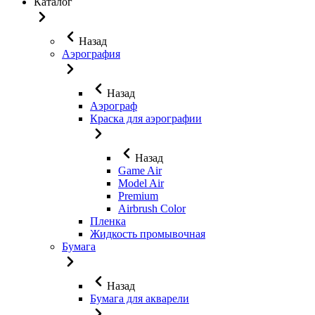
Каталог
Назад
Аэрография
Назад
Аэрограф
Краска для аэрографии
Назад
Game Air
Model Air
Premium
Airbrush Color
Пленка
Жидкость промывочная
Бумага
Назад
Бумага для акварели