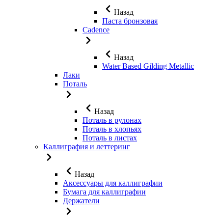
Назад
Паста бронзовая
Cadence
Назад
Water Based Gilding Metallic
Лаки
Поталь
Назад
Поталь в рулонах
Поталь в хлопьях
Поталь в листах
Каллиграфия и леттеринг
Назад
Аксессуары для каллиграфии
Бумага для каллиграфии
Держатели