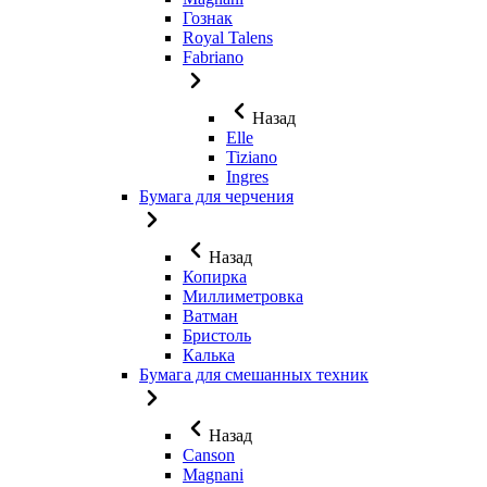
Гознак
Royal Talens
Fabriano
Назад
Elle
Tiziano
Ingres
Бумага для черчения
Назад
Копирка
Миллиметровка
Ватман
Бристоль
Калька
Бумага для смешанных техник
Назад
Canson
Magnani