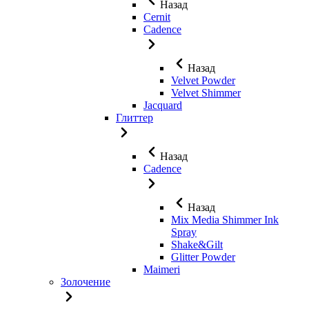
Назад
Cernit
Cadence
Назад
Velvet Powder
Velvet Shimmer
Jaсquard
Глиттер
Назад
Cadence
Назад
Mix Media Shimmer Ink
Spray
Shake&Gilt
Glitter Powder
Maimeri
Золочение