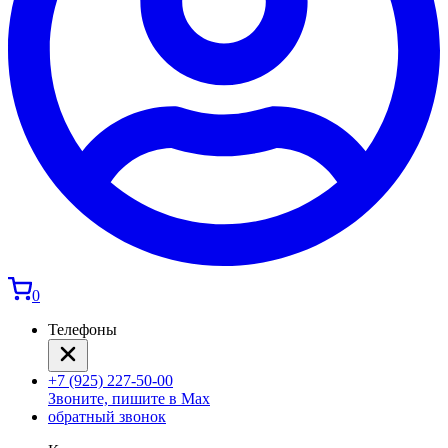
0
Телефоны
+7 (925) 227-50-00
Звоните, пишите в Max
обратный звонок