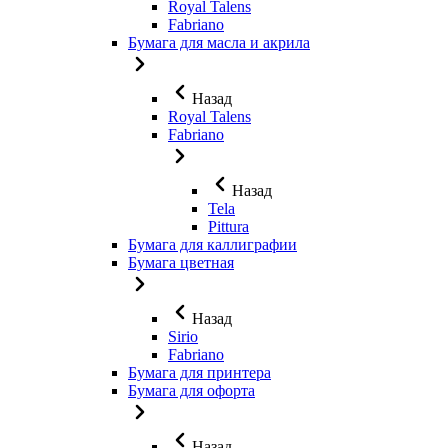
Royal Talens
Fabriano
Бумага для масла и акрила
Назад
Royal Talens
Fabriano
Назад
Tela
Pittura
Бумага для каллиграфии
Бумага цветная
Назад
Sirio
Fabriano
Бумага для принтера
Бумага для офорта
Назад