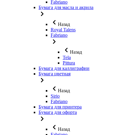
Fabriano
Бумага для масла и акрила
Назад
Royal Talens
Fabriano
Назад
Tela
Pittura
Бумага для каллиграфии
Бумага цветная
Назад
Sirio
Fabriano
Бумага для принтера
Бумага для офорта
Назад
Fabriano