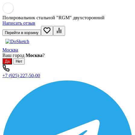
Полировальник стальной "RGM" двухсторонний
Написать отзыв
Перейти в корзину
Москва
Ваш город
Москва
?
+7 (925) 227-50-00