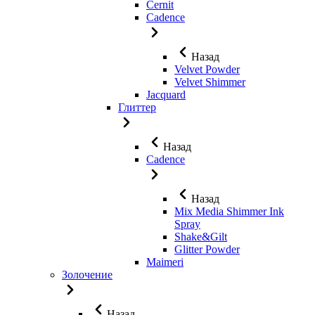
Cernit
Cadence
Назад
Velvet Powder
Velvet Shimmer
Jaсquard
Глиттер
Назад
Cadence
Назад
Mix Media Shimmer Ink
Spray
Shake&Gilt
Glitter Powder
Maimeri
Золочение
Назад