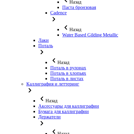
Назад
Паста бронзовая
Cadence
Назад
Water Based Gilding Metallic
Лаки
Поталь
Назад
Поталь в рулонах
Поталь в хлопьях
Поталь в листах
Каллиграфия и леттеринг
Назад
Аксессуары для каллиграфии
Бумага для каллиграфии
Держатели
Назад