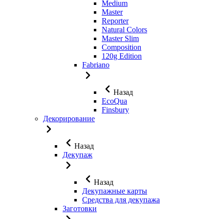
Medium
Master
Reporter
Natural Colors
Master Slim
Composition
120g Edition
Fabriano
Назад
EcoQua
Finsbury
Декорирование
Назад
Декупаж
Назад
Декупажные карты
Средства для декупажа
Заготовки