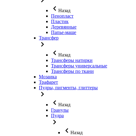
Назад
Пенопласт
Пластик
Деревянные
Папье-маше
Трансфер
Назад
Трансферы натирки
Трансферы универсальные
Трансферы по ткани
Мозаика
Трафарет
Пудры, пигменты, глиттеры
Назад
Гранулы
Пудра
Назад