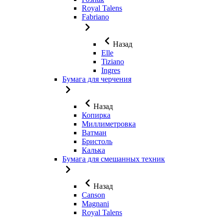
Royal Talens
Fabriano
Назад
Elle
Tiziano
Ingres
Бумага для черчения
Назад
Копирка
Миллиметровка
Ватман
Бристоль
Калька
Бумага для смешанных техник
Назад
Canson
Magnani
Royal Talens