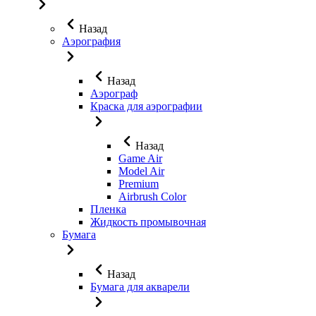
Назад
Аэрография
Назад
Аэрограф
Краска для аэрографии
Назад
Game Air
Model Air
Premium
Airbrush Color
Пленка
Жидкость промывочная
Бумага
Назад
Бумага для акварели