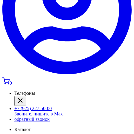
0
Телефоны
+7 (925) 227-50-00
Звоните, пишите в Max
обратный звонок
Каталог