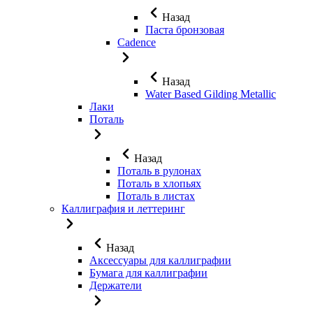
Назад
Паста бронзовая
Cadence
Назад
Water Based Gilding Metallic
Лаки
Поталь
Назад
Поталь в рулонах
Поталь в хлопьях
Поталь в листах
Каллиграфия и леттеринг
Назад
Аксессуары для каллиграфии
Бумага для каллиграфии
Держатели