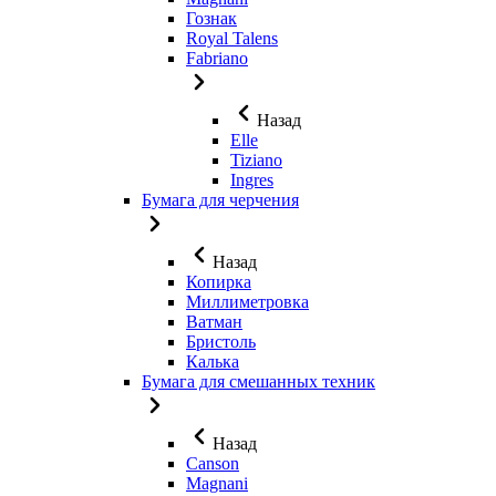
Гознак
Royal Talens
Fabriano
Назад
Elle
Tiziano
Ingres
Бумага для черчения
Назад
Копирка
Миллиметровка
Ватман
Бристоль
Калька
Бумага для смешанных техник
Назад
Canson
Magnani