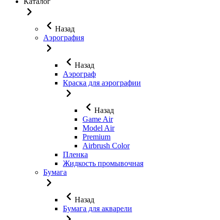
Каталог
Назад
Аэрография
Назад
Аэрограф
Краска для аэрографии
Назад
Game Air
Model Air
Premium
Airbrush Color
Пленка
Жидкость промывочная
Бумага
Назад
Бумага для акварели