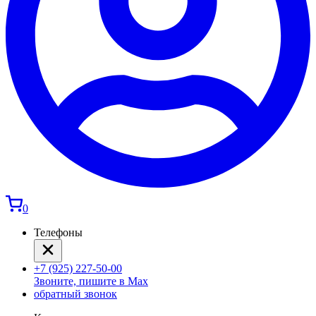
0
Телефоны
+7 (925) 227-50-00
Звоните, пишите в Max
обратный звонок