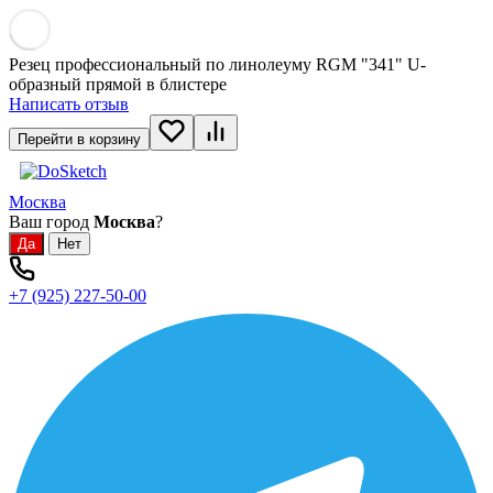
Резец профессиональный по линолеуму RGM "341" U-
образный прямой в блистере
Написать отзыв
Перейти в корзину
Москва
Ваш город
Москва
?
+7 (925) 227-50-00