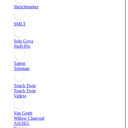
Sketchmarker
SMLT
Solo Goya
Stuff-Pro
Talens
Teloman
Touch Twin
Touch Twin
Vallejo
Van Gogh
Willow Charcoal
АНЛЕС