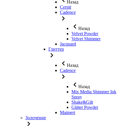
Назад
Cernit
Cadence
Назад
Velvet Powder
Velvet Shimmer
Jaсquard
Глиттер
Назад
Cadence
Назад
Mix Media Shimmer Ink
Spray
Shake&Gilt
Glitter Powder
Maimeri
Золочение