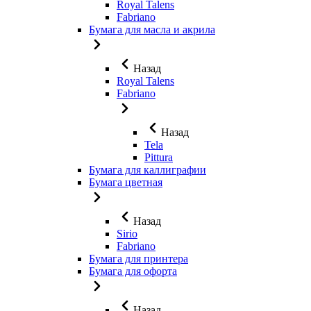
Royal Talens
Fabriano
Бумага для масла и акрила
Назад
Royal Talens
Fabriano
Назад
Tela
Pittura
Бумага для каллиграфии
Бумага цветная
Назад
Sirio
Fabriano
Бумага для принтера
Бумага для офорта
Назад