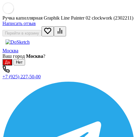
Ручка капиллярная Graphik Line Painter 02 clockwork (2302211)
Написать отзыв
Перейти в корзину
Москва
Ваш город
Москва
?
+7 (925) 227-50-00