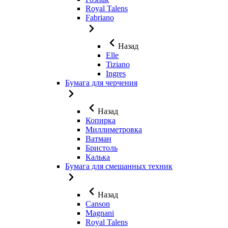
Royal Talens
Fabriano
Назад
Elle
Tiziano
Ingres
Бумага для черчения
Назад
Копирка
Миллиметровка
Ватман
Бристоль
Калька
Бумага для смешанных техник
Назад
Canson
Magnani
Royal Talens