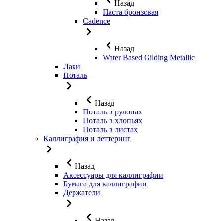
Назад
Паста бронзовая
Cadence
Назад
Water Based Gilding Metallic
Лаки
Поталь
Назад
Поталь в рулонах
Поталь в хлопьях
Поталь в листах
Каллиграфия и леттеринг
Назад
Аксессуары для каллиграфии
Бумага для каллиграфии
Держатели
Назад