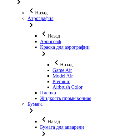
Назад
Аэрография
Назад
Аэрограф
Краска для аэрографии
Назад
Game Air
Model Air
Premium
Airbrush Color
Пленка
Жидкость промывочная
Бумага
Назад
Бумага для акварели