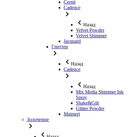
Cernit
Cadence
Назад
Velvet Powder
Velvet Shimmer
Jaсquard
Глиттер
Назад
Cadence
Назад
Mix Media Shimmer Ink
Spray
Shake&Gilt
Glitter Powder
Maimeri
Золочение
Назад