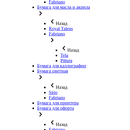
Fabriano
Бумага для масла и акрила
Назад
Royal Talens
Fabriano
Назад
Tela
Pittura
Бумага для каллиграфии
Бумага цветная
Назад
Sirio
Fabriano
Бумага для принтера
Бумага для офорта
Назад
Fabriano