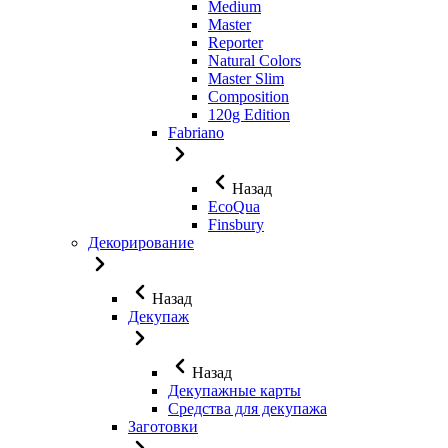
Medium
Master
Reporter
Natural Colors
Master Slim
Composition
120g Edition
Fabriano
Назад
EcoQua
Finsbury
Декорирование
Назад
Декупаж
Назад
Декупажные карты
Средства для декупажа
Заготовки