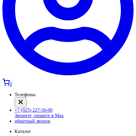
0
Телефоны
+7 (925) 227-50-00
Звоните, пишите в Max
обратный звонок
Каталог