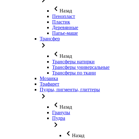
Назад
Пенопласт
Пластик
Деревянные
Папье-маше
Трансфер
Назад
Трансферы натирки
Трансферы универсальные
Трансферы по ткани
Мозаика
Трафарет
Пудры, пигменты, глиттеры
Назад
Гранулы
Пудра
Назад