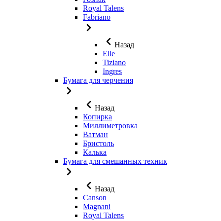
Royal Talens
Fabriano
Назад
Elle
Tiziano
Ingres
Бумага для черчения
Назад
Копирка
Миллиметровка
Ватман
Бристоль
Калька
Бумага для смешанных техник
Назад
Canson
Magnani
Royal Talens