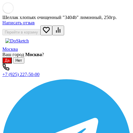
Шеллак хлопьях очищенный "3404b" лимонный, 250гр.
Написать отзыв
Перейти в корзину
Москва
Ваш город
Москва
?
+7 (925) 227-50-00