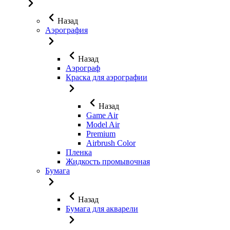
Назад
Аэрография
Назад
Аэрограф
Краска для аэрографии
Назад
Game Air
Model Air
Premium
Airbrush Color
Пленка
Жидкость промывочная
Бумага
Назад
Бумага для акварели