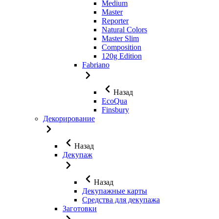
Medium
Master
Reporter
Natural Colors
Master Slim
Composition
120g Edition
Fabriano
Назад
EcoQua
Finsbury
Декорирование
Назад
Декупаж
Назад
Декупажные карты
Средства для декупажа
Заготовки