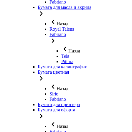
Fabriano
Бумага для масла и акрила
Назад
Royal Talens
Fabriano
Назад
Tela
Pittura
Бумага для каллиграфии
Бумага цветная
Назад
Sirio
Fabriano
Бумага для принтера
Бумага для офорта
Назад
Fabriano