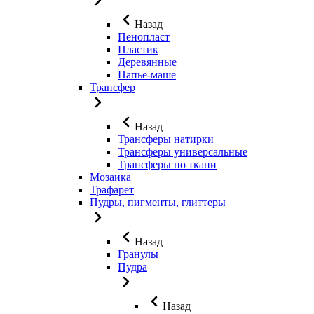
Назад
Пенопласт
Пластик
Деревянные
Папье-маше
Трансфер
Назад
Трансферы натирки
Трансферы универсальные
Трансферы по ткани
Мозаика
Трафарет
Пудры, пигменты, глиттеры
Назад
Гранулы
Пудра
Назад