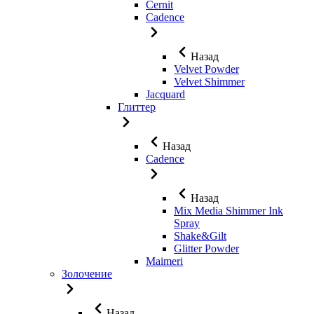
Cernit
Cadence
Назад
Velvet Powder
Velvet Shimmer
Jaсquard
Глиттер
Назад
Cadence
Назад
Mix Media Shimmer Ink
Spray
Shake&Gilt
Glitter Powder
Maimeri
Золочение
Назад