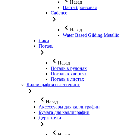
Назад
Паста бронзовая
Cadence
Назад
Water Based Gilding Metallic
Лаки
Поталь
Назад
Поталь в рулонах
Поталь в хлопьях
Поталь в листах
Каллиграфия и леттеринг
Назад
Аксессуары для каллиграфии
Бумага для каллиграфии
Держатели
Назад