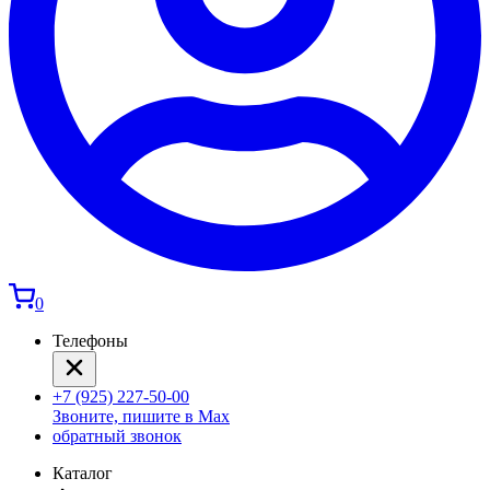
0
Телефоны
+7 (925) 227-50-00
Звоните, пишите в Max
обратный звонок
Каталог