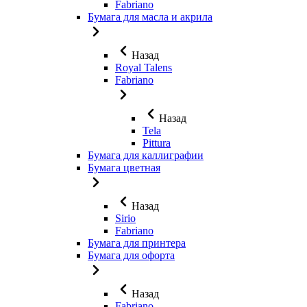
Fabriano
Бумага для масла и акрила
Назад
Royal Talens
Fabriano
Назад
Tela
Pittura
Бумага для каллиграфии
Бумага цветная
Назад
Sirio
Fabriano
Бумага для принтера
Бумага для офорта
Назад
Fabriano