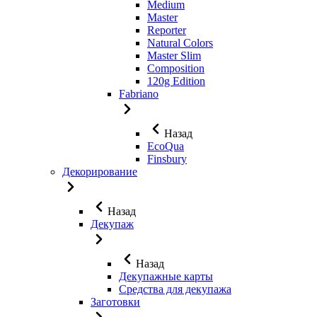
Medium
Master
Reporter
Natural Colors
Master Slim
Composition
120g Edition
Fabriano
Назад
EcoQua
Finsbury
Декорирование
Назад
Декупаж
Назад
Декупажные карты
Средства для декупажа
Заготовки