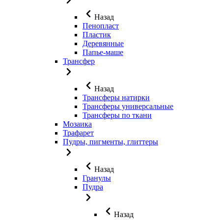
Назад
Пенопласт
Пластик
Деревянные
Папье-маше
Трансфер
Назад
Трансферы натирки
Трансферы универсальные
Трансферы по ткани
Мозаика
Трафарет
Пудры, пигменты, глиттеры
Назад
Гранулы
Пудра
Назад