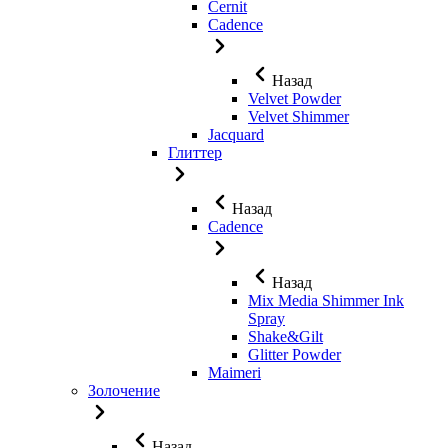
Cernit
Cadence
Назад
Velvet Powder
Velvet Shimmer
Jaсquard
Глиттер
Назад
Cadence
Назад
Mix Media Shimmer Ink
Spray
Shake&Gilt
Glitter Powder
Maimeri
Золочение
Назад