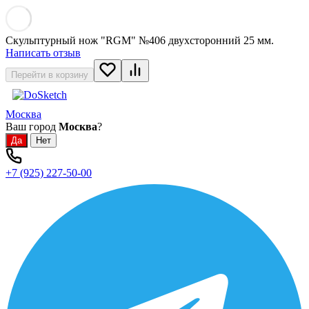
Скульптурный нож "RGM" №406 двухсторонний 25 мм.
Написать отзыв
Перейти в корзину
Москва
Ваш город
Москва
?
+7 (925) 227-50-00