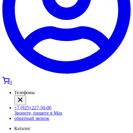
0
Телефоны
+7 (925) 227-50-00
Звоните, пишите в Max
обратный звонок
Каталог