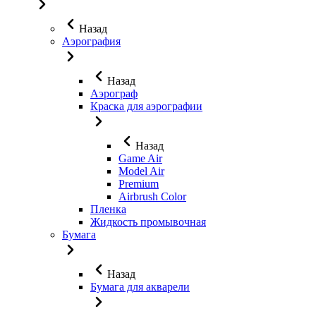
Назад
Аэрография
Назад
Аэрограф
Краска для аэрографии
Назад
Game Air
Model Air
Premium
Airbrush Color
Пленка
Жидкость промывочная
Бумага
Назад
Бумага для акварели