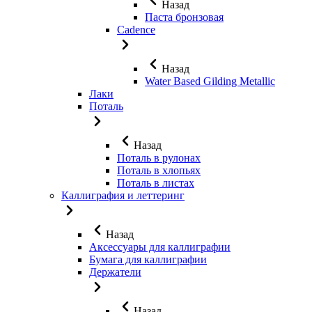
Назад
Паста бронзовая
Cadence
Назад
Water Based Gilding Metallic
Лаки
Поталь
Назад
Поталь в рулонах
Поталь в хлопьях
Поталь в листах
Каллиграфия и леттеринг
Назад
Аксессуары для каллиграфии
Бумага для каллиграфии
Держатели
Назад