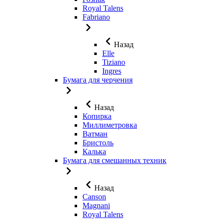
Royal Talens
Fabriano
Назад
Elle
Tiziano
Ingres
Бумага для черчения
Назад
Копирка
Миллиметровка
Ватман
Бристоль
Калька
Бумага для смешанных техник
Назад
Canson
Magnani
Royal Talens