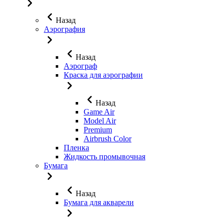
Назад
Аэрография
Назад
Аэрограф
Краска для аэрографии
Назад
Game Air
Model Air
Premium
Airbrush Color
Пленка
Жидкость промывочная
Бумага
Назад
Бумага для акварели