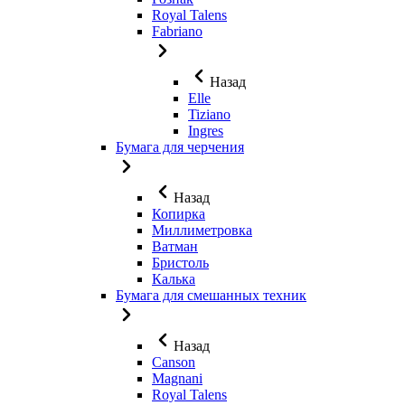
Royal Talens
Fabriano
Назад
Elle
Tiziano
Ingres
Бумага для черчения
Назад
Копирка
Миллиметровка
Ватман
Бристоль
Калька
Бумага для смешанных техник
Назад
Canson
Magnani
Royal Talens