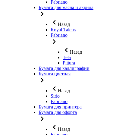
Fabriano
Бумага для масла и акрила
Назад
Royal Talens
Fabriano
Назад
Tela
Pittura
Бумага для каллиграфии
Бумага цветная
Назад
Sirio
Fabriano
Бумага для принтера
Бумага для офорта
Назад
Fabriano