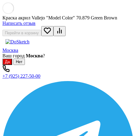
Краска акрил Vallejo "Model Color" 70.879 Green Brown
Написать отзыв
Перейти в корзину
Москва
Ваш город
Москва
?
+7 (925) 227-50-00