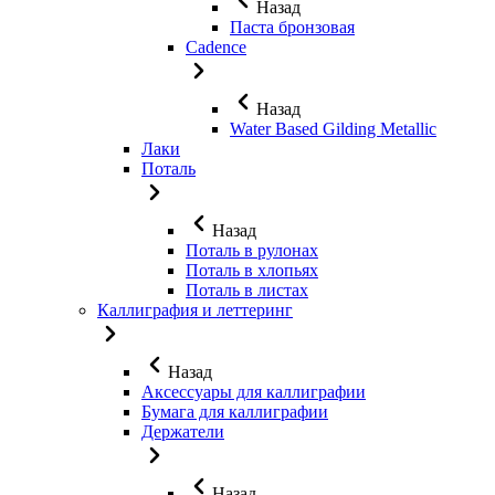
Назад
Паста бронзовая
Cadence
Назад
Water Based Gilding Metallic
Лаки
Поталь
Назад
Поталь в рулонах
Поталь в хлопьях
Поталь в листах
Каллиграфия и леттеринг
Назад
Аксессуары для каллиграфии
Бумага для каллиграфии
Держатели
Назад