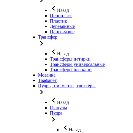
Назад
Пенопласт
Пластик
Деревянные
Папье-маше
Трансфер
Назад
Трансферы натирки
Трансферы универсальные
Трансферы по ткани
Мозаика
Трафарет
Пудры, пигменты, глиттеры
Назад
Гранулы
Пудра
Назад