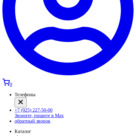
0
Телефоны
+7 (925) 227-50-00
Звоните, пишите в Max
обратный звонок
Каталог