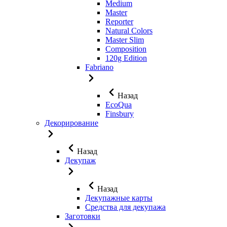
Medium
Master
Reporter
Natural Colors
Master Slim
Composition
120g Edition
Fabriano
Назад
EcoQua
Finsbury
Декорирование
Назад
Декупаж
Назад
Декупажные карты
Средства для декупажа
Заготовки