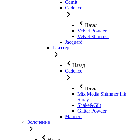
Cernit
Cadence
Назад
Velvet Powder
Velvet Shimmer
Jaсquard
Глиттер
Назад
Cadence
Назад
Mix Media Shimmer Ink
Spray
Shake&Gilt
Glitter Powder
Maimeri
Золочение
Назад