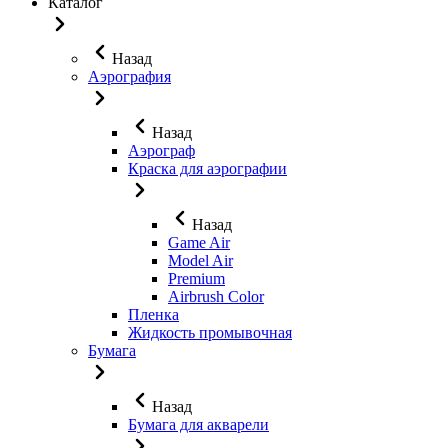
Каталог
Назад
Аэрография
Назад
Аэрограф
Краска для аэрографии
Назад
Game Air
Model Air
Premium
Airbrush Color
Пленка
Жидкость промывочная
Бумага
Назад
Бумага для акварели