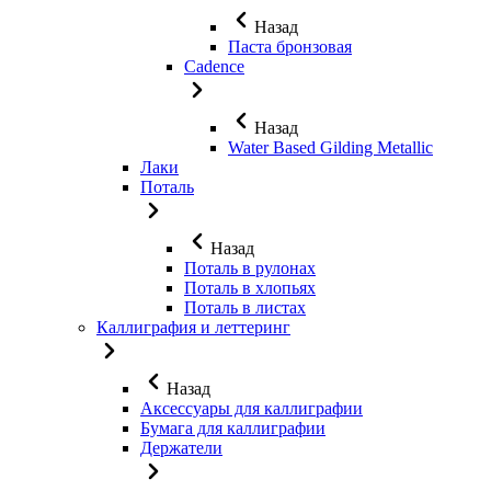
Назад
Паста бронзовая
Cadence
Назад
Water Based Gilding Metallic
Лаки
Поталь
Назад
Поталь в рулонах
Поталь в хлопьях
Поталь в листах
Каллиграфия и леттеринг
Назад
Аксессуары для каллиграфии
Бумага для каллиграфии
Держатели