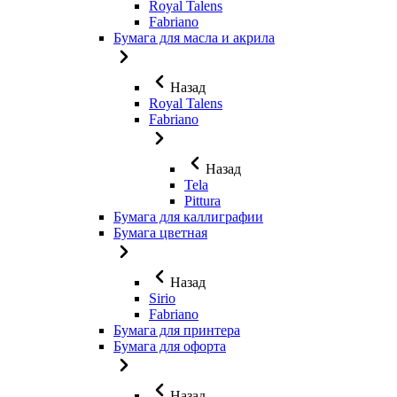
Royal Talens
Fabriano
Бумага для масла и акрила
Назад
Royal Talens
Fabriano
Назад
Tela
Pittura
Бумага для каллиграфии
Бумага цветная
Назад
Sirio
Fabriano
Бумага для принтера
Бумага для офорта
Назад