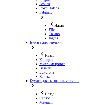
Гознак
Royal Talens
Fabriano
Назад
Elle
Tiziano
Ingres
Бумага для черчения
Назад
Копирка
Миллиметровка
Ватман
Бристоль
Калька
Бумага для смешанных техник
Назад
Canson
Magnani