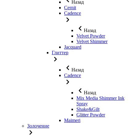
Назад
Cernit
Cadence
Назад
Velvet Powder
Velvet Shimmer
Jaсquard
Глиттер
Назад
Cadence
Назад
Mix Media Shimmer Ink
Spray
Shake&Gilt
Glitter Powder
Maimeri
Золочение