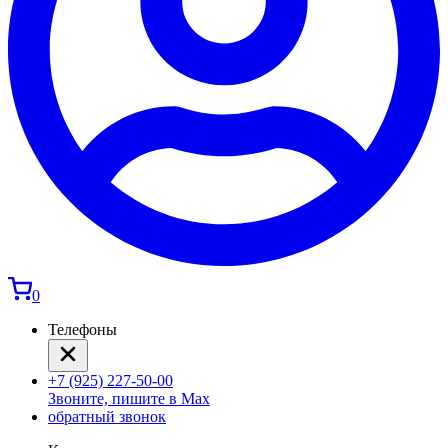
0
Телефоны
+7 (925) 227-50-00
Звоните, пишите в Max
обратный звонок