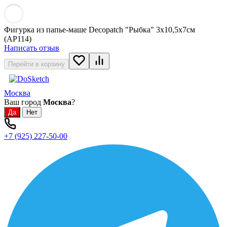
Фигурка из папье-маше Decopatch "Рыбка" 3х10,5х7см
(AP114)
Написать отзыв
Перейти в корзину
Москва
Ваш город
Москва
?
+7 (925) 227-50-00