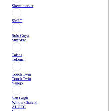
Sketchmarker
SMLT
Solo Goya
Stuff-Pro
Talens
Teloman
Touch Twin
Touch Twin
Vallejo
Van Gogh
Willow Charcoal
АНЛЕС