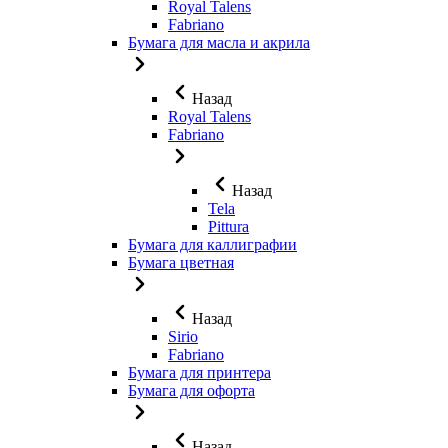
Royal Talens
Fabriano
Бумага для масла и акрила
Назад
Royal Talens
Fabriano
Назад
Tela
Pittura
Бумага для каллиграфии
Бумага цветная
Назад
Sirio
Fabriano
Бумага для принтера
Бумага для офорта
Назад