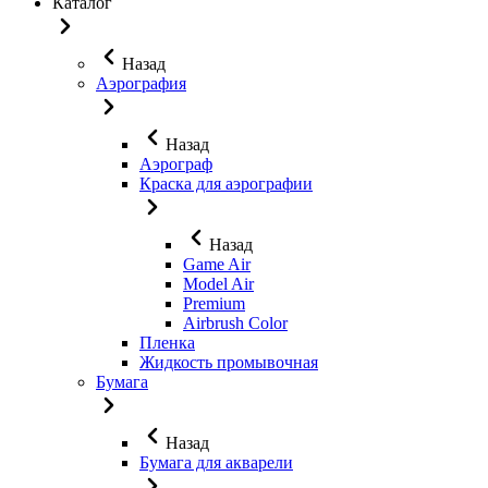
Каталог
Назад
Аэрография
Назад
Аэрограф
Краска для аэрографии
Назад
Game Air
Model Air
Premium
Airbrush Color
Пленка
Жидкость промывочная
Бумага
Назад
Бумага для акварели