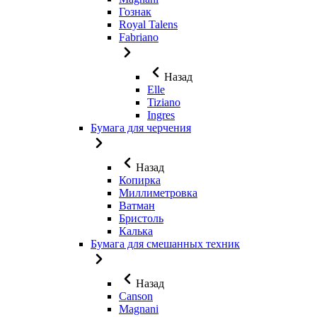
Гознак
Royal Talens
Fabriano
Назад
Elle
Tiziano
Ingres
Бумага для черчения
Назад
Копирка
Миллиметровка
Ватман
Бристоль
Калька
Бумага для смешанных техник
Назад
Canson
Magnani