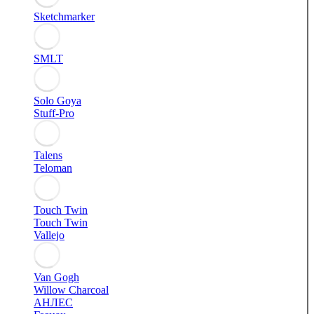
Sketchmarker
SMLT
Solo Goya
Stuff-Pro
Talens
Teloman
Touch Twin
Touch Twin
Vallejo
Van Gogh
Willow Charcoal
АНЛЕС