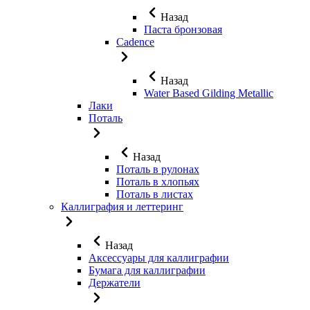
Назад
Паста бронзовая
Cadence
Назад
Water Based Gilding Metallic
Лаки
Поталь
Назад
Поталь в рулонах
Поталь в хлопьях
Поталь в листах
Каллиграфия и леттеринг
Назад
Аксессуары для каллиграфии
Бумага для каллиграфии
Держатели