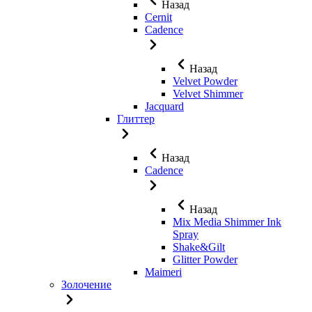
Назад
Cernit
Cadence
Назад
Velvet Powder
Velvet Shimmer
Jaсquard
Глиттер
Назад
Cadence
Назад
Mix Media Shimmer Ink
Spray
Shake&Gilt
Glitter Powder
Maimeri
Золочение