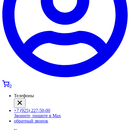
0
Телефоны
+7 (925) 227-50-00
Звоните, пишите в Max
обратный звонок